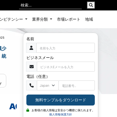
ンピテンシー
業界分類
市場レポート
地域
025
名前
減少
、統
ビジネスメール
電話（任意）
ド
無料サンプルをダウンロード
お客様の個人情報は安全かつ機密に保たれます。
個人情報保護方針