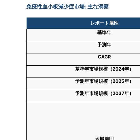
免疫性血小板減少症市場: 主な洞察
レポート属性
基準年
予測年
CAGR
基準年市場規模（
2024
年）
予測年市場規模（
2025
年）
予測年市場規模（
2037
年）
地域範囲