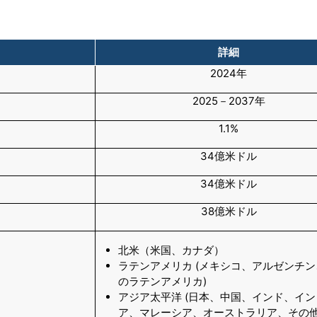
詳細
2024年
2025－2037年
1.1%
34億米ドル
34億米ドル
38億米ドル
北米（米国、カナダ）
ラテンアメリカ (メキシコ、アルゼンチ
のラテンアメリカ)
アジア太平洋 (日本、中国、インド、イ
ア、マレーシア、オーストラリア、その