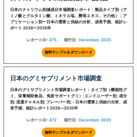
日本のナトリウム削減成分市場調査レポート - 製品タイプ別（ア
ミノ酸とグルタミン酸、ミネラル塩、酵母エキス、その他）；ア
プリケーション別ー日本の需要と供給の分析、成長予測、統計レ
ポート 2026ー2035年
レポートID-
475
発行日 :
December, 2025
無料サンプルをダウンロード
日本のグミサプリメント市場調査
日本のグミサプリメント市場調査レポート：タイプ別（機能性グ
ミ、栄養補助食品、免疫サポートグミ）;エンドユーザー別; 成分
別; 流通チャネル別; フレーバー別; - 日本の需要と供給の分析、成
長予測、統計レポート2026―2035年
レポートID-
472
発行日 :
December, 2025
無料サンプルをダウンロード