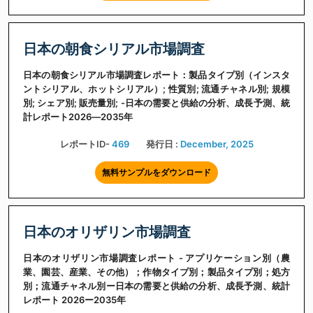
日本の朝食シリアル市場調査
日本の朝食シリアル市場調査レポート：製品タイプ別（インスタ
ントシリアル、ホットシリアル）; 性質別; 流通チャネル別; 規模
別; シェア別; 販売量別; -日本の需要と供給の分析、成長予測、統
計レポート2026―2035年
レポートID-
469
発行日 :
December, 2025
無料サンプルをダウンロード
日本のオリザリン市場調査
日本のオリザリン市場調査レポート - アプリケーション別（農
業、園芸、産業、その他）；作物タイプ別；製品タイプ別；処方
別；流通チャネル別ー日本の需要と供給の分析、成長予測、統計
レポート 2026ー2035年