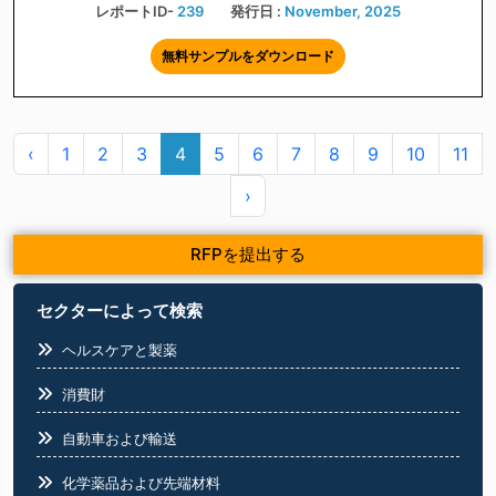
レポートID-
239
発行日 :
November, 2025
無料サンプルをダウンロード
‹
1
2
3
4
5
6
7
8
9
10
11
›
RFPを提出する
セクターによって検索
ヘルスケアと製薬
消費財
自動車および輸送
化学薬品および先端材料