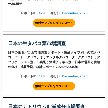
ー2035年
レポートID-
479
発行日 :
December, 2025
無料サンプルをダウンロード
日本の生タバコ葉市場調査
日本の生タバコ葉市場調査レポート - 製品タイプ別（火乾タバ
コ、バーレータバコ、オリエンタルタバコ、ダークタバコ）；ア
プリケーション別；出典別；流通チャネル別ー日本の需要と供給
の分析、成長予測、統計レポート 2026ー2035年
レポートID-
478
発行日 :
December, 2025
無料サンプルをダウンロード
日本のナトリウム削減成分市場調査