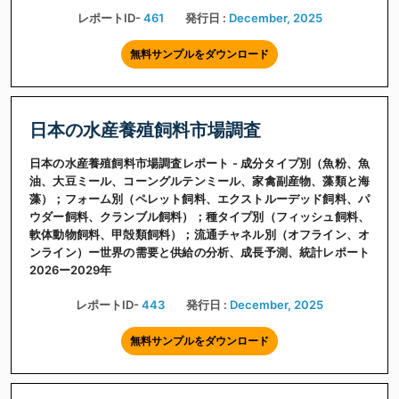
レポートID-
461
発行日 :
December, 2025
無料サンプルをダウンロード
日本の水産養殖飼料市場調査
日本の水産養殖飼料市場調査レポート - 成分タイプ別（魚粉、魚
油、大豆ミール、コーングルテンミール、家禽副産物、藻類と海
藻）；フォーム別（ペレット飼料、エクストルーデッド飼料、パ
ウダー飼料、クランブル飼料）；種タイプ別（フィッシュ飼料、
軟体動物飼料、甲殻類飼料）；流通チャネル別（オフライン、オ
ンライン）ー世界の需要と供給の分析、成長予測、統計レポート
2026ー2029年
レポートID-
443
発行日 :
December, 2025
無料サンプルをダウンロード