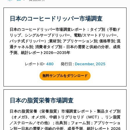
日本のコーヒードリッパー市場調査
日本のコーヒードリッパー市場調査レポート：タイプ別（手動ド
リップ、シングルサーブドリッパー、電動/スマートドリッパー、
バッチ式ドリッパー）;素材別; アプリケーション別; 価格帯別; 流
通チャネル別; 消費者タイプ別 - 日本の需要と供給の分析、成長
予測、統計レポート2026―2035年
レポートID-
480
発行日 :
December, 2025
無料サンプルをダウンロード
日本の脂質栄養市場調査
日本の脂質栄養（栄養脂質）市場調査レポート - 製品タイプ別
（オメガ3、オメガ6、中鎖トリグリセリド（MCT）、リン脂質
／ステロール／その他）；出典別；フォーム別；アプリケーショ
ン別ー日本の需要と供給の分析、成長予測、統計レポート 2026