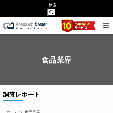
食品業界
調査レポート
ホーム
食品業界