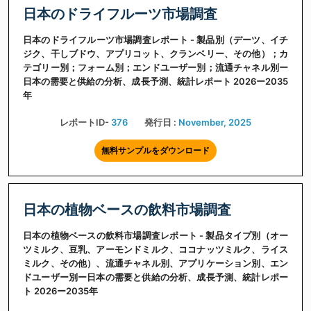
日本のドライフルーツ市場調査
日本のドライフルーツ市場調査レポート - 製品別（デーツ、イチ
ジク、干しブドウ、アプリコット、クランベリー、その他）；カ
テゴリー別；フォーム別；エンドユーザー別；流通チャネル別ー
日本の需要と供給の分析、成長予測、統計レポート 2026ー2035
年
レポートID-
376
発行日 :
November, 2025
無料サンプルをダウンロード
日本の植物ベースの飲料市場調査
日本の植物ベースの飲料市場調査レポート - 製品タイプ別（オー
ツミルク、豆乳、アーモンドミルク、ココナッツミルク、ライス
ミルク、その他）、流通チャネル別、アプリケーション別、エン
ドユーザー別ー日本の需要と供給の分析、成長予測、統計レポー
ト 2026ー2035年