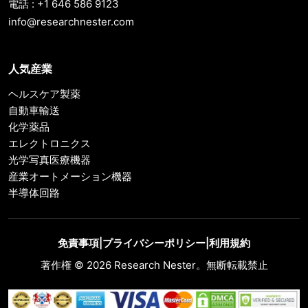
電話 : +1 646 586 9123
info@researchnester.com
人気産業
ヘルスケア製薬
自動車輸送
化学薬品
エレクトロニクス
光学写真医療機器
産業オートメーション機器
半導体回路
免責事項
|
プライバシーポリシー
|
利用規約
著作権 © 2026 Research Nester。無断転載禁止