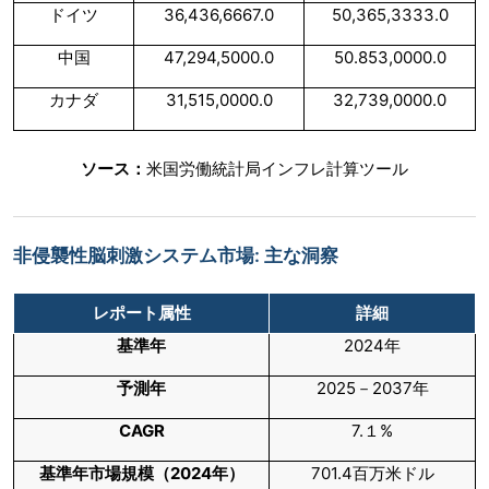
ドイツ
36,436,6667.0
50,365,3333.0
中国
47,294,5000.0
50.853,0000.0
カナダ
31,515,0000.0
32,739,0000.0
ソース：
米国労働統計局インフレ計算ツール
非侵襲性脳刺激システム市場: 主な洞察
レポート属性
詳細
基準年
2024年
予測年
2025－2037年
CAGR
7.１%
基準年市場規模（
2024
年）
701.4百万米ドル