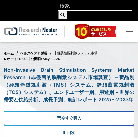
非侵襲性脳刺激システム市場
ホーム
ヘルスケアと製薬
レポート:
6243 |
公開日:
May, 2025
Non-Invasive Brain Stimulation Systems Market
Research（非侵襲的脳刺激システム市場調査） – 製品別
（経頭蓋磁気刺激（TMS）システム、経頭蓋電気刺激
（TCS）システム）、エンドユーザー別、用途別 – 世界の
需要と供給分析、成長予測、統計レポート 2025～2037年
今すぐ購入
目次