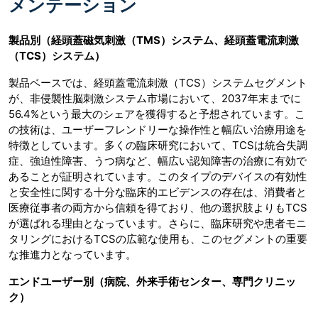
メンテーション
製品別（経頭蓋磁気刺激（TMS）システム、経頭蓋電流刺激
（TCS）システム）
製品ベースでは、経頭蓋電流刺激（TCS）システムセグメント
が、非侵襲性脳刺激システム市場において、2037年末までに
56.4%という最大のシェアを獲得すると予想されています。こ
の技術は、ユーザーフレンドリーな操作性と幅広い治療用途を
特徴としています。多くの臨床研究において、TCSは統合失調
症、強迫性障害、うつ病など、幅広い認知障害の治療に有効で
あることが証明されています。このタイプのデバイスの有効性
と安全性に関する十分な臨床的エビデンスの存在は、消費者と
医療従事者の両方から信頼を得ており、他の選択肢よりもTCS
が選ばれる理由となっています。さらに、臨床研究や患者モニ
タリングにおけるTCSの広範な使用も、このセグメントの重要
な推進力となっています。
エンドユーザー別（病院、外来手術センター、専門クリニッ
ク）