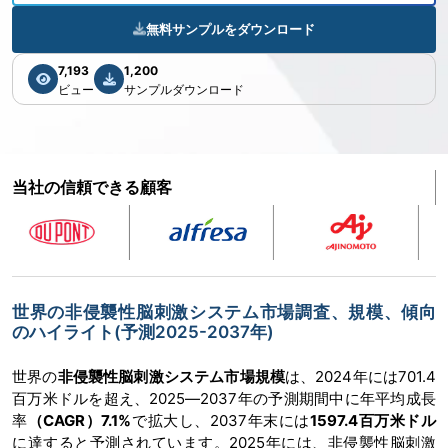
無料サンプルをダウンロード
7,193
1,200
ビュー
サンプルダウンロード
当社の信頼できる顧客
世界の非侵襲性脳刺激システム市場調査、規模、傾向
のハイライト(予測2025-2037年)
世界の
非侵襲性脳刺激システム市場規模
は、2024年には701.4
百万米ドルを超え、2025―2037年の予測期間中に年平均成長
率
（CAGR）7.1%
で拡大し、2037年末には
1597.4百万米ドル
に達すると予測されています。2025年には、非侵襲性脳刺激