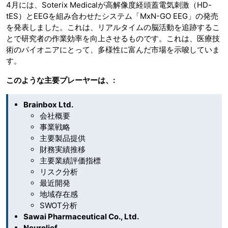
4月には、Soterix Medicalが高解像度経頭蓋電気刺激（HD-
tES）とEEGを組み合わせたシステム「MxN-GO EEG」の発売
を発表しました。これは、リアルタイムの脳活動を追跡するこ
とで研究者の作業効率を向上させるものです。これは、医療技
術のパイオニアにとって、多様性に富んだ市場を示唆していま
す。
このような主要プレーヤーは、:
Brainbox Ltd.
会社概要
事業戦略
主要製品提供
財務実績推移
主要業績評価指標
リスク分析
最近開発
地域存在感
SWOT分析
Sawai Pharmaceutical Co., Ltd.
Neurolief