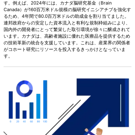
す。例えば、2024年には、カナダ脳研究基金（Brain
Canada）が160百万米ドル規模の脳研究イニシアチブを強化す
るため、4年間で80.0百万米ドルの助成金を割り当てました。
連邦政府からの安定した資本流入と有利な規制枠組みにより、
国内外の開発者にとって繁栄した取引環境が徐々に醸成されて
います。カナダは、高齢者施設に優れた医療品を提供するため
の技術革新の統合を支援しています。これは、産業界の関係者
がコホート研究にリソースを投入するきっかけとなっていま
す。