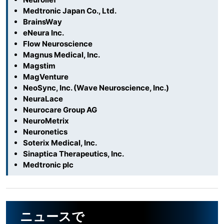
Medtronic Japan Co., Ltd.
BrainsWay
eNeura Inc.
Flow Neuroscience
Magnus Medical, Inc.
Magstim
MagVenture
NeoSync, Inc. (Wave Neuroscience, Inc.)
NeuraLace
Neurocare Group AG
NeuroMetrix
Neuronetics
Soterix Medical, Inc.
Sinaptica Therapeutics, Inc.
Medtronic plc
ニュースで