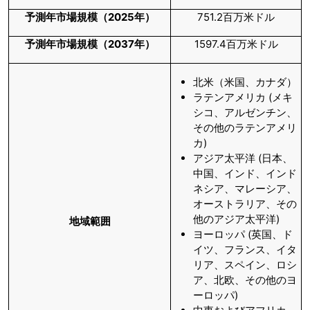
予測年市場規模（
2025
年）
751.2百万米ドル
予測年市場規模（
2037
年）
1597.4百万米ドル
北米（米国、カナダ）
ラテンアメリカ (メキ
シコ、アルゼンチン、
その他のラテンアメリ
カ)
アジア太平洋 (日本、
中国、インド、インド
ネシア、マレーシア、
オーストラリア、その
他のアジア太平洋)
地域範囲
ヨーロッパ (英国、ド
イツ、フランス、イタ
リア、スペイン、ロシ
ア、北欧、その他のヨ
ーロッパ)