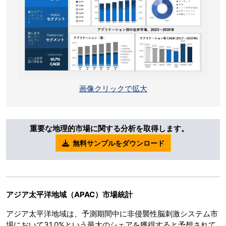
画像クリックで拡大
重要な地理的市場に関する分析を取得します。
無料サンプルをダウンロード
アジア太平洋地域（APAC）市場統計
アジア太平洋地域は、予測期間中に非侵襲性脳刺激システム市
場において31.0%という最大のシェアを獲得すると予想されて