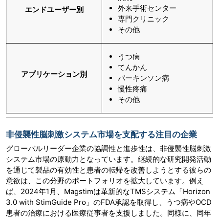
外来手術センター
エンドユーザー別
専門クリニック
その他
うつ病
てんかん
アプリケーション別
パーキンソン病
慢性疼痛
その他
非侵襲性脳刺激システム市場を支配する注目の企業
グローバルリーダー企業の協調性と進歩性は、非侵襲性脳刺激
システム市場の原動力となっています。継続的な研究開発活動
を通じて製品の有効性と患者の転帰を改善しようとする彼らの
意欲は、この分野のポートフォリオを拡大しています。例え
ば、2024年1月、Magstimは革新的なTMSシステム「Horizo​​n
3.0 with StimGuide Pro」のFDA承認を取得し、うつ病やOCD
患者の治療における医療従事者を支援しました。同様に、同年