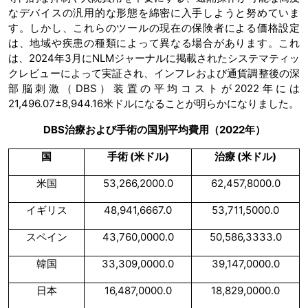
なデバイスの汎用的な形態を綿密に入手しようと努めていま
す。しかし、これらのツールの現在の保険者による価格設定
は、地域や疾患の種類によって異なる場合があります。これ
は、2024年3月にNLMジャーナルに掲載されたシステマティッ
クレビューによって実証され、インフレおよび通貨調整後の深
部脳刺激（DBS）装置の平均コストが2022年には
21,496.07±8,944.16米ドルになることが明らかになりました。
DBS治療および手術の国別平均費用（2022年）
国
手術
(
米ドル
)
治療
(
米ドル
)
米国
53,266,2000.0
62,457,8000.0
イギリス
48,941,6667.0
53,711,5000.0
スペイン
43,760,0000.0
50,586,3333.0
韓国
33,309,0000.0
39,147,0000.0
日本
16,487,0000.0
18,829,0000.0