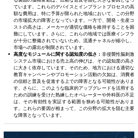
ています。これらのデバイスとインプラントプロセスの高
額な費用は、特に予算が限られた地域において、この分野
の市場拡大の障害となっています。一方で、開発・生産コ
ストの高さは、メーカーが適切な価格を維持することを困
難にしています。さらに、これらの地域では医療インフラ
が十分に整備されていないため、流通チャネルが縮小し、
市場への露出が制限されています。
高度なモジュールに関する認知度の低さ：
非侵襲性脳刺激
システム市場における売上高の伸びは、その認知度の高さ
に大きく依存しています。そのため、地方における適切な
教育キャンペーンやプロモーション活動の欠如は、消費者
の信頼と普及を促進する上での障害となる可能性がありま
す。さらに、このような臨床的アップグレードを活用する
ための訓練を受けた熟練したオペレーターや外科医の不足
は、その有効性を実証する範囲を狭める可能性がありま
す。これらの要因が相まって、この分野の拡大を阻む主要
な障害となっています。