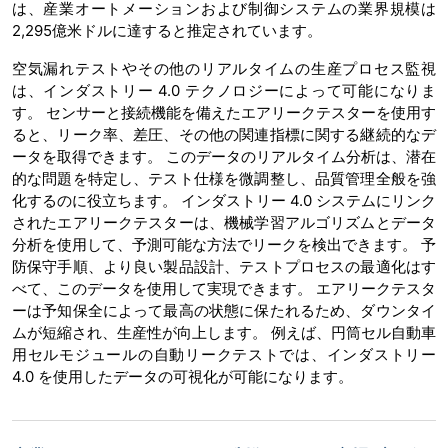
は、産業オートメーションおよび制御システムの業界規模は
2,295億米ドルに達すると推定されています。
空気漏れテストやその他のリアルタイムの生産プロセス監視
は、インダストリー 4.0 テクノロジーによって可能になりま
す。 センサーと接続機能を備えたエアリークテスターを使用す
ると、リーク率、差圧、その他の関連指標に関する継続的なデ
ータを取得できます。 このデータのリアルタイム分析は、潜在
的な問題を特定し、テスト仕様を微調整し、品質管理全般を強
化するのに役立ちます。 インダストリー 4.0 システムにリンク
されたエアリークテスターは、機械学習アルゴリズムとデータ
分析を使用して、予測可能な方法でリークを検出できます。 予
防保守手順、より良い製品設計、テストプロセスの最適化はす
べて、このデータを使用して実現できます。 エアリークテスタ
ーは予知保全によって最高の状態に保たれるため、ダウンタイ
ムが短縮され、生産性が向上します。 例えば、円筒セル自動車
用セルモジュールの自動リークテストでは、インダストリー
4.0 を使用したデータの可視化が可能になります。