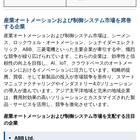
産業オートメーションおよび制御システム市場を席巻
する企業
産業オートメーションおよび制御システム市場は、シーメン
ス、ロックウェル・オートメーション、シュナイダーエレクト
リック、ABB、三菱電機といった主要企業が牽引する中、熾烈
な競争が繰り広げられています。これらの企業は、効率性と信
頼性の向上を目指し、AI、IoT、クラウドベースのオートメー
ションにおけるイノベーションに注力しています。戦略的提
携、買収、そして新製品の投入が市場競争を形作り、スマート
マニュファクチャリングやインダストリー4.0ソリューション
の導入が進んでいます。アジア太平洋地域と北米の地域企業
は、費用対効果の高いソリューションとカスタマイズされた製
品・サービスを活用し、競争を激化させています。
産業オートメーションおよび制御システム市場を支配する注目
の企業
ABB Ltd.