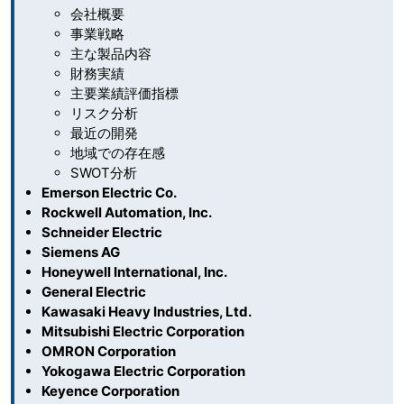
会社概要
事業戦略
主な製品内容
財務実績
主要業績評価指標
リスク分析
最近の開発
地域での存在感
SWOT分析
Emerson Electric Co.
Rockwell Automation, Inc.
Schneider Electric
Siemens AG
Honeywell International, Inc.
General Electric
Kawasaki Heavy Industries, Ltd.
Mitsubishi Electric Corporation
OMRON Corporation
Yokogawa Electric Corporation
Keyence Corporation