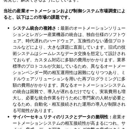
当社の産業オートメーションおよび制御システム市場調査によ
ると、以下はこの市場の課題です。
システム統合の複雑さ：
最新のオートメーションソリュー
ションとレガシー産業機器の統合は、独自仕様のソフトウ
ェア、時代遅れのハードウェア、互換性のない通信プロト
コルなどにより、大きな課題に直面しています。旧式の技
術システムはシームレスなデータ交換を想定して設計され
ておらず、カスタム対応に多額の費用がかかります。業界
標準のプロトコルが欠如しているため、異なるオートメー
ションベンダー間の相互運用性は困難になりつつあり、ミ
ドルウェアソリューションを用いた再プログラミングに多
額の費用がかかります。異なるオートメーションシステム
の統合は困難で、導入が遅れるだけでなく、実装費用も増
大し、必要な統合作業を行うために専門家の人材が必要と
なるため、自動化・相互接続された運用の導入が制限され
る可能性があります。
サイバーセキュリティのリスクとデータの脆弱性：
産業オ
ートメーションシステムの相互接続性が高まるにつれ、サ