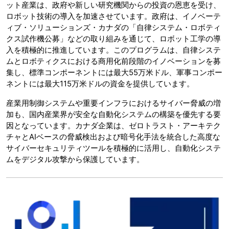
ット産業は、政府や新しい研究機関からの投資の恩恵を受け、
ロボット技術の導入を加速させています。政府は、イノベーテ
ィブ・ソリューションズ・カナダの「自律システム・ロボティ
クス試作機公募」などの取り組みを通じて、ロボット工学の導
入を積極的に推進しています。このプログラムは、自律システ
ムとロボティクスにおける商用化前段階のイノベーションを募
集し、標準コンポーネントには最大55万米ドル、軍事コンポー
ネントには最大115万米ドルの資金を提供しています。
産業用制御システムや重要インフラにおけるサイバー脅威の増
加も、国内産業界が安全な自動化システムの構築を優先する要
因となっています。カナダ企業は、ゼロトラスト・アーキテク
チャとAIベースの脅威検出および暗号化手法を統合した高度な
サイバーセキュリティツールを積極的に活用し、自動化システ
ムをデジタル攻撃から保護しています。