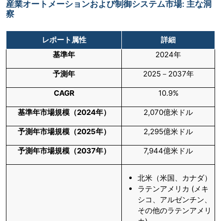
産業オートメーションおよび制御システム市場: 主な洞
察
レポート属性
詳細
基準年
2024年
予測年
2025－2037年
CAGR
10.9%
基準年市場規模（
2024
年）
2,070億米ドル
予測年市場規模（
2025
年）
2,295億米ドル
予測年市場規模（
2037
年）
7,944億米ドル
北米（米国、カナダ）
ラテンアメリカ (メキ
シコ、アルゼンチン、
その他のラテンアメリ