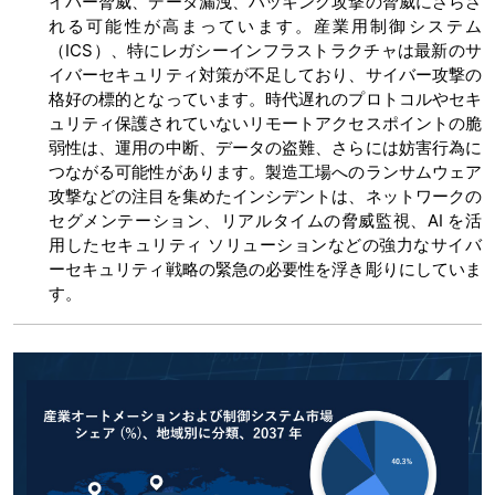
イバー脅威、データ漏洩、ハッキング攻撃の脅威にさらさ
れる可能性が高まっています。産業用制御システム
（ICS）、特にレガシーインフラストラクチャは最新のサ
イバーセキュリティ対策が不足しており、サイバー攻撃の
格好の標的となっています。時代遅れのプロトコルやセキ
ュリティ保護されていないリモートアクセスポイントの脆
弱性は、運用の中断、データの盗難、さらには妨害行為に
つながる可能性があります。製造工場へのランサムウェア
攻撃などの注目を集めたインシデントは、ネットワークの
セグメンテーション、リアルタイムの脅威監視、AI を活
用したセキュリティ ソリューションなどの強力なサイバ
ーセキュリティ戦略の緊急の必要性を浮き彫りにしていま
す。