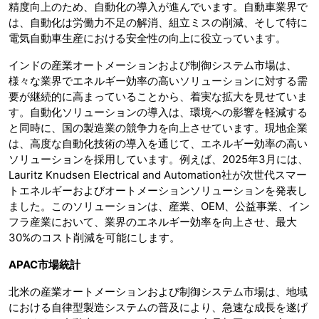
精度向上のため、自動化の導入が進んでいます。自動車業界で
は、自動化は労働力不足の解消、組立ミスの削減、そして特に
電気自動車生産における安全性の向上に役立っています。
インドの産業オートメーションおよび制御システム市場は、
様々な業界でエネルギー効率の高いソリューションに対する需
要が継続的に高まっていることから、着実な拡大を見せていま
す。自動化ソリューションの導入は、環境への影響を軽減する
と同時に、国の製造業の競争力を向上させています。現地企業
は、高度な自動化技術の導入を通じて、エネルギー効率の高い
ソリューションを採用しています。例えば、2025年3月には、
Lauritz Knudsen Electrical and Automation社が次世代スマー
トエネルギーおよびオートメーションソリューションを発表し
ました。このソリューションは、産業、OEM、公益事業、イン
フラ産業において、業界のエネルギー効率を向上させ、最大
30%のコスト削減を可能にします。
APAC市場統計
北米の産業オートメーションおよび制御システム市場は、地域
における自律型製造システムの普及により、急速な成長を遂げ