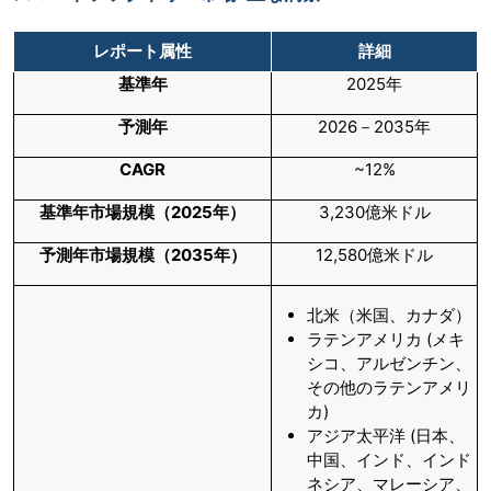
レポート属性
詳細
基準年
2025年
予測年
2026－2035年
CAGR
~12%
基準年市場規模（
2025年）
3,230億米ドル
予測年市場規模（
2035年）
12,580億米ドル
北米（米国、カナダ）
ラテンアメリカ (メキ
シコ、アルゼンチン、
その他のラテンアメリ
カ)
アジア太平洋 (日本、
中国、インド、インド
ネシア、マレーシア、