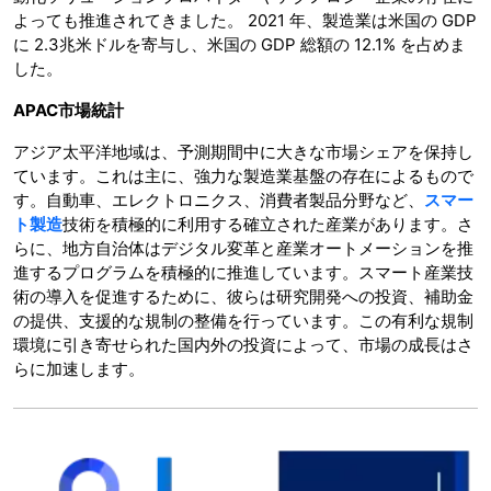
よっても推進されてきました。 2021 年、製造業は米国の GDP
に 2.3兆米ドルを寄与し、米国の GDP 総額の 12.1% を占めま
した。
APAC市場統計
アジア太平洋地域は、予測期間中に大きな市場シェアを保持し
ています。これは主に、強力な製造業基盤の存在によるもので
す。自動車、エレクトロニクス、消費者製品分野など、
スマー
ト製造
技術を積極的に利用する確立された産業があります。さ
らに、地方自治体はデジタル変革と産業オートメーションを推
進するプログラムを積極的に推進しています。スマート産業技
術の導入を促進するために、彼らは研究開発への投資、補助金
の提供、支援的な規制の整備を行っています。この有利な規制
環境に引き寄せられた国内外の投資によって、市場の成長はさ
らに加速します。