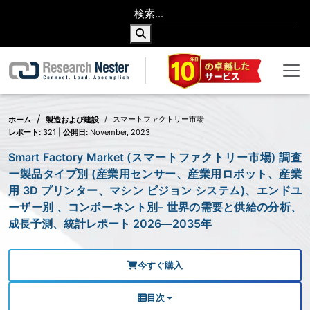
スマートファクトリー市場
ホーム
製造および建設
レポート:
321 |
公開日:
November, 2023
Smart Factory Market (スマートファクトリー市場) 調査
ー製品タイプ別 (産業用センサー、産業用ロボット、産業
用 3D プリンター、マシン ビジョン システム)、エンドユ
ーザー別 、コンポーネント別– 世界の需要と供給の分析、
成長予測、統計レポート 2026―2035年
今すぐ購入
目次