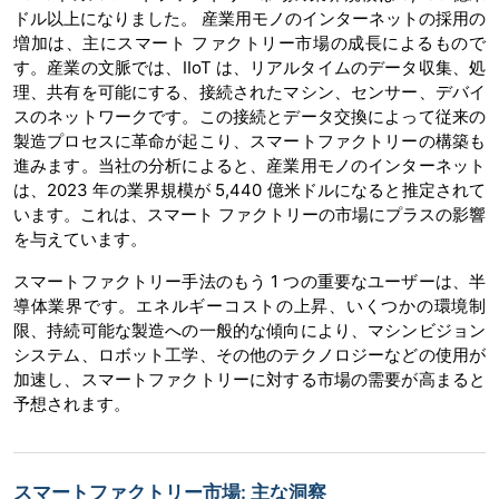
ドル以上になりました。 産業用モノのインターネットの採用の
増加は、主にスマート ファクトリー市場の成長によるもので
す。産業の文脈では、IIoT は、リアルタイムのデータ収集、処
理、共有を可能にする、接続されたマシン、センサー、デバイ
スのネットワークです。この接続とデータ交換によって従来の
製造プロセスに革命が起こり、スマートファクトリーの構築も
進みます。当社の分析によると、産業用モノのインターネット
は、2023 年の業界規模が 5,440 億米ドルになると推定されて
います。これは、スマート ファクトリーの市場にプラスの影響
を与えています。
スマートファクトリー手法のもう 1 つの重要なユーザーは、半
導体業界です。エネルギーコストの上昇、いくつかの環境制
限、持続可能な製造への一般的な傾向により、マシンビジョン
システム、ロボット工学、その他のテクノロジーなどの使用が
加速し、スマートファクトリーに対する市場の需要が高まると
予想されます。
スマートファクトリー市場: 主な洞察