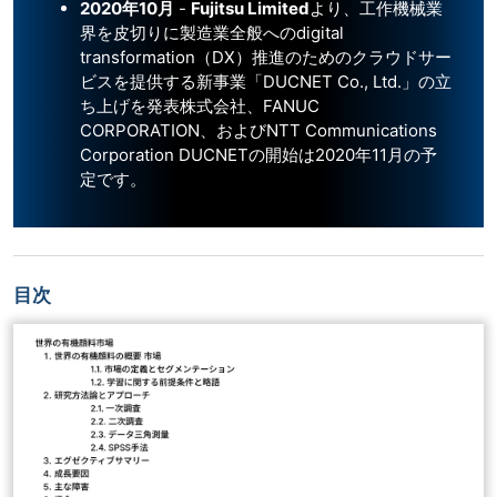
2020年10月
-
Fujitsu Limited
より、工作機械業
界を皮切りに製造業全般へのdigital
transformation（DX）推進のためのクラウドサー
ビスを提供する新事業「DUCNET Co., Ltd.」の立
ち上げを発表株式会社、FANUC
CORPORATION、およびNTT Communications
Corporation DUCNETの開始は2020年11月の予
定です。
目次