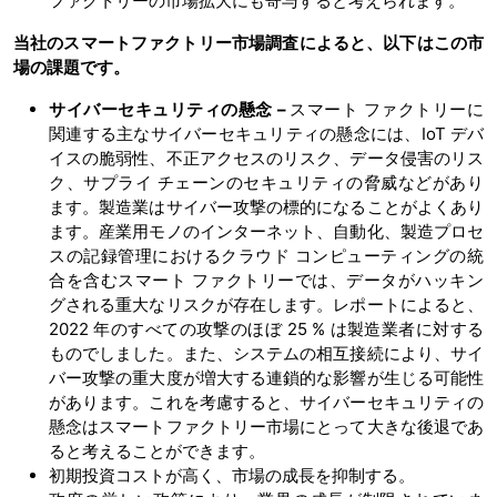
ファクトリーの市場拡大にも寄与すると考えられます。
当社のスマートファクトリー市場調査によると、以下はこの市
場の課題です。
サイバーセキュリティの懸念 –
スマート ファクトリーに
関連する主なサイバーセキュリティの懸念には、IoT デバ
イスの脆弱性、不正アクセスのリスク、データ侵害のリス
ク、サプライ チェーンのセキュリティの脅威などがあり
ます。製造業はサイバー攻撃の標的になることがよくあり
ます。産業用モノのインターネット、自動化、製造プロセ
スの記録管理におけるクラウド コンピューティングの統
合を含むスマート ファクトリーでは、データがハッキン
グされる重大なリスクが存在します。レポートによると、
2022 年のすべての攻撃のほぼ 25 % は製造業者に対する
ものでしました。また、システムの相互接続により、サイ
バー攻撃の重大度が増大する連鎖的な影響が生じる可能性
があります。これを考慮すると、サイバーセキュリティの
懸念はスマートファクトリー市場にとって大きな後退であ
ると考えることができます。
初期投資コストが高く、市場の成長を抑制する。