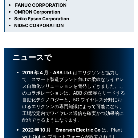
FANUC CORPORATION
OMRON Corporation
Seiko Epson Corporation
NIDEC CORPORATION
ニュースで
2019 年 4 月
-
ABB Ltd.
はエリクソンと協力し
て、スマート製造プラント向けの柔軟なワイヤレ
ス自動化ソリューションを開発してきました。こ
のコラボレーションは、ABB の業界をリードする
自動化テクノロジーと、5G ワイヤレス分野にお
けるエリクソンの専門知識によって可能になり、
工場設定内でワイヤレス通信を確実かつ効果的に
配信できるようになります。
2022 年 10 月
-
Emerson Electric Co
は、Plant
web Optics プラットフォームが設立されまし