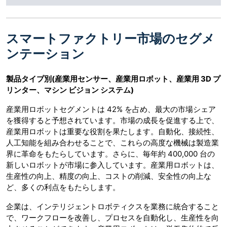
スマートファクトリー市場のセグメ
ンテーション
製品タイプ別
(産業用センサー、産業用ロボット、産業用 3D プ
リンター、マシン ビジョン システム)
産業用ロボットセグメントは 42% を占め、最大の市場シェア
を獲得すると予想されています。市場の成長を促進する上で、
産業用ロボットは重要な役割を果たします。自動化、接続性、
人工知能を組み合わせることで、これらの高度な機械は製造業
界に革命をもたらしています。さらに、毎年約 400,000 台の
新しいロボットが市場に参入しています。産業用ロボットは、
生産性の向上、精度の向上、コストの削減、安全性の向上な
ど、多くの利点をもたらします。
企業は、インテリジェントロボティクスを業務に統合すること
で、ワークフローを改善し、プロセスを自動化し、生産性を向