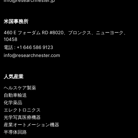
info@researchnester.jp
米国事務所
460 E フォーダム RD #8020、ブロンクス、ニューヨーク、
10458
電話 : +1 646 586 9123
info@researchnester.com
人気産業
ヘルスケア製薬
自動車輸送
化学薬品
エレクトロニクス
光学写真医療機器
産業オートメーション機器
半導体回路