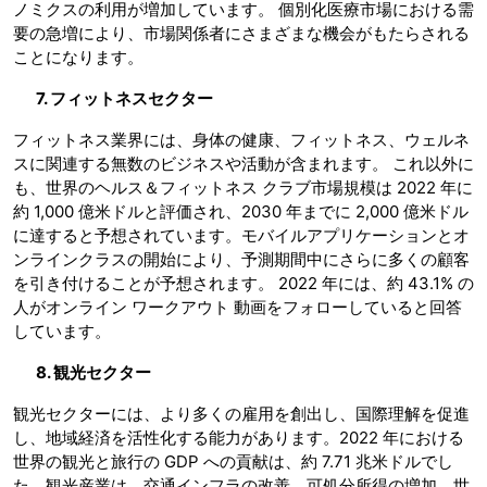
ノミクスの利用が増加しています。 個別化医療市場における需
要の急増により、市場関係者にさまざまな機会がもたらされる
ことになります。
7. フィットネスセクター
フィットネス業界には、身体の健康、フィットネス、ウェルネ
スに関連する無数のビジネスや活動が含まれます。 これ以外に
も、世界のヘルス＆フィットネス クラブ市場規模は 2022 年に
約 1,000 億米ドルと評価され、2030 年までに 2,000 億米ドル
に達すると予想されています。モバイルアプリケーションとオ
ンラインクラスの開始により、予測期間中にさらに多くの顧客
を引き付けることが予想されます。 2022 年には、約 43.1% の
人がオンライン ワークアウト 動画をフォローしていると回答
しています。
8. 観光セクター
観光セクターには、より多くの雇用を創出し、国際理解を促進
し、地域経済を活性化する能力があります。2022 年における
世界の観光と旅行の GDP への貢献は、約 7.71 兆米ドルでし
た。観光産業は、交通インフラの改善、可処分所得の増加、世