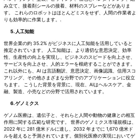
み立て、接着剤シールの接着、材料のスプレーなどがありま
す。 これらのロボットはほとんどミスをせず、人間の作業者よ
りも効率的に作業します。.
5. 人工知能
世界企業の約 35.2% がビジネスに人工知能を活用していると
推定されています。 人工知能は、より適切な意思決定、効率
性、生産性の向上を実現し、ビジネスのスピードを向上させ、
サービスを向上させ、人的エラーを根絶することができます。
これ以外にも、AI は言語翻訳、意思決定、画像認識、信用スコ
アリング、その他さまざまな分野でのアプリケーションに役立
ちます。 こうした背景を背景に、現在、AIはヘルスケア、金
融、製造、小売などの分野で活用されています。
6. ゲノミクス
ゲノム医療は、遺伝子と、それらと人間や動物の健康との相互
作用に関する広範な研究です。 世界のゲノミクス市場規模は、
2022 年に 281 億米ドルに達し、2032 年までに 1,670 億米ド
ルを超えると予測されています。個別化医療の実現においてゲ