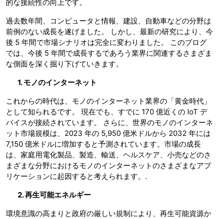
的な接続性の向上です。
過去数年間、コンピュータと情報、建設、自動車などの分野は
前例のない成長を遂げました。 しかし、最新の研究により、今
後 5 年間で市場シナリオは完全に変わりました。 このブログ
では、今後 5 年間で成長するであろう業界に関連するさまざま
な側面を深く掘り下げていきます。
1. モノのインターネット
これからの時代は、モノのインターネット業界の「黄金時代」
として知られるです。 現在でも、すでに 170 億近くの IoT デ
バイスが接続されています。 さらに、世界のモノのインターネ
ット市場規模は、2023 年の 5,950 億米ドルから 2032 年には
7,150 億米ドルに増加すると予測されています。市場の成長
は、家庭用電化製品、製造、輸送、ヘルスケア、小売などのさ
まざまな分野におけるモノのインターネットのさまざまなアプ
リケーションに起因すると考えられます。.
2. 再生可能エネルギー
環境意識の高まりと政府の厳しい規制により、再生可能資源か