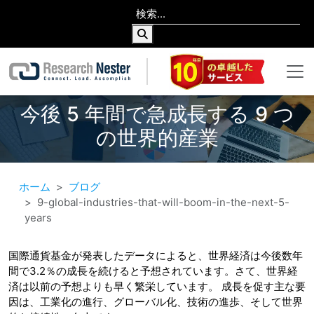
今後 5 年間で急成長する 9 つ
の世界的産業
ホーム
ブログ
9-global-industries-that-will-boom-in-the-next-5-
years
国際通貨基金が発表したデータによると、世界経済は今後数年
間で3.2％の成長を続けると予想されています。さて、世界経
済は以前の予想よりも早く繁栄しています。 成長を促す主な要
因は、工業化の進行、グローバル化、技術の進歩、そして世界