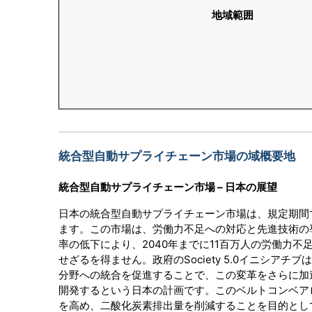
地域範囲
統合型自動サプライチェーン市場の域概要地
統合型自動サプライチェーン市場 – 日本の展望
日本の統合型自動サプライチェーン市場は、規定期間で
ます。この市場は、労働力不足への対応と先進技術の
率の低下により、2040年までに11百万人の労働力
せざるを得ません。政府のSociety 5.0イニシ
分野への統合を促進することで、この変革をさらに加
開発するという日本の計画です。このベルトコンベア
を高め、二酸化炭素排出量を削減することを目的として