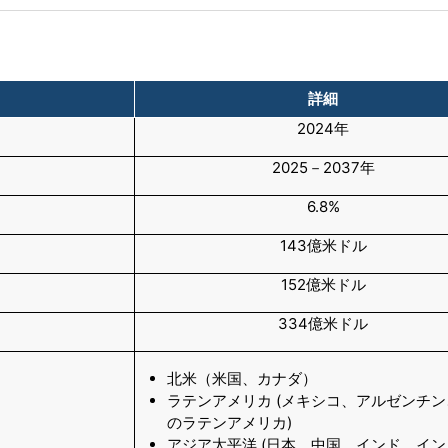
詳細
2024年
2025－2037年
6.8%
143億米ドル
152億米ドル
334億米ドル
北米（米国、カナダ）
ラテンアメリカ (メキシコ、アルゼンチ
のラテンアメリカ)
アジア太平洋 (日本、中国、インド、イ