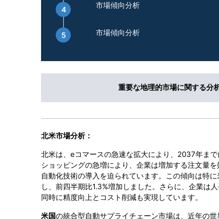
市場傾向分析
市場傾向分析
重要な地理的市場に関する分
北米市場分析：
北米は、eコマースの急速な拡大により、2037年ま
ショッピングの急増により、企業は増加する注文量を
自動化技術の導入を迫られています。この傾向は特に米国
し、前四半期比1.3%増加しました。さらに、企業は
同時に精度向上とコスト削減も実現しています。
米国
の統合型自動サプライチェーン市場は、近年の世