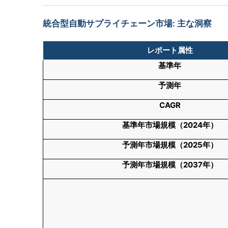
統合型自動サプライチェーン市場: 主な洞察
レポート属性
基準年
予測年
CAGR
基準年市場規模（
2024
年）
予測年市場規模（
2025
年）
予測年市場規模（
2037
年）