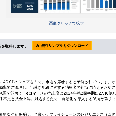
画像クリックで拡大
無料サンプルをダウンロード
析を取得します。
でに40.0%のシェアを占め、市場を席巻すると予測されています。
効率的に管理し、迅速な配送に対する消費者の期待に応えるために
で顕著で、eコマースの売上高は2024年第2四半期に2,916億
人手不足と賃金上昇に対処するため、自動化を導入する傾向が強ま
界的な混乱を受け、企業がサプライチェーンのレジリエンス（回復