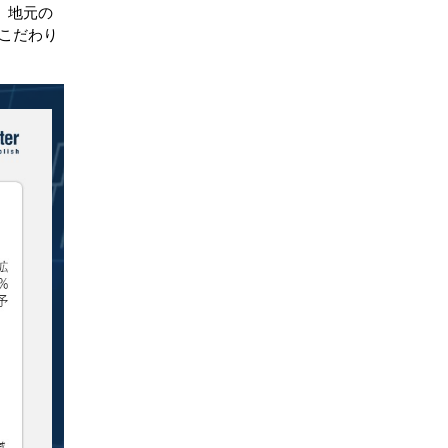
、地元の
こだわり