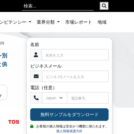
ンピテンシー
業界分類
市場レポート
地域
025
名前
ン別
と供
ビジネスメール
電話（任意）
ド
無料サンプルをダウンロード
お客様の個人情報は安全かつ機密に保たれます。
個人情報保護方針