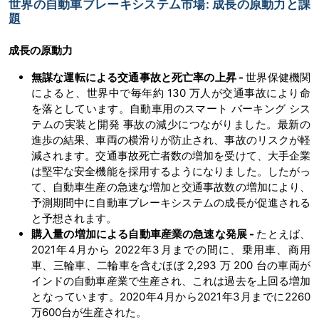
世界の自動車ブレーキシステム市場: 成長の原動力と課
題
成長の原動力
無謀な運転による交通事故と死亡率の上昇 -
世界保健機関
によると、世界中で毎年約 130 万人が交通事故により命
を落としています。自動車用のスマート バーキング シス
テムの実装と開発 事故の減少につながりました。最新の
進歩の結果、車両の横滑りが防止され、事故のリスクが軽
減されます。交通事故死亡者数の増加を受けて、大手企業
は堅牢な安全機能を採用するようになりました。したがっ
て、自動車生産の急速な増加と交通事故数の増加により、
予測期間中に自動車ブレーキシステムの成長が促進される
と予想されます。
購入量の増加による自動車産業の急速な発展 -
たとえば、
2021年4月から 2022年3月までの間に、乗用車、商用
車、三輪車、二輪車を含むほぼ 2,293 万 200 台の車両が
インドの自動車産業で生産され、これは過去を上回る増加
となっています。2020年4月から2021年3月までに2260
万600台が生産された。