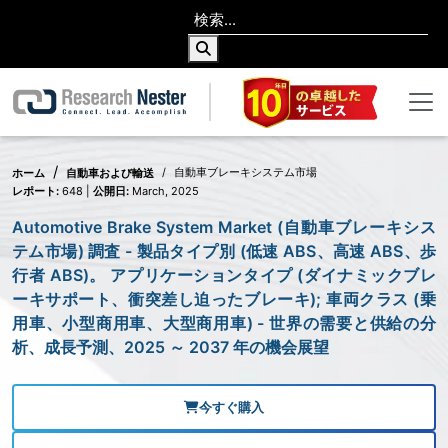
自動車ブレーキシステム市場
ホーム
自動車および輸送
レポート:
648 |
公開日:
March, 2025
Automotive Brake System Market (自動車ブレーキシス
テム市場) 調査 - 製品タイプ別 (低速 ABS、高速 ABS、歩
行者 ABS)。 アプリケーションタイプ (ダイナミックブレ
ーキサポート、衝突差し迫ったブレーキ); 車両クラス (乗
用車、小型商用車、大型商用車) - 世界の需要と供給の分
析、成長予測、2025 ～ 2037 年の機会展望
今すぐ購入