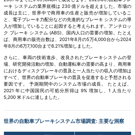
ーキ システムの業界規模は 230 億ドルを超えました。市場の
成長は主に、世界中で商用車の生産と販売が増加しているこ
と、電子ブレーキ力配分などの先進的なブレーキ システムの導
入が増加していることに起因すると考えられます。アンチロッ
ク ブレーキ システム (ABS)、国内人口の需要の増加。たとえ
ば、商用車の販売台数は、2021年8月の5万4,000台から2024
年8月の6万7,100台まで8.21%増加しました。
さらに、車両の技術進歩、改良されたブレーキシステムの登
場、研究開発活動の増加、自動運転車の需要の高まり、商用車
におけるディスクブレーキの普及と一人当たりの収入の増加は
すべて、世界の自動車ブレーキの普及を促進すると予想される
要因です。 予測期間中のシステム市場の成長。 たとえば、
2021 年に中国国民の可処分所得は 9% 増加し、1 人当たり
5,200 米ドルに達しました。
世界の自動車ブレーキシステム市場調査: 主要な洞察