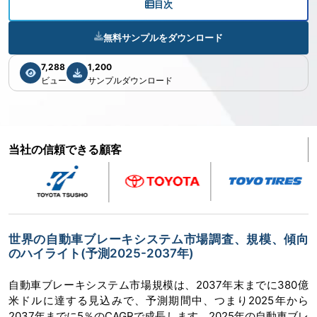
目次
無料サンプルをダウンロード
7,288
1,200
ビュー
サンプルダウンロード
当社の信頼できる顧客
世界の自動車ブレーキシステム市場調査、規模、傾向
のハイライト(予測2025-2037年)
自動車ブレーキシステム市場規模は、2037年末までに380億
米ドルに達する見込みで、予測期間中、つまり2025年から
2037年までに5％のCAGRで成長します。2025年の自動車ブレ