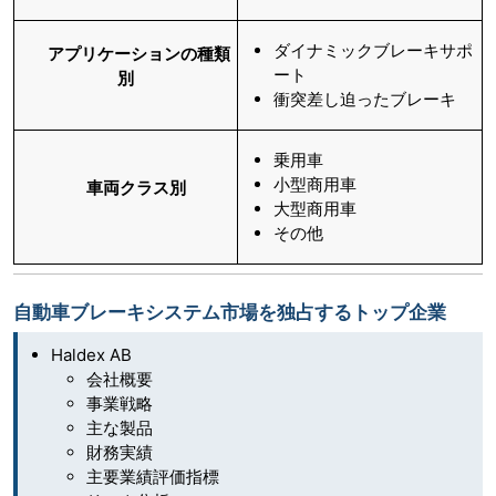
ダイナミックブレーキサポ
アプリケーションの種類
ート
別
衝突差し迫ったブレーキ
乗用車
小型商用車
車両クラス別
大型商用車
その他
自動車ブレーキシステム市場を独占するトップ企業
Haldex AB
会社概要
事業戦略
主な製品
財務実績
主要業績評価指標