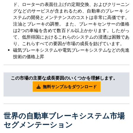
ド、ローターの表面仕上げの定期交換、およびクリーニン
グなどのサービスが含まれるため、自動車のブレーキ シ
ステムの開発とメンテナンスのコストは非常に高価です。
注油とブレーキの調整。 また、ブレーキセンサーの価格
は2つの車輪を含めて数百ドル以上かかります。したがっ
て、低所得国におけるこれらのシステムの浸透は困難であ
り、これらすべての要因が市場の成長を妨げています。
磁気ブレーキシステムや電気ブレーキシステムなどの先進
技術の価格上昇
この市場の主要な成長要因のいくつかを理解します。
無料サンプルをダウンロード
世界の自動車ブレーキシステム市場
セグメンテーション