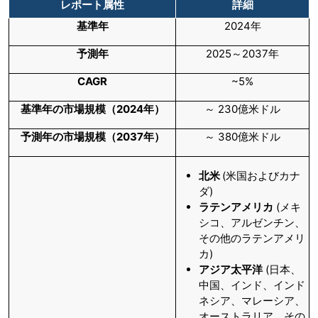
レポート属性
詳細
基準年
2024年
予測年
2025～2037年
CAGR
~5%
基準年の市場規模（2024年）
～ 230億米ドル
予測年の市場規模（2037年）
～ 380億米ドル
北米
(米国およびカナ
ダ)
ラテンアメリカ
(メキ
シコ、アルゼンチン、
その他のラテンアメリ
カ)
アジア太平洋
(日本、
中国、インド、インド
ネシア、マレーシア、
オーストラリア、その