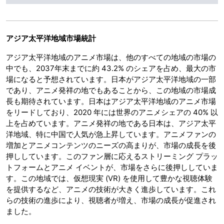
アジア太平洋地域市場統計
アジア太平洋地域のアニメ市場は、他のすべての地域の市場の
中でも、2037年末までに約 43.2% のシェアを占め、最大の市
場になると予想されています。日本がアジア太平洋地域の一部
であり、アニメ発祥の地でもあることから、この地域の市場成
長も期待されています。日本はアジア太平洋地域のアニメ市場
をリードしており、2020 年には世界のアニメシェアの 40% 以
上を占めています。アニメ発祥の地である日本は、アジア太平
洋地域、特に中国で人気が急上昇しています。アニメファンの
増加とアニメコンテンツのニーズの高まりが、市場の成長を後
押ししています。このファン層に応えるストリーミング プラッ
トフォームとアニメ イベントが、市場をさらに後押ししていま
す。この地域では、仮想現実 (VR) を使用して豊かな視聴体験
を提供するなど、アニメの技術が大きく進歩しています。これ
らの技術の進歩により、視聴者が増え、市場の成長が促進され
ました。