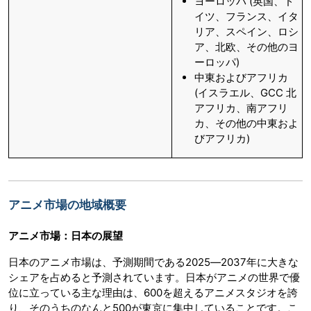
ヨーロッパ (英国、ド
イツ、フランス、イタ
リア、スペイン、ロシ
ア、北欧、その他のヨ
ーロッパ)
中東およびアフリカ
(イスラエル、GCC 北
アフリカ、南アフリ
カ、その他の中東およ
びアフリカ)
アニメ市場の地域概要
アニメ市場：日本の展望
日本のアニメ市場は、予測期間である2025―2037年に大きな
シェアを占めると予測されています。日本がアニメの世界で優
位に立っている主な理由は、600を超えるアニメスタジオを誇
り、そのうちのなんと500が東京に集中していることです。こ