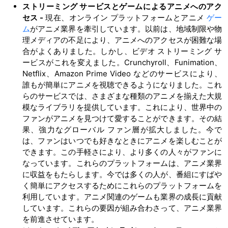
ストリーミング サービスとゲームによるアニメへのアク
セス
-
現在、オンライン プラットフォームとアニメ
ゲー
ム
がアニメ業界を牽引しています。以前は、地域制限や物
理メディアの不足により、アニメへのアクセスが困難な場
合がよくありました。しかし、ビデオ ストリーミング サ
ービスがこれを変えました。Crunchyroll、Funimation、
Netflix、Amazon Prime Video などのサービスにより、
誰もが簡単にアニメを視聴できるようになりました。これ
らのサービスでは、さまざまな種類のアニメを揃えた大規
模なライブラリを提供しています。これにより、世界中の
ファンがアニメを見つけて愛することができます。その結
果、強力なグローバル ファン層が拡大しました。今で
は、ファンはいつでも好きなときにアニメを楽しむことが
できます。この手軽さにより、より多くの人々がファンに
なっています。これらのプラットフォームは、アニメ業界
に収益をもたらします。今では多くの人が、番組にすばや
く簡単にアクセスするためにこれらのプラットフォームを
利用しています。アニメ関連のゲームも業界の成長に貢献
しています。これらの要因が組み合わさって、アニメ業界
を前進させています。