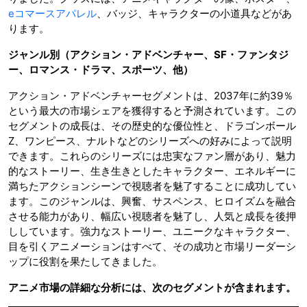
eコマースアパレル
、バッジ、キャラクターの小道具などがあ
ります。
ジャンル別（アクション・アドベンチャー、
SF
・ファンタジ
ー、ロマンス・ドラマ、スポーツ、他）
アクション・アドベンチャーセグメントは、2037年に約39％
という最大の市場シェアを獲得すると予測されています。この
セグメントの成長は、その歴史的な優位性と、ドラゴンボール
Z、ワンピース、ナルトなどのシリーズへの好みによって説明
できます。これらのシリーズには忠実なファン層があり、魅力
的なストーリー、生き生きとしたキャラクター、エネルギーに
満ちたアクションシーンで視聴者を魅了することに成功してい
ます。このジャンルは、興奮、サスペンス、ヒロイズムを融合
させる能力があり、幅広い視聴者を魅了し、人気と成長を後押
ししています。強力なストーリー、ユニークなキャラクター、
目を引くアニメーションはすべて、その成功と市場リーダーシ
ップに役割を果たしてきました。
アニメ市場の詳細な分析には、次のセグメントが含まれます。