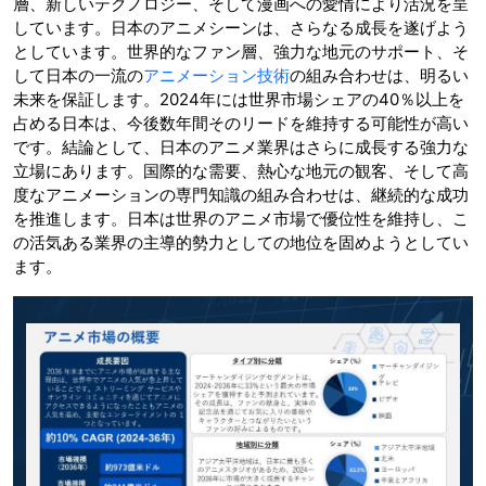
層、新しいテクノロジー、そして漫画への愛情により活況を呈
しています。日本のアニメシーンは、さらなる成長を遂げよう
としています。世界的なファン層、強力な地元のサポート、そ
して日本の一流の
アニメーション技術
の組み合わせは、明るい
未来を保証します。2024年には世界市場シェアの40％以上を
占める日本は、今後数年間そのリードを維持する可能性が高い
です。結論として、日本のアニメ業界はさらに成長する強力な
立場にあります。国際的な需要、熱心な地元の観客、そして高
度なアニメーションの専門知識の組み合わせは、継続的な成功
を推進します。日本は世界のアニメ市場で優位性を維持し、こ
の活気ある業界の主導的勢力としての地位を固めようとしてい
ます。