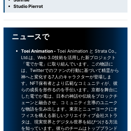
Studio Pierrot
ニュースで
Toei Animation -
Toei Animation と Strata Co.,
Ltd.は、Web 3.0技術を活用した新プロジェクト
「電でか電」に取り組んでいます。この物語に
は、Twitterでのファンの行動に基づいて精霊から
神へと変化する7人のキャラクターが登場しま
す。NFT保有者とより広範なコミュニティが、彼
らの成長を形作るのを手伝います。京都を舞台に
した電でか電は、日本の神話や伝統をブロックチ
ェーンと融合させ、コミュニティ主導のユニーク
な物語を生み出します。東京とニューヨークにオ
フィスを構える新しいクリエイティブ会社ストラ
タは、現実世界とデジタル世界を結びつける方法
を知っています。彼らのチームはトップブランド