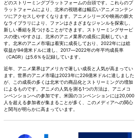
どのストリーミングプラットフォームの台頭です。これらのプ
ラットフォームにより、北米の視聴者は幅広いアニメコンテン
ツにアクセスしやすくなります。アニメシリーズや映画の膨大
なライブラリにより、ファンはさまざまなジャンルを探索し、
新しい番組を見つけることができます。ストリーミングサービ
スの使いやすさは、北米のアニメ業界の成長に貢献していま
す。北米のアニメ市場は着実に成長しており、2022年には総
収益が94億米ドルに達し、2017―2022年の年平均成長率
（CAGR）は5.6％を記録しています。
近年、アニメ業界はアメリカで著しい成長と人気が高まってい
ます。世界のアニメ市場は2023年に226億米ドルに達しました
が、この成長の多くは北米での商品化とストリーミングの増加
によるものです。アニメの人気を測る1つの方法は、アニメコ
ンベンションへの参加です。米国のコンベンションには20,000
人を超える参加者が集まることが多く、このメディアへの関心
と関与が明らかに高まっています。