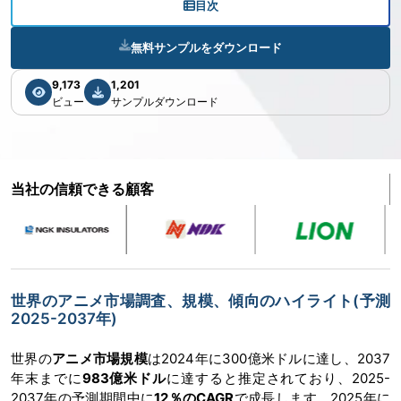
目次
無料サンプルをダウンロード
9,173
1,201
ビュー
サンプルダウンロード
当社の信頼できる顧客
世界のアニメ市場調査、規模、傾向のハイライト(予測
2025-2037年)
世界の
アニメ市場規模
は2024年に300億米ドルに達し、2037
年末までに
983億米ドル
に達すると推定されており、2025-
2037年の予測期間中に
12％のCAGR
で成長します。2025年に