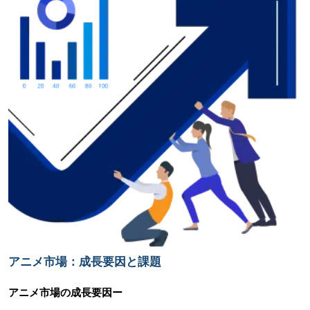
アニメ市場：成長要因と課題
アニメ市場の
成長要因ー