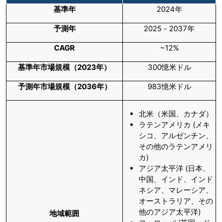
基準年
2024年
予測年
2025－2037年
CAGR
~12%
基準年市場規模（
2023
年）
300憶米ドル
予測年市場規模（
2036
年）
983憶米ドル
北米（米国、カナダ）
ラテンアメリカ (メキ
シコ、アルゼンチン、
その他のラテンアメリ
カ)
アジア太平洋 (日本、
中国、インド、インド
ネシア、マレーシア、
オーストラリア、その
他のアジア太平洋)
地域範囲