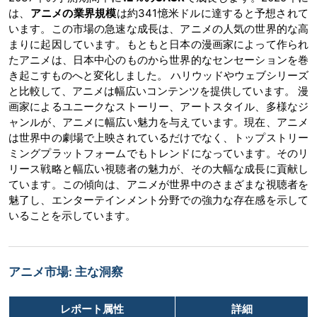
は、
アニメの業界規模
は約341憶米ドルに達すると予想されて
います。この市場の急速な成長は、アニメの人気の世界的な高
まりに起因しています。もともと日本の漫画家によって作られ
たアニメは、日本中心のものから世界的なセンセーションを巻
き起こすものへと変化しました。 ハリウッドやウェブシリーズ
と比較して、アニメは幅広いコンテンツを提供しています。 漫
画家によるユニークなストーリー、アートスタイル、多様なジ
ャンルが、アニメに幅広い魅力を与えています。現在、アニメ
は世界中の劇場で上映されているだけでなく、トップストリー
ミングプラットフォームでもトレンドになっています。そのリ
リース戦略と幅広い視聴者の魅力が、その大幅な成長に貢献し
ています。この傾向は、アニメが世界中のさまざまな視聴者を
魅了し、エンターテインメント分野での強力な存在感を示して
いることを示しています。
アニメ市場: 主な洞察
レポート属性
詳細