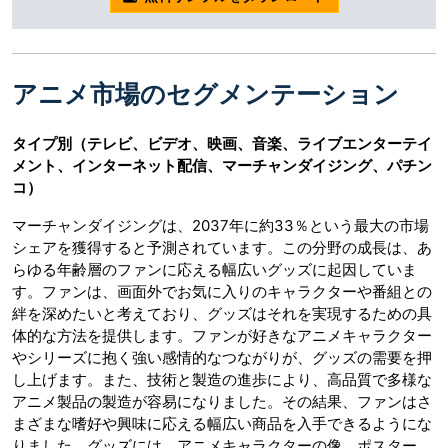
アニメ市場のセグメンテーション
タイプ別（テレビ、ビデオ、映画、音楽、ライブエンターテイ
メント、インターネット配信、マーチャンダイジング、パチン
コ）
マーチャンダイジングは、2037年に約33％という最大の市場
シェアを獲得すると予測されています。この分野の成長は、あ
らゆる年齢層のファンに応える幅広いグッズに起因していま
す。ファンは、画面外でお気に入りのキャラクターや番組との
絆を深めたいと考えており、グッズはそれを実現するための具
体的な方法を提供します。ファンが好きなアニメキャラクター
やシリーズに抱く強い感情的なつながりが、グッズの需要を押
し上げます。また、技術と製造の進歩により、高品質で多様な
アニメ製品の製造が容易になりました。その結果、ファンはさ
まざまな嗜好や興味に応える幅広い商品を入手できるようにな
りました。グッズには、アニメキャラクターの像、ポスター、