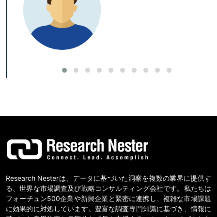
Research Nesterは、データに基づいた洞察を複数の業界に提供す
る、世界な市場調査及び戦略コンサルティング会社です。私たちは
フォーチュン500企業や新興企業と緊密に連携し、複雑な市場課題
に効果的に対処しています。豊富な調査専門知識に基づき、情報に