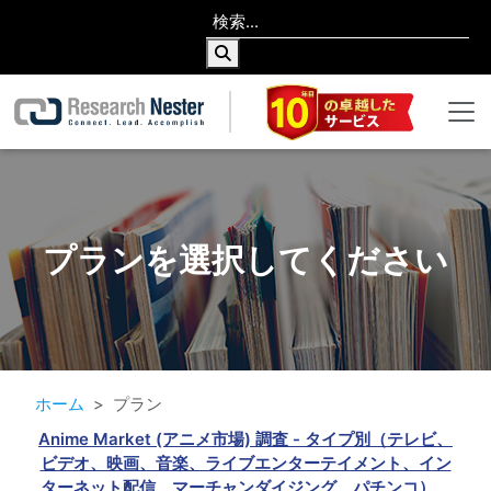
プランを選択してください
ホーム
プラン
Anime Market (アニメ市場) 調査 - タイプ別（テレビ、
ビデオ、映画、音楽、ライブエンターテイメント、イン
ターネット配信、マーチャンダイジング、パチンコ）、