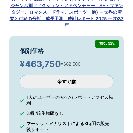
ジャンル別（アクション・アドベンチャー、SF・ファン
タジー、ロマンス・ドラマ、スポーツ、他）– 世界の需
要と供給の分析、成長予測、統計レポート 2025 ―2037
年
割引: 30%
個別価格
¥
463,750
¥662,500
今すぐ購
1人のユーザーのみへのレポートアクセス権
利
印刷/編集権限なし
マーケットアナリストによる8時間の販売
後サポート