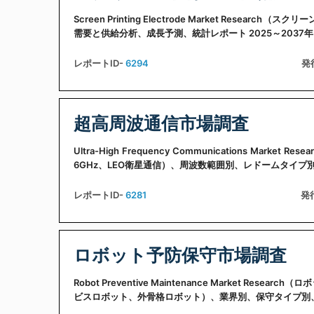
Screen Printing Electrode Market Res
需要と供給分析、成長予測、統計レポート 2025～2037年
レポートID-
6294
発
超高周波通信市場調査
Ultra-High Frequency Communications 
6GHz、LEO衛星通信）、周波数範囲別、レドームタイプ別 
レポートID-
6281
発
ロボット予防保守市場調査
Robot Preventive Maintenance Market
ビスロボット、外骨格ロボット）、業界別、保守タイプ別、用