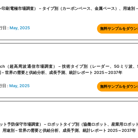
earch（スクリーン印刷電極市場調査） – タイプ別（カーボンベース、金属ベース）、用途別 
行日 :
May, 2025
無料サンプルをダウン
Market Research（超高周波通信市場調査） – 技術タイプ別（レーダー、5Gミリ波
– 世界の需要と供給分析、成長予測、統計レポート 2025～2037年
行日 :
May, 2025
無料サンプルをダウン
 Research（ロボット予防保守市場調査） – ロボットタイプ別（協働ロボット、産業用ロボ
途別 – 世界の需要と供給分析、成長予測、統計レポート 2025～2037年