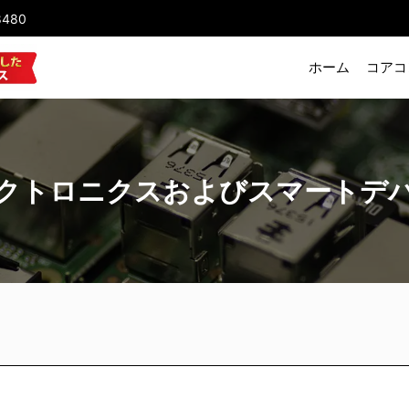
8480
ホーム
コアコ
クトロニクスおよびスマートデ