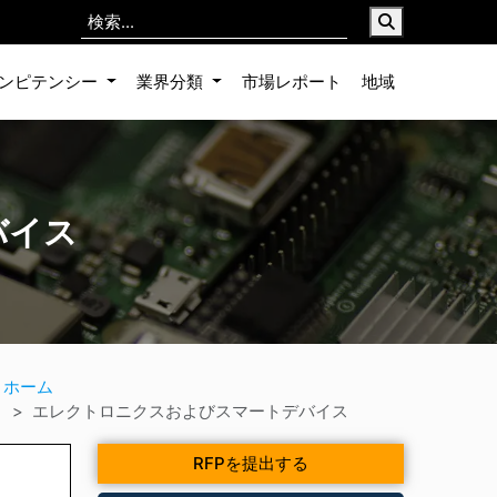
ンピテンシー
業界分類
市場レポート
地域
バイス
ホーム
エレクトロニクスおよびスマートデバイス
RFPを提出する