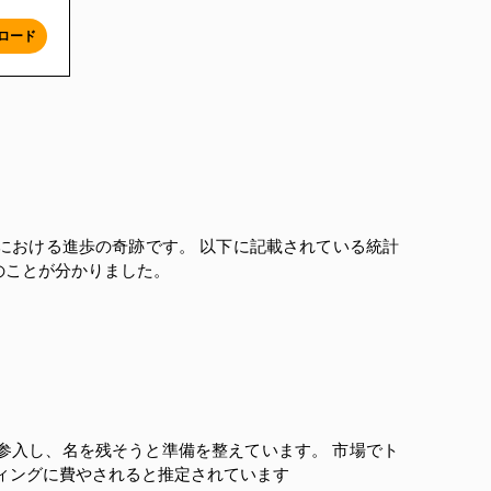
ロード
における進歩の奇跡です。 以下に記載されている統計
次のことが分かりました。
分野に参入し、名を残そうと準備を整えています。 市場でト
ティングに費やされると推定されています