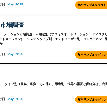
行日 :
May, 2025
無料サンプルをダウン
ン市場調査
ch（PCベースオートメーション市場調査） – 用途別（プロセスオートメーション、ディス
トメーション）、システムタイプ別、エンドユーザー別、コンポーネント別 
7年
行日 :
May, 2025
無料サンプルをダウン
抵抗器市場調査） – タイプ別（厚膜、薄膜、その他）、用途別 – 世界の需要と供給分析、
行日 :
May, 2025
無料サンプルをダウン