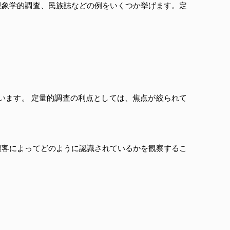
現象学的調査、民族誌などの例をいくつか挙げます。定
います。 定量的調査の利点としては、焦点が絞られて
顧客によってどのように認識されているかを観察するこ