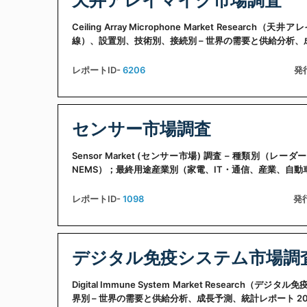
天井アレイマイク市場調査
Ceiling Array Microphone Market Re
線）、設置別、技術別、接続別 – 世界の需要と供給分析、成
レポートID-
6206
発
センサー市場調査
Sensor Market (センサー市場) 調査 – 種類
NEMS）；最終用途産業別（家電、IT・通信、産業、自動
レポートID-
1098
発行
デジタル免疫システム市場調
Digital Immune System Market Resea
界別 – 世界の需要と供給分析、成長予測、統計レポート 202