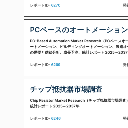
レポートID-
6270
発
PCベースのオートメーショ
PC-Based Automation Market Resear
ートメーション、ビルディングオートメーション、製造オー
の需要と供給分析、成長予測、統計レポート 2025～203
レポートID-
6269
発
チップ抵抗器市場調査
Chip Resistor Market Research（チップ
統計レポート 2025～2037年
レポートID-
6246
発