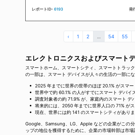
レポートID-
6193
発行
‹
1
2
...
54
55
エレクトロニクスおよびスマートデ
スマートホーム、スマートシティ、スマートトラック
の一部は、スマート デバイスが人々の生活の一部になるこ
2025 年までに世界の世帯のほぼ 20.1% が
世界中で約 60.1% の人がすでにスマート デバ
調査対象者の約 71.9% が、家庭内のスマート
将来的には、2050 年までに世界人口の 71%
現在、世界には約 141 のスマートシティがあり
Google、Samsung、LG、Apple などの
ップの地位を獲得するために、企業の市場幹部は市場調