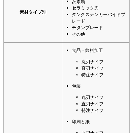
炭素鋼
セラミック刃
素材タイプ
別
タングステンカーバイドブ
レード
チタンブレード
その他
食品・飲料加工
丸刃ナイフ
直刃ナイフ
特注ナイフ
包装
丸刃ナイフ
直刃ナイフ
特注ナイフ
印刷と紙
丸刃ナイフ