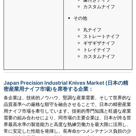
カスタムナイフ
その他
丸ナイフ
ストレートナイフ
ギザギザナイフ
トレイナイフ
カスタムナイフ
Japan Precision Industrial Knives Market (日本の精
密産業用ナイフ市場)を席巻する企業：
各企業は、技術的ノウハウ、堅調な産業需要、そして世界的な
品質基準への厳格な順守を融合させることで、日本の精密産業
用ナイフ市場を牽引しています。技術的専門知識と旺盛な産業
需要の組み合わせにより、同市場の主要企業は、日本が誇る世
界最高水準の製造能力と高度な熟練労働力を最大限に活用し、
常に安定した性能を発揮し、長寿命かつメンテナンス負担の少