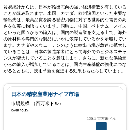
貿易統計からは、日本が輸出志向の強い経済構造を有している
ことが読み取れます。米国、カナダ、欧州諸国といった主要な
輸出先は、最高品質を誇る精密刃物に対する世界的な需要の高
さを如実に物語っています。同時に、中国、ベトナム、スイス
といった国々からの輸入は、国内の製造業を支える上で、海外
の原材料や専門的な製品にいかに依存しているかを示唆してい
ます。カナダやスウェーデンのように輸出市場が急速に拡大し
ていることは、日本の製造業者にとって海外でのビジネスチャ
ンスが増大していることを意味します。さらに、新たな供給元
からの輸入が増加していることは、国内生産基盤の強化につな
がるとともに、技術革新を促進する効果ももたらしています。
日本の精密産業用ナイフ市場
市場規模 （百万米ドル）
CAGR
10.2%