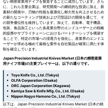
ない精密産業用ナイフを製造することに成功しています。さら
に、これら主要企業は、研究開発への継続的な投資に加え、新
素材の開発や、刃物の性能を最適化し耐久性を向上させるため
の新たなコーティング技術および刃型設計の開発を通じて、そ
の競争優位性を維持しています。加えて、自動車、電子機器、
包装、食品加工といった各産業分野のエンドユーザーとの戦略
的提携やサプライチェーンにおけるパートナーシップを構築す
ることで、特定の市場への浸透力を強化し、産業界のエンドユ
ーザーが求める極めて厳格な要件を自社製品が確実に満たす体
制を確立しています。
Japan Precision Industrial Knives Market (日本の精密産業
用ナイフ市場)の主要プレイヤーは、以下の通りです。
Toyo Knife Co., Ltd. (Tokyo)
OLFA Corporation (Osaka)
ORC Japan Corporation (Kagawa)
Kamiya Saw & Knife Mfg. Co., Ltd. (Osaka)
Nippon Kogyo Hamono Co., Ltd. (Tokyo)
以下は、Japan Precision Industrial Knives Market (日本の精