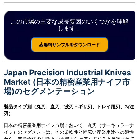
この市場の主要な成長要因のいくつかを理解
します。
無料サンプルをダウンロード
Japan Precision Industrial Knives
Market (日本の精密産業用ナイフ市
場)のセグメンテーション
製品タイプ別（丸刃、直刃、波刃・ギザ刃、トレイ用刃、特注
刃）
日本の精密産業用ナイフ市場において、丸刃（サーキュラーナ
イフ）のセグメントは、その柔軟性と幅広い産業用途への適性
から、市場全体の44%という最大シェアを占めると推定されて