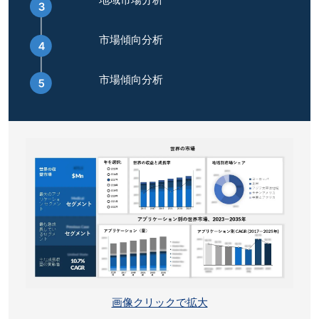
市場傾向分析
市場傾向分析
画像クリックで拡大