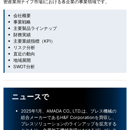
密産業用ナイフ市場)における各企業の事業領域です。
会社概要
事業戦略
主要製品ラインナップ
財務実績
主要業績指標（KPI）
リスク分析
直近の動向
地域展開
SWOT分析
ニュースで
2025年1月、AMADA CO., LTD.は、プレス機械の
総合メーカーであるH&F Corporationを買収し、
プレスソリューションのラインアップを拡充する