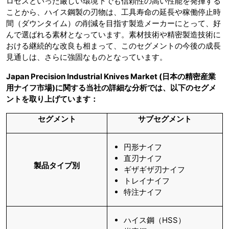
ロセスといった厳しい環境下でも信頼性の高い性能を発揮する
ことから、ハイス鋼製の刃物は、工具寿命の延長や稼働停止時
間（ダウンタイム）の削減を目指す製造メーカーにとって、好
んで選ばれる素材となっています。素材技術や精密製造技術に
おける継続的な改良も相まって、このセグメントの今後の成長
見通しは、さらに強固なものとなっています。
Japan Precision Industrial Knives Market (日本の精密産業
用ナイフ市場)に関する当社の詳細な分析では、以下のセグメ
ントを取り上げています：
セグメント
サブセグメント
円形ナイフ
直刃ナイフ
製品タイプ別
ギザギザ刃ナイフ
トレイナイフ
特注ナイフ
ハイス鋼（HSS）