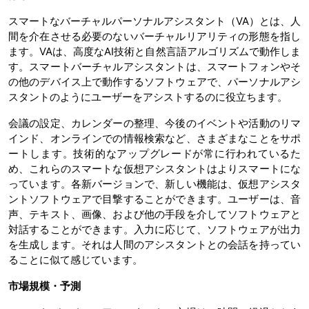
スマートなバーチャルパーソナルアシスタント（VA）とは、人
間を介在させる必要のないバーチャルリアリティの形態を指し
ます。VAは、高度なAI技術と自然言語アルゴリズムで動作しま
す。スマートバーチャルアシスタントは、スマートフォンやそ
の他のデバイス上で動作するソフトウェアで、パーソナルアシ
スタントのようにユーザーをアシストするのに役立ちます。
会議の設定、カレンダーの整理、今後のイベントや活動のリマ
インド、オンラインでの情報検索など、さまざまなことをサポ
ートします。技術的なアップグレードが常に行われているた
め、これらのスマートな仮想アシスタントはよりスマートにな
っています。各新バージョンで、新しい機能は、仮想アシスタ
ントソフトウェアで目撃することができます。ユーザーは、音
声、テキスト、画像、および他の手段を介してソフトウェアと
対話することができます。入力に応じて、ソフトウェアが出力
を生成します。それは人間のアシスタントとの会話を持ってい
ることに似て感じています。
市場規模・予測