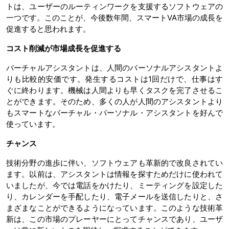
トは、ユーザーのルーティンワークを支援するソフトウェアの
一つです。このことが、今後数年間、スマートVA市場の成長を
促進すると思われます。
コスト削減が市場成長を促進する
バーチャルアシスタントは、人間のパーソナルアシスタントよ
りも比較的安価です。発生するコストは1回だけで、仕事はす
ぐに終わります。機械は人間よりも早くタスクを完了させるこ
とができます。そのため、多くの人が人間のアシスタントより
もスマートなバーチャル・パーソナル・アシスタントを好んで
使っています。
チャンス
技術分野の進歩に伴い、ソフトウェアも革新的で改良されてい
ます。以前は、アシスタントは情報を探すためだけに使われて
いましたが、今では電話をかけたり、ミーティングを設定した
り、カレンダーを手配したり、電子メールを送信したりと、さ
まざまなことができるようになっています。このような技術革
新は、この市場のプレーヤーにとってチャンスであり、ユーザ