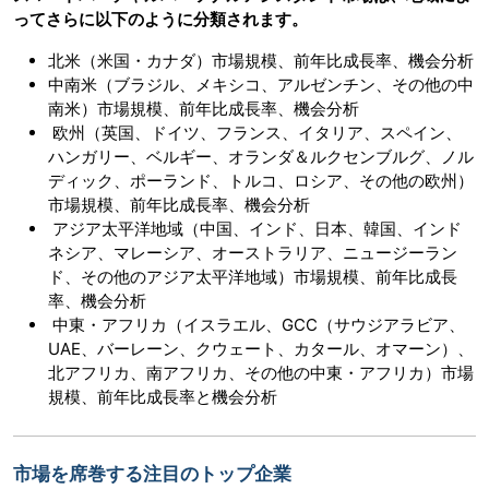
ってさらに以下のように分類されます。
北米（米国・カナダ）市場規模、前年比成長率、機会分析
中南米（ブラジル、メキシコ、アルゼンチン、その他の中
南米）市場規模、前年比成長率、機会分析
欧州（英国、ドイツ、フランス、イタリア、スペイン、
ハンガリー、ベルギー、オランダ＆ルクセンブルグ、ノル
ディック、ポーランド、トルコ、ロシア、その他の欧州）
市場規模、前年比成長率、機会分析
アジア太平洋地域（中国、インド、日本、韓国、インド
ネシア、マレーシア、オーストラリア、ニュージーラン
ド、その他のアジア太平洋地域）市場規模、前年比成長
率、機会分析
中東・アフリカ（イスラエル、GCC（サウジアラビア、
UAE、バーレーン、クウェート、カタール、オマーン）、
北アフリカ、南アフリカ、その他の中東・アフリカ）市場
規模、前年比成長率と機会分析
市場を席巻する注目のトップ企業