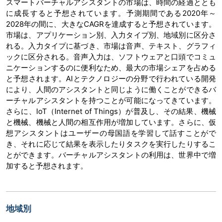
スマートバーチャルアシスタントの市場は、時間の経過ととも
に成長すると予想されています。予測期間である2020年～
2028年の間に、大きなCAGRを達成すると予想されています。
市場は、アプリケーション別、入力タイプ別、地域別に区分さ
れる。入力タイプに基づき、市場は音声、テキスト、グラフィ
ックに区分される。音声入力は、ソフトウェアと口頭でコミュ
ニケーションするのに便利なため、最大の市場シェアを占める
と予想されます。AIとテクノロジーの分野で行われている開発
により、人間のアシスタントと同じように働くことができるバ
ーチャルアシスタントを持つことが可能になってきています。
さらに、IoT（Internet of Things）が普及し、その結果、機械
と機械、機械と人間の相互作用が増加しています。さらに、仮
想アシスタントはユーザーの母国語を学習して話すことがで
き、それに応じて結果を表示したりタスクを実行したりするこ
とができます。バーチャルアシスタントの利用は、世界中で増
加すると予想されます。
地域別