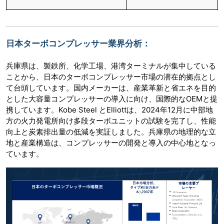
日本ターボコンプレッサー業界分析：
兵庫県は、製鉄所、化学工場、港湾ターミナルが集中している
ことから、日本のターボコンプレッサー市場の潜在的拠点とし
て台頭しています。国内メーカーは、産業革新と省エネを目的
とした大容量コンプレッサーの導入に向け、国際的なOEMと提
携しています。Kobe Steel とElliottは、2024年12月に中部地
方の火力発電所向け多段ターボユニットの試験を完了し、性能
向上と炭素排出量の低減を実証しました。兵庫県の地理的な立
地と産業構造は、コンプレッサーの開発と導入の中心地となっ
ています。