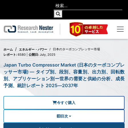
日本のターボコンプレッサー市場
ホーム
エネルギー・パワー
レポート:
6580 |
公開日:
July, 2025
Japan Turbo Compressor Market (日本のターボコンプレ
ッサー市場) — タイプ別、段別、容量別、出力別、回転数
別、アプリケーション別ー世界の需要と供給の分析、成長
予測、統計レポート 2025―2037年
今すぐ購入
目次