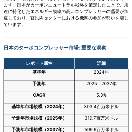
ます。日本がカーボンニュートラル戦略を策定したことで、用
途に特化したエネルギー効率の高いコンプレッサーの需要が加
速しており、官民両セクターにおける機関の参加が勢いを増し
ています。
日本のターボコンプレッサー市場: 重要な洞察
レポート属性
詳細
基準年
2024年
予測年
2025－2037年
CAGR
5.3%
基準年市場規模（
2024
年）
303.4百万米ドル
予測年市場規模（
2025
年）
319.7百万米ドル
予測年市場規模（
2037
年）
599.6百万米ドル