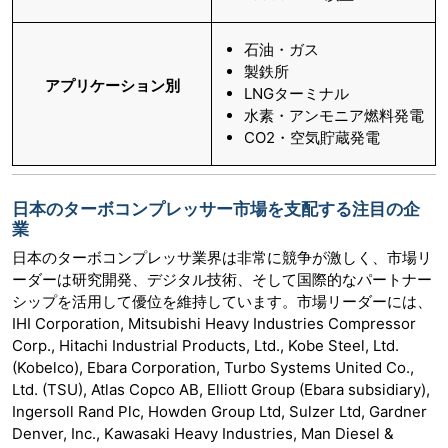
石油・ガス
製鉄所
アプリケーション別
LNGターミナル
水素・アンモニア燃料発電
CO2・空気貯蔵発電
日本のターボコンプレッサー市場を支配する注目の企
業
日本のターボコンプレッサ業界は非常に競争が激しく、市場リ
ーダーは研究開発、デジタル技術、そして国際的なパートナー
シップを活用して優位を維持しています。市場リーダーには、
IHI Corporation, Mitsubishi Heavy Industries Compressor
Corp., Hitachi Industrial Products, Ltd., Kobe Steel, Ltd.
(Kobelco), Ebara Corporation, Turbo Systems United Co.,
Ltd. (TSU), Atlas Copco AB, Elliott Group (Ebara subsidiary),
Ingersoll Rand Plc, Howden Group Ltd, Sulzer Ltd, Gardner
Denver, Inc., Kawasaki Heavy Industries, Man Diesel &