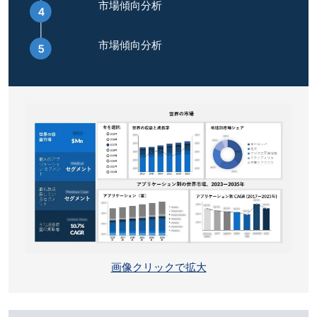
市場傾向分析
市場傾向分析
画像クリックで拡大