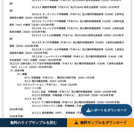
レポートをダウンロード
無料のライブサンプルを読む
無料サンプルをダウンロード