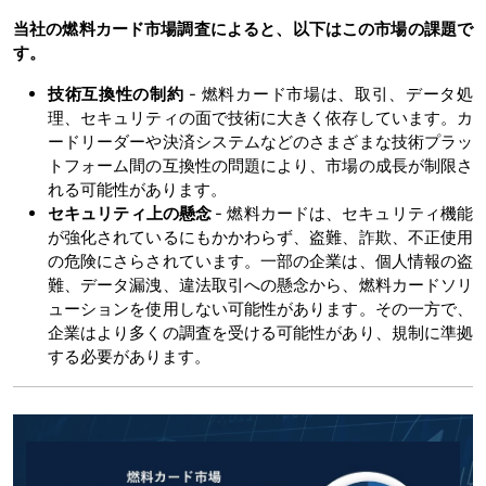
当社の燃料カード市場調査によると、以下はこの市場の課題で
す。
技術互換性の制約
- 燃料カード市場は、取引、データ処
理、セキュリティの面で技術に大きく依存しています。カ
ードリーダーや決済システムなどのさまざまな技術プラッ
トフォーム間の互換性の問題により、市場の成長が制限さ
れる可能性があります。
セキュリティ上の懸念
- 燃料カードは、セキュリティ機能
が強化されているにもかかわらず、盗難、詐欺、不正使用
の危険にさらされています。一部の企業は、個人情報の盗
難、データ漏洩、違法取引への懸念から、燃料カードソリ
ューションを使用しない可能性があります。その一方で、
企業はより多くの調査を受ける可能性があり、規制に準拠
する必要があります。