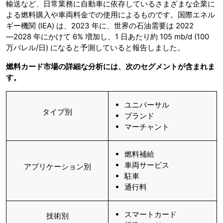
輸送など、日常業務に自動車に依存しているさまざまな企業に
よる燃料購入や車両料金での使用によるものです。国際エネル
ギー機関 (IEA) は、2023 年に、世界の石油需要は 2022
―2028 年にかけて 6% 増加し、1 日あたり約 105 mb/d (100
万バレル/日) になると予測していると報告しました。
燃料カード市場の詳細な分析には、次のセグメントが含まれま
す。
ユニバーサル
タイプ別
ブランド
マーチャント
燃料補給
車両サービス
アプリケーション別
駐車
通行料
スマートカード
技術別