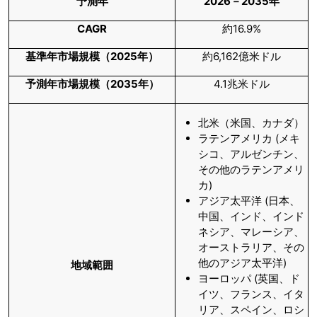
予測年
2026－2035年
CAGR
約16.9%
基準年市場規模（
2025年）
約6,162億米ドル
予測年市場規模（
2035年）
4.1兆米ドル
北米（米国、カナダ）
ラテンアメリカ (メキ
シコ、アルゼンチン、
その他のラテンアメリ
カ)
アジア太平洋 (日本、
中国、インド、インド
ネシア、マレーシア、
オーストラリア、その
他のアジア太平洋)
地域範囲
ヨーロッパ (英国、ド
イツ、フランス、イタ
リア、スペイン、ロシ