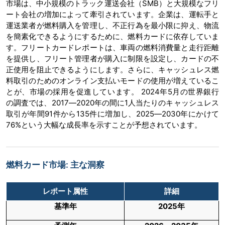
市場は、中小規模のトラック運送会社（SMB）と大規模なフリ
ート会社の増加によって牽引されています。企業は、運転手と
運送業者が燃料購入を管理し、不正行為を最小限に抑え、物流
を簡素化できるようにするために、燃料カードに依存していま
す。フリートカードレポートは、車両の燃料消費量と走行距離
を提供し、フリート管理者が購入に制限を設定し、カードの不
正使用を阻止できるようにします。さらに、キャッシュレス燃
料取引のためのオンライン支払いモードの使用が増えているこ
とが、市場の採用を促進しています。 2024年5月の世界銀行
の調査では、2017―2020年の間に1人当たりのキャッシュレス
取引が年間91件から135件に増加し、2025―2030年にかけて
76%という大幅な成長率を示すことが予想されています。
燃料カード市場: 主な洞察
レポート属性
詳細
基準年
2025年