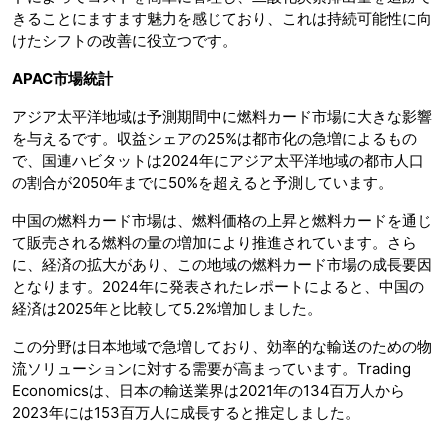
きることにますます魅力を感じており、これは持続可能性に向
けたシフトの改善に役立つです。
APAC市場統計
アジア太平洋地域は予測期間中に燃料カード市場に大きな影響
を与えるです。収益シェアの25%は都市化の急増によるもの
で、国連ハビタットは2024年にアジア太平洋地域の都市人口
の割合が2050年までに50%を超えると予測しています。
中国の燃料カード市場は、燃料価格の上昇と燃料カードを通じ
て販売される燃料の量の増加により推進されています。さら
に、経済の拡大があり、この地域の燃料カード市場の成長要因
となります。2024年に発表されたレポートによると、中国の
経済は2025年と比較して5.2%増加しました。
この分野は日本地域で急増しており、効率的な輸送のための物
流ソリューションに対する需要が高まっています。Trading
Economicsは、日本の輸送業界は2021年の134百万人から
2023年には153百万人に成長すると推定しました。