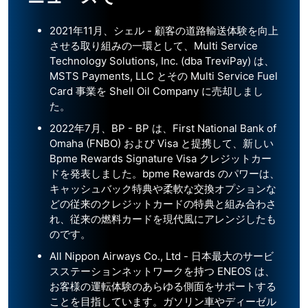
2021年11月、シェル - 顧客の道路輸送体験を向上
させる取り組みの一環として、Multi Service
Technology Solutions, Inc. (dba TreviPay) は、
MSTS Payments, LLC とその Multi Service Fuel
Card 事業を Shell Oil Company に売却しまし
た。
2022年7月、BP - BP は、First National Bank of
Omaha (FNBO) および Visa と提携して、新しい
Bpme Rewards Signature Visa クレジットカー
ドを発表しました。bpme Rewards のパワーは、
キャッシュバック特典や柔軟な交換オプションな
どの従来のクレジットカードの特典と組み合わさ
れ、従来の燃料カードを現代風にアレンジしたも
のです。
All Nippon Airways Co., Ltd - 日本最大のサービ
スステーションネットワークを持つ ENEOS は、
お客様の運転体験のあらゆる側面をサポートする
ことを目指しています。ガソリン車やディーゼル