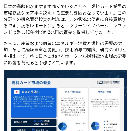
日本の高齢化がますます進んでいることも、燃料カード業界の
市場収益シェア率を説明する重要な要因となっています。この
分野への研究開発投資の増加は、この状況の促進に直接貢献す
るです。あるレポートによると、グリーンイノベーションファ
ンドは過去10年間で約2兆円の資金を提供してきました。
さらに、産業および商業のエネルギー消費と燃料の需要の増
加、そして経験豊富な労働力、技術的専門知識、研究の可用性
も相まって、特に日本におけるポータブル燃料電池市場の需要
に影響を与えると予想されています。