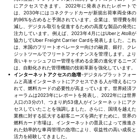
にアクセスできます。 2022年に発表されたレポートで
は、2030年にはコネクテッドカーが新規出荷車両全体の
約96%を占めると予測されています。企業は、管理費を削
減し、デジタル取引を促進するための高度な製品の発売に
注力しています。例えば、2023年4月にはUberとAtoBが
協力してUber Freight Carrier Cardを発表しました。これ
は、米国のフリートオペレーター向けの融資、銀行、クレ
ジットツールでフリートファイナンスを管理します。より
良いキャッシュフロー管理を求める企業の進化するニーズ
は、自動化された管理機能の技術革新を強化しています。
インターネットアクセスの急増
-デジタルプラットフォー
ムと高速インターネットにアクセスできる人が増えるにつ
れて、燃料カードの必要性が高まっています。世界経済フ
ォーラムは2023年にレポートを発表し、2022年には世界
人口の3分の1、つまり約53億人がインターネットにアク
セスしていたことを強調しました。さらに、国境を越えた
業務に対する拡大する顧客ニーズを満たすために。世界の
燃料カード市場は、インターネットの普及によって推進さ
れた効率的な車両管理の急増により、収益性の高い成長と
活力を経験してきました。