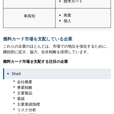
標準カード
商業
車両別
個人
燃料カード市場を支配している企業
これらの企業のほとんどは、市場での地位を強化するために、
継続的に拡大、協力、合弁戦略を採用しています。
燃料カード市場
を
支配する注目の企業
Shell
º 会社概要
º 事業戦略
º 主要製品
º 業績
º 主要業績指標
º リスク分析