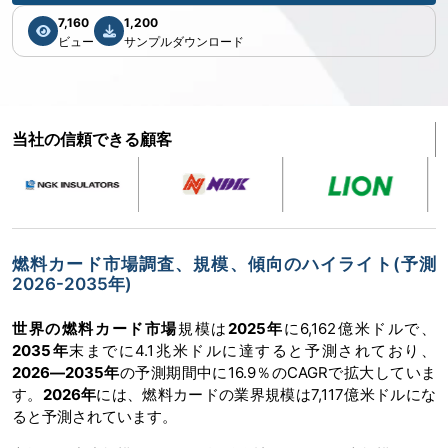
7,160
1,200
ビュー
サンプルダウンロード
当社の信頼できる顧客
燃料カード市場調査、規模、傾向のハイライト(予測
2026-2035年)
世界の燃料カード市場
規模は
2025年
に6,162億米ドルで、
2035年
末までに4.1兆米ドルに達すると予測されており、
2026―2035年
の予測期間中に16.9％のCAGRで拡大していま
す。
2026年
には、燃料カードの業界規模は7,117億米ドルにな
ると予測されています。