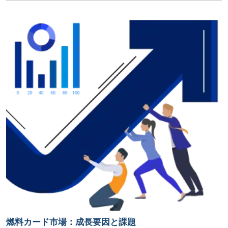
燃料カード市場：成長要因と課題