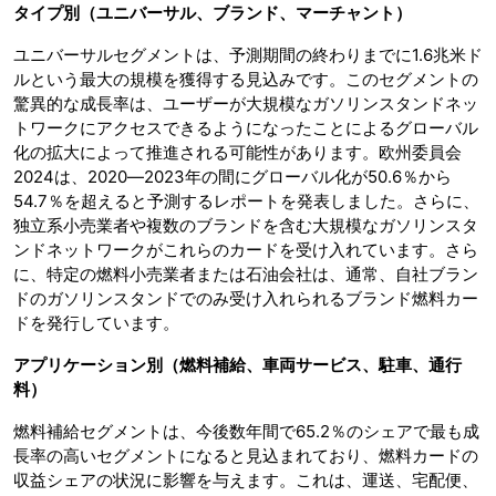
タイプ別（ユニバーサル、ブランド、マーチャント）
ユニバーサルセグメントは、予測期間の終わりまでに1.6兆米ド
ルという最大の規模を獲得する見込みです。このセグメントの
驚異的な成長率は、ユーザーが大規模なガソリンスタンドネッ
トワークにアクセスできるようになったことによるグローバル
化の拡大によって推進される可能性があります。欧州委員会
2024は、2020―2023年の間にグローバル化が50.6％から
54.7％を超えると予測するレポートを発表しました。さらに、
独立系小売業者や複数のブランドを含む大規模なガソリンスタ
ンドネットワークがこれらのカードを受け入れています。さら
に、特定の燃料小売業者または石油会社は、通常、自社ブラン
ドのガソリンスタンドでのみ受け入れられるブランド燃料カー
ドを発行しています。
アプリケーション別（燃料補給、車両サービス、駐車、通行
料）
燃料補給セグメントは、今後数年間で65.2％のシェアで最も成
長率の高いセグメントになると見込まれており、燃料カードの
収益シェアの状況に影響を与えます。これは、運送、宅配便、