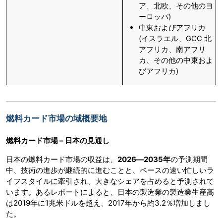
ア、北欧、その他のヨ
ーロッパ)
中東およびアフリカ
(イスラエル、GCC 北
アフリカ、南アフリ
カ、その他の中東およ
びアフリカ)
燃料カード市場の域概要地
燃料カード市場 – 日本の見通し
日本の燃料カード市場の収益は、
2026―2035年
の予測期間
中、技術の進歩が継続的に進むことと、ペースの速い忙しいラ
イフスタイルに牽引され、大きなシェアを占めると予測されて
います。あるレポートによると、日本の製造業の製造業生産高
は2019年に1兆米ドルを超え、2017年から約3.2％増加しまし
た。