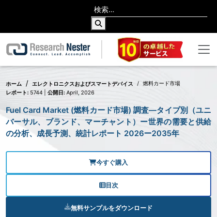
燃料カード市場
ホーム
エレクトロニクスおよびスマートデバイス
レポート:
5744 |
公開日:
April, 2026
Fuel Card Market (燃料カード市場) 調査―タイプ別（ユニ
バーサル、ブランド、マーチャント）ー世界の需要と供給
の分析、成長予測、統計レポート 2026ー2035年
今すぐ購入
目次
無料サンプルをダウンロード