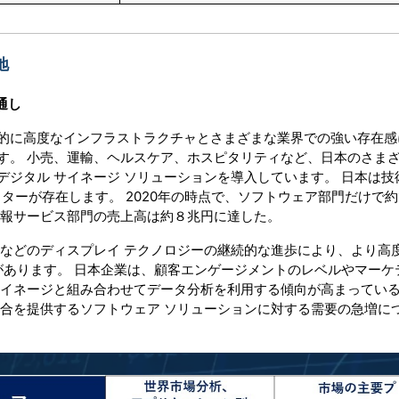
地
通し
的に高度なインフラストラクチャとさまざまな業界での強い存在感
す。 小売、運輸、ヘルスケア、ホスピタリティなど、日本のさま
ジタル サイネージ ソリューションを導入しています。 日本は技
クターが存在します。 2020年の時点で、ソフトウェア部門だけで約1
情報サービス部門の売上高は約８兆円に達した。
イなどのディスプレイ テクノロジーの継続的な進歩により、より高
があります。 日本企業は、顧客エンゲージメントのレベルやマーケ
サイネージと組み合わせてデータ分析を利用する傾向が高まってい
統合を提供するソフトウェア ソリューションに対する需要の急増に