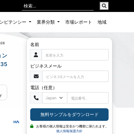
ンピテンシー
業界分類
市場レポート
地域
026
名前
ョン
35
ビジネスメール
電話（任意）
ド
無料サンプルをダウンロード
お客様の個人情報は安全かつ機密に保たれます。
個人情報保護方針