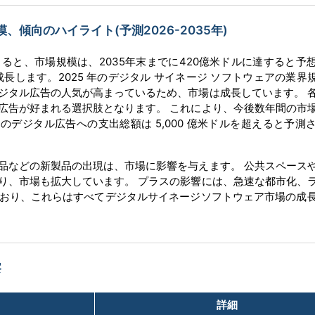
傾向のハイライト(予測2026-2035年)
ると、市場規模は、2035年末までに420億米ドルに達すると予
で成長します。2025 年のデジタル サイネージ ソフトウェアの業界規
ジタル広告の人気が高まっているため、市場は成長しています。 
広告が好まれる選択肢となります。 これにより、今後数年間の市
のデジタル広告への支出総額は 5,000 億米ドルを超えると予測
品などの新製品の出現は、市場に影響を与えます。 公共スペース
り、市場も拡大しています。 プラスの影響には、急速な都市化、
おり、これらはすべてデジタルサイネージソフトウェア市場の成
察
詳細