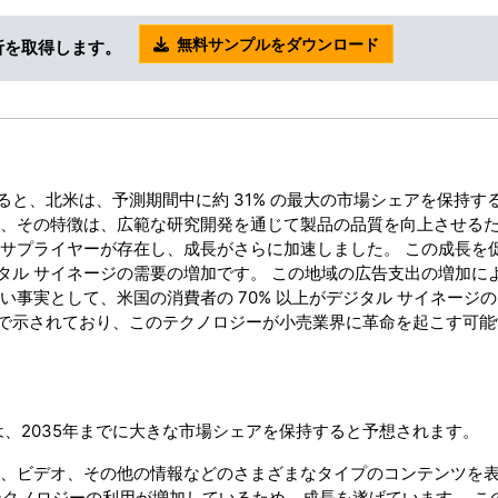
無料サンプルをダウンロード
析を取得します。
と、北米は、予測期間中に約 31% の最大の市場シェアを保持す
り、その特徴は、広範な研究開発を通じて製品の品質を向上させる
なサプライヤーが存在し、成長がさらに加速しました。 この成長を
ジタル サイネージの需要の増加です。 この地域の広告支出の増加に
い事実として、米国の消費者の 70% 以上がデジタル サイネージ
で示されており、このテクノロジーが小売業界に革命を起こす可能
は、2035年までに大きな市場シェアを保持すると予想されます。
像、ビデオ、その他の情報などのさまざまなタイプのコンテンツを
 テクノロジーの利用が増加しているため、成長を遂げています。 こ