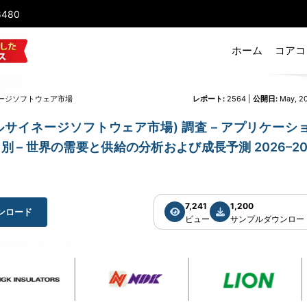
8480
ホーム
コアコ
ージソフトウェア市場
レポート:
2564 |
公開日:
May, 2
ket (デジタルサイネージソフトウェア市場) 調査 – アプリケーシ
– 世界の需要と供給の分析および成長予測 2026–20
7,241
1,200
ンロード
ビュー
サンプルダウンロー