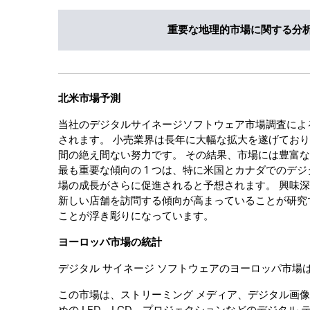
重要な地理的市場に関する分
北米市場予測
当社のデジタルサイネージソフトウェア市場調査による
されます。 小売業界は長年に大幅な拡大を遂げてお
間の絶え間ない努力です。 その結果、市場には豊富
最も重要な傾向の 1 つは、特に米国とカナダでのデ
場の成長がさらに促進されると予想されます。 興味深
新しい店舗を訪問する傾向が高まっていることが研究
ことが浮き彫りになっています。
ヨーロッパ市場の統計
デジタル サイネージ ソフトウェアのヨーロッパ市場
この市場は、ストリーミング メディア、デジタル画
めの LED、LCD、プロジェクションなどのデジタル