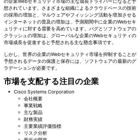
の企業Webセキュリティ市場の主な成長ドライバーになると予
想されています。さまざまな組織によるクラウドベースの技術
の採用の増加と、マルウェアやフィッシング活動を増加させる
インターネットの普及の増加は、予測期間中に企業のWebセキ
ュリティに対する需要を高めています。バグとソフトウェアの
クラッシュの増加は、グローバルな企業のWebセキュリティの
市場成長を促進すると予想される主な懸念事項です。
しかし、世界の企業のWebセキュリティ市場を抑制することが
予想されるデータの保護と保存には、ソフトウェアの最新のグ
ラデーションが必要です。
市場を支配する注目の企業
Cisco Systems Corporation
会社概要
事業戦略
主な製品
財務実績
主要業績評価指標
リスク分析
最近の開発