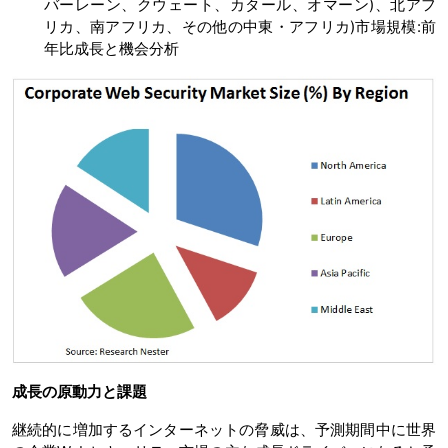
バーレーン、クウェート、カタール、オマーン)、北アフ
リカ、南アフリカ、その他の中東・アフリカ)市場規模:前
年比成長と機会分析
成長の原動力と課題
継続的に増加するインターネットの脅威は、予測期間中に世界