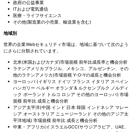
政府の公益事業
ITおよび電気通信
医療・ライフサイエンス
その他(製造業の小売業、輸送業を含む)
地域別
世界の企業Webセキュリティ市場は、地域に基づいて次のよう
にさらに分類されています。
北米(米国およびカナダ)市場規模 前年比成長率と機会分析
ラテンアメリカブラジル、メキシコ、アルゼンチン、その
他のラテンアメリカ)市場規模 Y-O-Yの成長と機会分析
ヨーロッパ (イギリス ドイツ フランス イタリア スペイン
ハンガリー ベルギー オランダ & ルクセンブルク ノルディ
ック ポーランド トルコ ロシア その他のヨーロッパ) 市場
規模 前年比 成長と機会分析
アジア太平洋(中国 インド 日本 韓国 インドネシア マレー
シア オーストラリア ニュージーランド その他のアジア太
平洋地域) 市場規模 前年比 成長と機会分析
中東・アフリカ(イスラエルGCC(サウジアラビア、UAE、