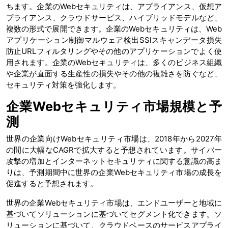
ちます。企業のWebセキュリティは、アプライアンス、仮想ア
プライアンス、クラウドサービス、ハイブリッドモデルなど、
複数の形式で展開できます。企業のWebセキュリティは、Web
アプリケーション制御マルウェア検出SSlスキャンデータ損失
防止URLフィルタリングやその他のアプリケーションでよく使
用されます。企業のWebセキュリティは、多くのビジネス組織
や企業が直面する生産性の損失やその他の複雑さを防ぐなど、
セキュリティ対策を強化します。
企業Webセキュリティ市場規模と予
測
世界の企業向けWebセキュリティ市場は、2018年から2027年
の間に大幅なCAGRで拡大すると予想されています。サイバー
攻撃の増加とインターネットセキュリティに関する意識の高ま
りは、予測期間中に世界の企業Webセキュリティ市場の成長を
促進すると予想されます。
世界の企業Webセキュリティ市場は、エンドユーザーと地域に
基づいてソリューションに基づいてセグメント化できます。ソ
リューションに基づいて、クラウドベースのサービスアプライ