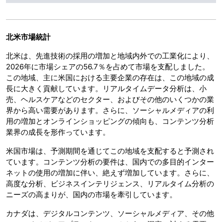
北米市場統計
北米は、先進技術の採用の増加と地域内外での工業化により、
2026年に市場シェアの56.7％を占めて市場を支配しました。
この地域、主に米国における主要企業の存在は、この地域の成
長に大きく貢献しています。リアルタイムデータ分析は、小
売、ヘルスケアなどのセクター、およびその他のいくつかの業
界から高い需要があります。さらに、ソーシャルメディアの利
用の増加とオンラインショッピングの傾向も、コンテンツ分析
業界の成長を形作っています。
米国市場は、予測期間を通じてこの地域を支配すると予測され
ています。コンテンツ分析の要件は、国内での多目的インター
ネットの使用の増加に伴い、絶えず増加しています。さらに、
高度な分析、ビジネスインテリジェンス、リアルタイム分析の
ニーズの高まりが、国内の市場を牽引しています。
カナダは、デジタルコンテンツ、ソーシャルメディア、その他