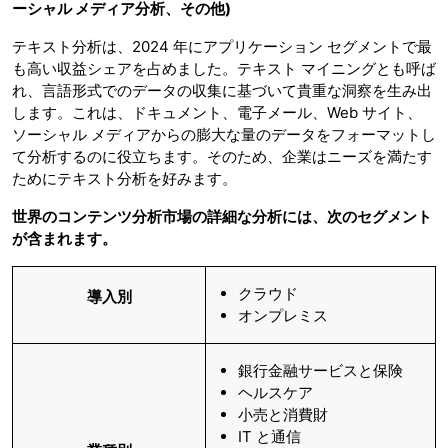
ーシャル メディア分析、その他
)
テキスト分析は、2024 年にアプリケーション セグメントで最
も高い収益シェアを占めました。テキスト マイニングとも呼ば
れ、言語形式でのデータの収集に基づいて貴重な洞察を生み出
します。これは、ドキュメント、電子メール、Web サイト、
ソーシャル メディアからの膨大な量のデータをフォーマットし
て分析するのに役立ちます。そのため、企業はニーズを満たす
ためにテキスト分析を好みます。
世界のコンテンツ分析市場の詳細な分析には、次のセグメント
が含まれます。
クラウド
導入別
オンプレミス
銀行金融サービスと保険
ヘルスケア
小売と消費財
IT と通信