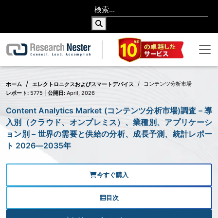
コンテンツ分析市場
ホーム
エレクトロニクスおよびスマートデバイス
レポート:
5775 |
公開日:
April, 2026
Content Analytics Market (コンテンツ分析市場)調査 – 導
入別（クラウド、オンプレミス）、業種別、アプリケーシ
ョン別 – 世界の需要と供給の分析、成長予測、統計レポー
ト 2026―2035年
今すぐ購入
目次