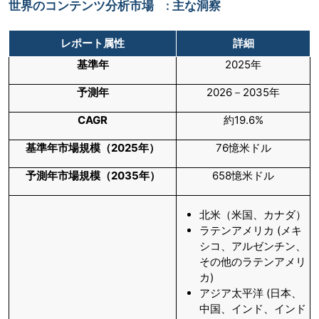
世界のコンテンツ分析市場 : 主な洞察
レポート属性
詳細
基準年
2025年
予測年
2026－2035年
CAGR
約19.6%
基準年市場規模（
2025年）
76憶米ドル
予測年市場規模（
2035年）
658憶米ドル
北米（米国、カナダ）
ラテンアメリカ (メキ
シコ、アルゼンチン、
その他のラテンアメリ
カ)
アジア太平洋 (日本、
中国、インド、インド