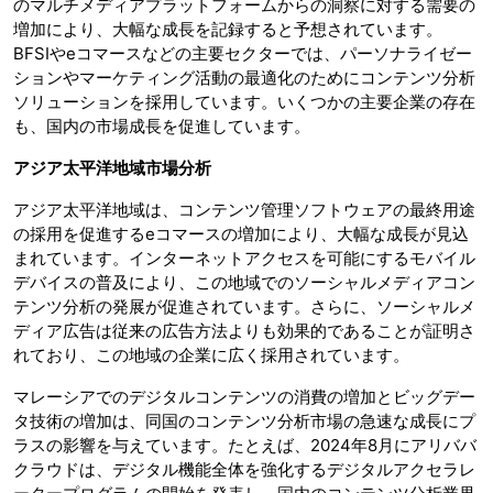
のマルチメディアプラットフォームからの洞察に対する需要の
増加により、大幅な成長を記録すると予想されています。
BFSIやeコマースなどの主要セクターでは、パーソナライゼー
ションやマーケティング活動の最適化のためにコンテンツ分析
ソリューションを採用しています。いくつかの主要企業の存在
も、国内の市場成長を促進しています。
アジア太平洋地域市場分析
アジア太平洋地域は、コンテンツ管理ソフトウェアの最終用途
の採用を促進するeコマースの増加により、大幅な成長が見込
まれています。インターネットアクセスを可能にするモバイル
デバイスの普及により、この地域でのソーシャルメディアコン
テンツ分析の発展が促進されています。さらに、ソーシャルメ
ディア広告は従来の広告方法よりも効果的であることが証明さ
れており、この地域の企業に広く採用されています。
マレーシアでのデジタルコンテンツの消費の増加とビッグデー
タ技術の増加は、同国のコンテンツ分析市場の急速な成長にプ
ラスの影響を与えています。たとえば、2024年8月にアリババ
クラウドは、デジタル機能全体を強化するデジタルアクセラレ