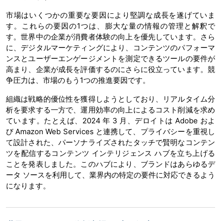
市場はいくつかの重要な要因により堅調な成長を遂げていま
す。これらの要因の1つは、膨大な量の情報の管理と解釈で
す。世界中の企業が消費者体験の向上を優先しています。さら
に、デジタルマーケティングにより、コンテンツのパフォーマ
ンスとユーザーエンゲージメントを測定できるツールの要件が
高まり、企業が成長を評価するのにさらに役立っています。競
争圧力は、市場のもう1つの推進要因です。
組織は戦略的優位性を獲得しようとしており、リアルタイム分
析を要求する一方で、運用効率の向上によるコスト削減を求め
ています。たとえば、2024 年 3 月、デロイトは Adob​​e およ
び Amazon Web Services と連携して、プライバシーを重視し
て設計された、パーソナライズされたタッチで賢明なコンテン
ツを配信するコンテンツ インテリジェンス ハブを立ち上げる
ことを発表しました。このハブにより、ブランドはあらゆるデ
ータ ソースを利用して、業界内の特定の要件に対応できるよう
になります。