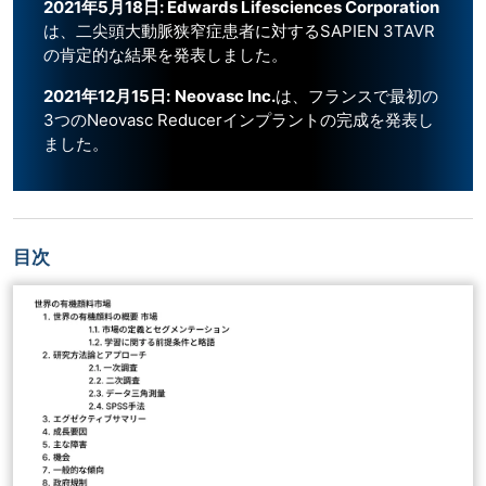
2021年5月18日: Edwards Lifesciences Corporation
は、二尖頭大動脈狭窄症患者に対するSAPIEN 3TAVR
の肯定的な結果を発表しました。
2021年12月15日:
Neovasc Inc.
は、フランスで最初の
3つのNeovasc Reducerインプラントの完成を発表し
ました。
目次