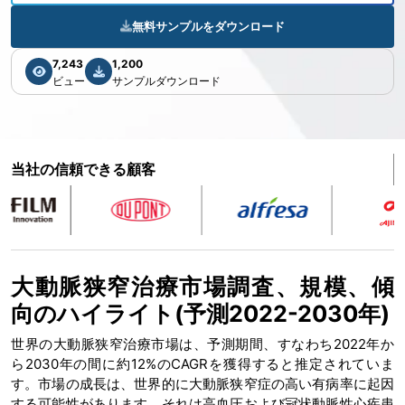
無料サンプルをダウンロード
7,243
1,200
ビュー
サンプルダウンロード
当社の信頼できる顧客
大動脈狭窄治療市場調査、規模、傾
向のハイライト(予測2022-2030年)
世界の大動脈狭窄治療市場は、予測期間、すなわち2022年か
ら2030年の間に約12%のCAGRを獲得すると推定されていま
す。市場の成長は、世界的に大動脈狭窄症の高い有病率に起因
する可能性があります。それは高血圧および冠状動脈性心疾患