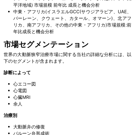
平洋地域) 市場規模 前年比 成長と機会分析
中東・アフリカ(イスラエルGCC(サウジアラビア、UAE、
バーレーン、クウェート、カタール、オマーン)、北アフ
リカ、南アフリカ、その他の中東・アフリカ)市場規模:前
年比成長と機会分析
市場セグメンテーション
世界の大動脈狭窄治療市場に関する当社の詳細な分析には、以
下のセグメントが含まれます。
診断によって
心エコー図
心電図
心臓MRI
余人
治療別
大動脈弁の修復
バルーン弁形成術