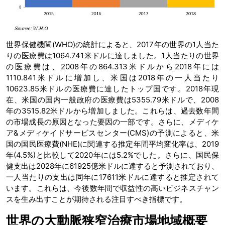
世界保健機関(WHO)の統計によると、2017年の世界の1人当た
りの医療費は1064.741米ドルに達しました。1人当たりの世界
の医療費は、2008年の864.313米ドルから2018年には
1110.841米ドルに増加し、米国は2018年の一人当たり
10623.85米ドルの医療費に達したトップ国です。2018年現
在、米国の国内一般政府の医療費は5355.79米ドルで、2008
年の3515.82米ドルから増加しました。これらは、過去数年間
の市場成長の原因となった要因の一部です。さらに、メディケ
ア&メディケイドサービスセンター(CMS)の予測によると、米
国の国民医療費(NHE)に関連する推定年間平均変化率は、2019
年(4.5%)と比較して2020年には5.2%でした。さらに、国民保
健支出は2028年に61925億米ドルに達すると予測されており、
一人当たりの支出は同年に17611米ドルに達すると推定されて
います。これらは、今後数年間で収益性の高いビジネスチャン
スを生み出すことが期待される注目すべき指標です。
世界の大動脈狭窄治療市場地域概要