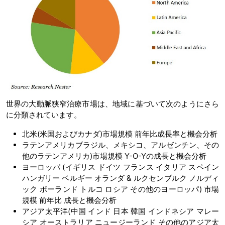
世界の大動脈狭窄治療市場は、地域に基づいて次のようにさら
に分類されています。
北米(米国およびカナダ)市場規模 前年比成長率と機会分析
ラテンアメリカブラジル、メキシコ、アルゼンチン、その
他のラテンアメリカ)市場規模 Y-O-Yの成長と機会分析
ヨーロッパ (イギリス ドイツ フランス イタリア スペイン
ハンガリー ベルギー オランダ & ルクセンブルク ノルディ
ック ポーランド トルコ ロシア その他のヨーロッパ) 市場
規模 前年比 成長と機会分析
アジア太平洋(中国 インド 日本 韓国 インドネシア マレー
シア オーストラリア ニュージーランド その他のアジア太