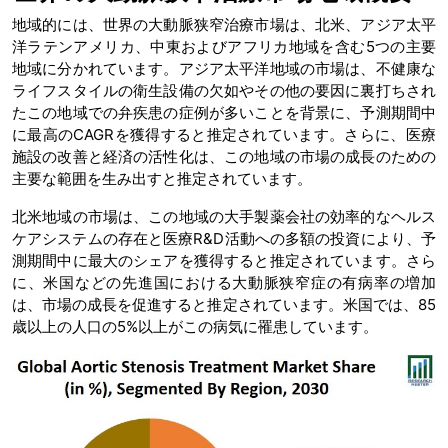
地域的には、世界の大動脈狭窄治療市場は、北米、アジア太平
洋ラテンアメリカ、中東およびアフリカ地域を含む5つの主要
地域に分かれています。アジア太平洋地域の市場は、不健康な
ライフスタイルの衛生設備の欠如やその他の要因に裏打ちされ
たこの地域での弁疾患の症例が多いことを背景に、予測期間中
に最高のCAGRを獲得すると推定されています。さらに、医療
施設の改善と経済の活性化は、この地域の市場の成長のための
主要な範囲を生み出すと推定されています。
北米地域の市場は、この地域の大手製薬会社の効率的なヘルス
ケアシステムの存在と医療R&D活動への多額の投資により、予
測期間中に最大のシェアを獲得すると推定されています。さら
に、米国などの先進国における大動脈狭窄症の有病率の増加
は、市場の成長を促進すると推定されています。米国では、85
歳以上の人口の5%以上がこの病気に罹患しています。