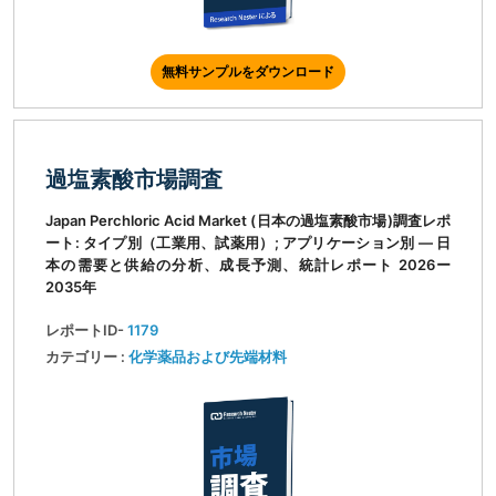
無料サンプルをダウンロード
過塩素酸市場調査
Japan Perchloric Acid Market (日本の過塩素酸市場)調査レポ
ート: タイプ別（工業用、試薬用）; アプリケーション別 ― 日
本の需要と供給の分析、成長予測、統計レポート 2026ー
2035年
レポートID-
1179
カテゴリー :
化学薬品および先端材料