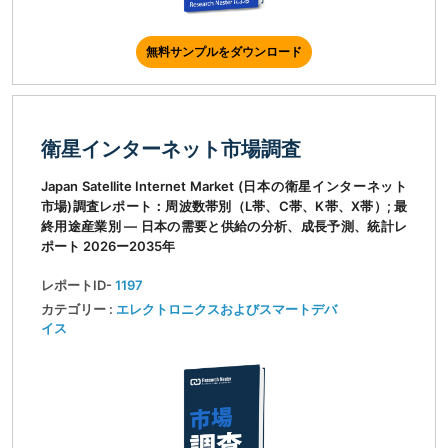
無料サンプルをダウンロード
衛星インターネット市場調査
Japan Satellite Internet Market (日本の衛星インターネット
市場)調査レポート：周波数帯別（L帯、C帯、K帯、X帯）; 最
終用途産業別 ― 日本の需要と供給の分析、成長予測、統計レ
ポート 2026ー2035年
レポートID-
1197
カテゴリー :
エレクトロニクスおよびスマートデバ
イス