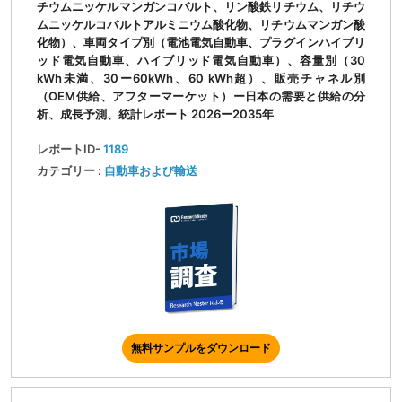
チウムニッケルマンガンコバルト、リン酸鉄リチウム、リチウ
ムニッケルコバルトアルミニウム酸化物、リチウムマンガン酸
化物）、車両タイプ別（電池電気自動車、プラグインハイブリ
ッド電気自動車、ハイブリッド電気自動車）、容量別（30
kWh未満、30ー60kWh、60 kWh超）、販売チャネル別
（OEM供給、アフターマーケット）ー日本の需要と供給の分
析、成長予測、統計レポート 2026ー2035年
レポートID-
1189
カテゴリー :
自動車および輸送
無料サンプルをダウンロード