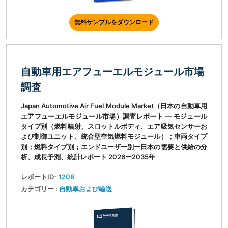
無料サンプルをダウンロード
自動車用エアフューエルモジュール市場
調査
Japan Automotive Air Fuel Module Market（日本の自動車用
エアフューエルモジュール市場）調査レポート ― モジュール
タイプ別（燃料噴射、スロットルボディ、エア吸気センサーお
よび制御ユニット、統合型空気燃料モジュール）；車両タイプ
別；燃料タイプ別；エンドユーザー別ー日本の需要と供給の分
析、成長予測、統計レポート 2026ー2035年
レポートID-
1208
カテゴリー :
自動車および輸送