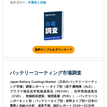
カテゴリー :
半導体と回路
無料サンプルをダウンロード
バッテリーコーティング市場調査
Japan Battery Coatings Market（日本のバッテリーコーティ
ング市場）調査レポート ― タイプ別（原子層堆積（ALD）、
プラズマ強化化学気相成長法（PECVD）、化学気相成長法
（CVD）、乾燥粉体塗装、物理蒸着（PVD））；バッテリーコ
ンポーネント別；バッテリータイプ別；材料タイプ別ー日本の
需要と供給の分析、成長予測、統計レポート 2026ー2035年