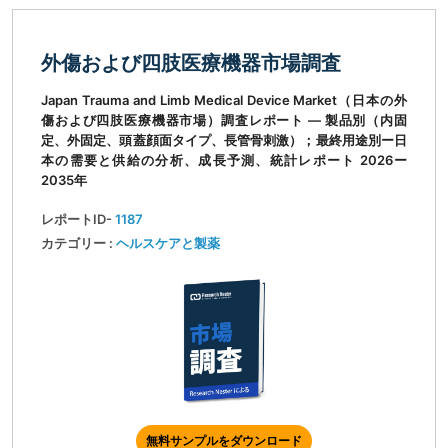
外傷および四肢医療機器市場調査
Japan Trauma and Limb Medical Device Market（日本の外
傷および四肢医療機器市場）調査レポート ― 製品別（内固
定、外固定、頭蓋顔面タイプ、長管骨刺激）；最終用途別ー日
本の需要と供給の分析、成長予測、統計レポート 2026ー
2035年
レポートID-
1187
カテゴリー :
ヘルスケアと製薬
無料サンプルをダウンロード