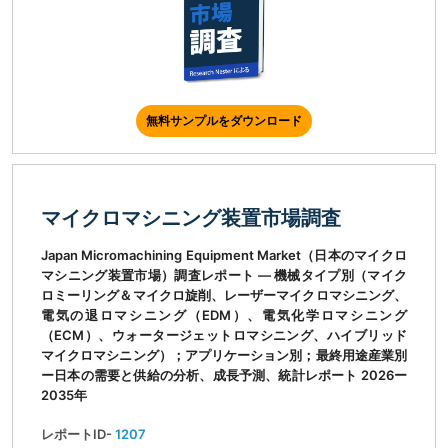
無料サンプルをダウンロード
マイクロマシニング装置市場調査
Japan Micromachining Equipment Market（日本のマイクロ
マシニング装置市場）調査レポート ― 機械タイプ別（マイク
ロミーリング＆マイクロ旋削、レーザーマイクロマシニング、
電気の退ロマシニング（EDM）、電気化学ロマシニング
（ECM）、ウォータージェットロマシニング、ハイブリッド
マイクロマシニング）；アプリケーション別；最終用途産業別
ー日本の需要と供給の分析、成長予測、統計レポート 2026ー
2035年
レポートID-
1207