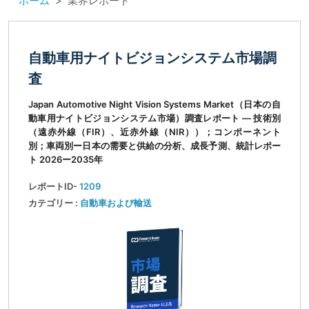
ホーム
業界レポート
自動車用ナイトビジョンシステム市場調
査
Japan Automotive Night Vision Systems Market（日本の自
動車用ナイトビジョンシステム市場）調査レポート ― 技術別
（遠赤外線（FIR）、近赤外線（NIR））；コンポーネント
別；車両別ー日本の需要と供給の分析、成長予測、統計レポー
ト 2026ー2035年
レポートID-
1209
カテゴリー :
自動車および輸送