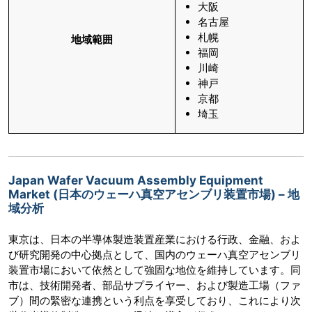
大阪
名古屋
札幌
地域範囲
福岡
川崎
神戸
京都
埼玉
Japan Wafer Vacuum Assembly Equipment
Market (日本のウェーハ真空アセンブリ装置市場) – 地
域分析
東京は、日本の半導体製造装置産業における行政、金融、およ
び研究開発の中心拠点として、国内のウェーハ真空アセンブリ
装置市場において依然として強固な地位を維持しています。同
市は、技術開発者、部品サプライヤー、および製造工場（ファ
ブ）間の緊密な連携という利点を享受しており、これにより次