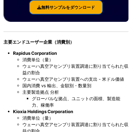
無料サンプルをダウンロード
主要エンドユーザー企業（消費別）
Rapidus Corporation
消費単位（量）
ウェーハ真空アセンブリ装置調達に割り当てられた収
益の割合
ウェーハ真空アセンブリ装置への支出 - 米ドル価値
国内消費 vs 輸出、金額別・数量別
主要製造拠点 分析
グローバルな拠点、ユニットの面積、製造能
力、稼働率
Kioxia Holdings Corporation
消費単位（量）
ウェーハ真空アセンブリ装置調達に割り当てられた収
益の割合