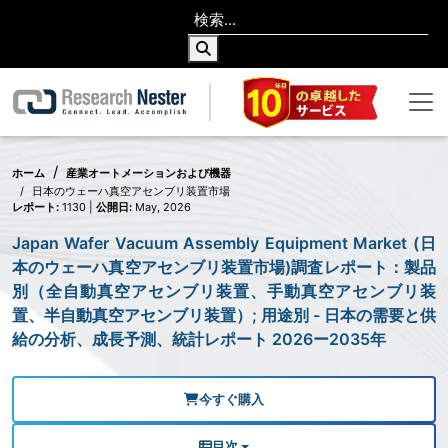
ホーム
産業オートメーションおよび機器
日本のウェーハ真空アセンブリ装置市場
レポート:
1130 |
公開日:
May, 2026
Japan Wafer Vacuum Assembly Equipment Market (日
本のウェーハ真空アセンブリ装置市場)調査レポート：製品
別（全自動真空アセンブリ装置、手動真空アセンブリ装
置、半自動真空アセンブリ装置）; 用途別 - 日本の需要と供
給の分析、成長予測、統計レポート 2026ー2035年
今すぐ購入
目次