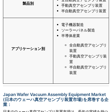
製品別
手動真空アセンブリ装置
半自動真空アセンブリ装置
電子機器製造
ソーラーパネル製造
半導体産業
全自動真空アセンブリ
アプリケーション別
装置
手動真空アセンブリ装
置
半自動真空アセンブリ
装置
Japan Wafer Vacuum Assembly Equipment Market
(日本のウェーハ真空アセンブリ装置市場)を席巻する企
業：
日本のウェーハ真空アセンブリ装置市場は、長年の実績を持つ