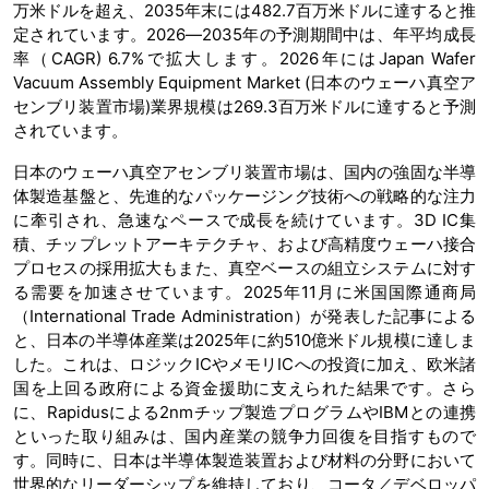
万米ドルを超え、2035年末には482.7百万米ドルに達すると推
定されています。2026―2035年の予測期間中は、年平均成長
率（CAGR) 6.7%で拡大します。2026年にはJapan Wafer
Vacuum Assembly Equipment Market (日本のウェーハ真空ア
センブリ装置市場)業界規模は269.3百万米ドルに達すると予測
されています。
日本のウェーハ真空アセンブリ装置市場は、国内の強固な半導
体製造基盤と、先進的なパッケージング技術への戦略的な注力
に牽引され、急速なペースで成長を続けています。3D IC集
積、チップレットアーキテクチャ、および高精度ウェーハ接合
プロセスの採用拡大もまた、真空ベースの組立システムに対す
る需要を加速させています。2025年11月に米国国際通商局
（International Trade Administration）が発表した記事による
と、日本の半導体産業は2025年に約510億米ドル規模に達しま
した。これは、ロジックICやメモリICへの投資に加え、欧米諸
国を上回る政府による資金援助に支えられた結果です。さら
に、Rapidusによる2nmチップ製造プログラムやIBMとの連携
といった取り組みは、国内産業の競争力回復を目指すもので
す。同時に、日本は半導体製造装置および材料の分野において
世界的なリーダーシップを維持しており、コータ／デベロッパ