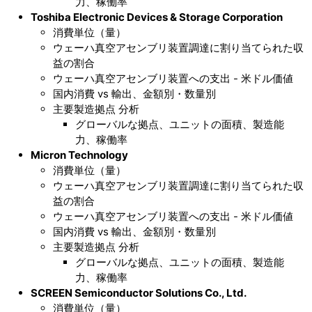
力、稼働率
Toshiba Electronic Devices & Storage Corporation
消費単位（量）
ウェーハ真空アセンブリ装置調達に割り当てられた収
益の割合
ウェーハ真空アセンブリ装置への支出 - 米ドル価値
国内消費 vs 輸出、金額別・数量別
主要製造拠点 分析
グローバルな拠点、ユニットの面積、製造能
力、稼働率
Micron Technology
消費単位（量）
ウェーハ真空アセンブリ装置調達に割り当てられた収
益の割合
ウェーハ真空アセンブリ装置への支出 - 米ドル価値
国内消費 vs 輸出、金額別・数量別
主要製造拠点 分析
グローバルな拠点、ユニットの面積、製造能
力、稼働率
SCREEN Semiconductor Solutions Co., Ltd.
消費単位（量）