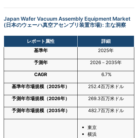
Japan Wafer Vacuum Assembly Equipment Market
(日本のウェーハ真空アセンブリ装置市場): 主な洞察
レポート属性
詳細
基準年
2025年
予測年
2026－2035年
CAGR
6.7%
基準年市場規模（
2025
年）
252.4百万米ドル
予測年市場規模（
2026
年）
269.3百万米ドル
予測年市場規模（
2035
年）
482.7百万米ドル
東京
横浜