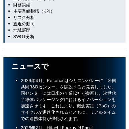
財務実績
主要業績指標（KPI）
リスク分析
直近の動向
地域展開
SWOT分析
ニュースで
2026年4月、Resonacはシリコンバレーに「米国
共同R&Dセンター」を開設すると発表しました。
同センターには日米の企業12社が参画し、次世代
半導体パッケージングにおけるイノベーションを
加速させます。これにより、概念実証（PoC）の
サイクルが迅速化されるとともに、リアルタイム
での連携体制が強化されます。
2026年2月、Hitachi Energy はPacal