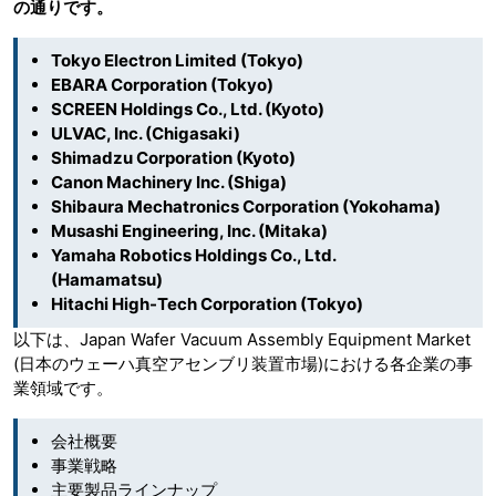
の通りです。
Tokyo Electron Limited (Tokyo)
EBARA Corporation (Tokyo)
SCREEN Holdings Co., Ltd. (Kyoto)
ULVAC, Inc. (Chigasaki)
Shimadzu Corporation (Kyoto)
Canon Machinery Inc. (Shiga)
Shibaura Mechatronics Corporation (Yokohama)
Musashi Engineering, Inc. (Mitaka)
Yamaha Robotics Holdings Co., Ltd.
(Hamamatsu)
Hitachi High-Tech Corporation (Tokyo)
以下は、Japan Wafer Vacuum Assembly Equipment Market
(日本のウェーハ真空アセンブリ装置市場)における各企業の事
業領域です。
会社概要
事業戦略
主要製品ラインナップ