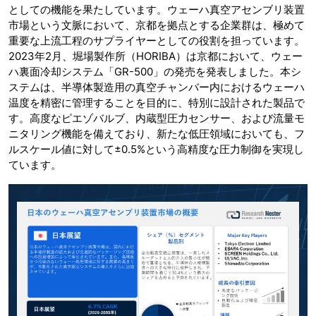
としての機能を果たしています。ウェーハ真空アセンブリ装置
市場という文脈において、京都を拠点とする企業群は、極めて
重要な上流工程のサプライヤーとしての役割を担っています。
2023年2月、堀場製作所（HORIBA）は京都において、ウェー
ハ裏面冷却システム「GR-500」の発売を発表しました。本シ
ステムは、半導体製造用の真空チャンバー内におけるウェーハ
温度を精密に管理することを目的に、特別に設計された製品で
す。高度なピエゾバルブ、内蔵型圧力センサー、および流量モ
ニタリング機能を備えており、新たな低圧領域においても、フ
ルスケール値に対して±0.5%という高精度な圧力制御を実現し
ています。