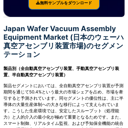
無料サンプルをダウンロード
Japan Wafer Vacuum Assembly
Equipment Market (日本のウェーハ
真空アセンブリ装置市場)のセグメン
テーション
製品別（全自動真空アセンブリ装置、手動真空アセンブリ装
置、半自動真空アセンブリ装置）
製品セグメントにおいては、全自動真空アセンブリ装置が予測
期間を通じて50.4%という最大の市場シェアを占め、市場を牽
引すると予測されています。同セグメントの優位性は、主に半
導体の大量生産体制への大きな移行によって支えられていま
す。こうした生産環境では、安定したスループット（処理能
力）と人的介入の最小化が極めて重要となるためです。また、
スマート制御、リアルタイム監視、および予知保全機能の統合