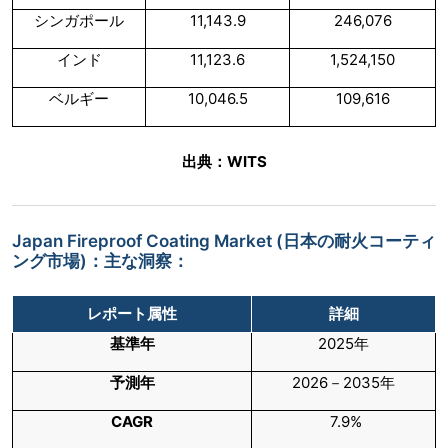
シンガポール
11,143.9
246,076
インド
11,123.6
1,524,150
ベルギー
10,046.5
109,616
出典：WITS
Japan Fireproof Coating Market (日本の耐火コーティ
ング市場)：主な洞察：
レポート属性
詳細
基準年
2025年
予測年
2026－2035年
CAGR
7.9%