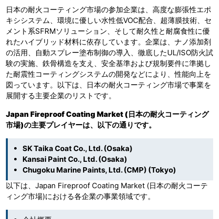
日本の耐火コーティング市場の参加企業は、高度な膨張性エポ
キシシステム、環境に優しい水性低VOC配合、超薄膜技術、セ
メント系SFRMソリューション、そして耐久性と耐腐食性に優
れたハイブリッド材料に依存しています。企業は、ナノ添加剤
の活用、自動スプレー塗布制御の導入、徹底したUL/ISO防火試
験の実施、鉄骨構造を支え、安全基準および規制要件に準拠し
た耐震性コーティングシステムの開発などにより、性能向上を
図っています。以下は、日本の耐火コーティング市場で事業を
展開する主要企業のリストです。
Japan Fireproof Coating Market (日本の耐火コーティング
市場)
の主要プレイヤーは、以下の通りです。
SK Taika Coat Co., Ltd. (Osaka)
Kansai Paint Co., Ltd. (Osaka)
Chugoku Marine Paints, Ltd. (CMP) (Tokyo)
以下は、Japan Fireproof Coating Market (日本の耐火コーテ
ィング市場)における各企業の事業領域です。