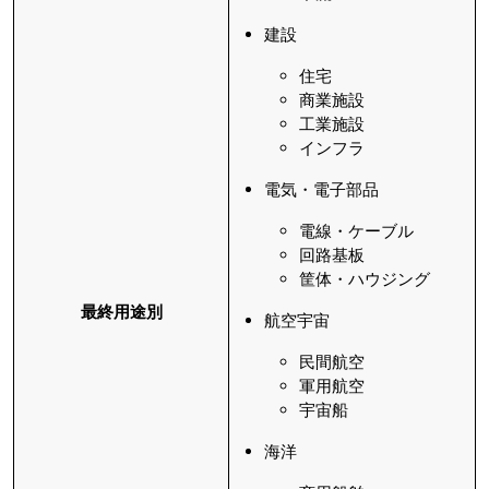
建設
住宅
商業施設
工業施設
インフラ
電気・電子部品
電線・ケーブル
回路基板
筐体・ハウジング
最終用途別
航空宇宙
民間航空
軍用航空
宇宙船
海洋