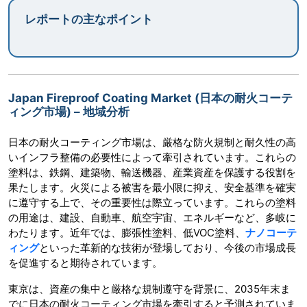
レポートの主なポイント
Japan Fireproof Coating Market (日本の耐火コーテ
ィング市場) – 地域分析
日本の耐火コーティング市場は、厳格な防火規制と耐久性の高
いインフラ整備の必要性によって牽引されています。これらの
塗料は、鉄鋼、建築物、輸送機器、産業資産を保護する役割を
果たします。火災による被害を最小限に抑え、安全基準を確実
に遵守する上で、その重要性は際立っています。これらの塗料
の用途は、建設、自動車、航空宇宙、エネルギーなど、多岐に
わたります。近年では、膨張性塗料、低VOC塗料、
ナノコーテ
ィング
といった革新的な技術が登場しており、今後の市場成長
を促進すると期待されています。
東京は、資産の集中と厳格な規制遵守を背景に、2035年末ま
でに日本の耐火コーティング市場を牽引すると予測されていま