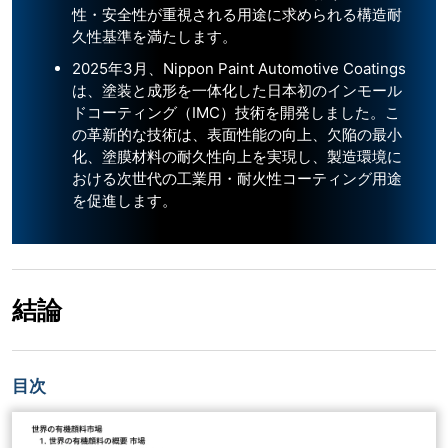
性・安全性が重視される用途に求められる構造耐
久性基準を満たします。
2025年3月、Nippon Paint Automotive Coatings
は、塗装と成形を一体化した日本初のインモール
ドコーティング（IMC）技術を開発しました。こ
の革新的な技術は、表面性能の向上、欠陥の最小
化、塗膜材料の耐久性向上を実現し、製造環境に
おける次世代の工業用・耐火性コーティング用途
を促進します。
結論
目次