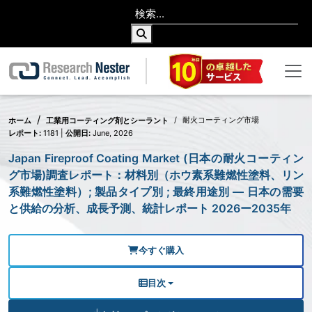
耐火コーティング市場
ホーム
工業用コーティング剤とシーラント
レポート:
1181 |
公開日:
June, 2026
Japan Fireproof Coating Market (日本の耐火コーティン
グ市場)調査レポート：材料別（ホウ素系難燃性塗料、リン
系難燃性塗料）; 製品タイプ別 ; 最終用途別 ― 日本の需要
と供給の分析、成長予測、統計レポート 2026ー2035年
今すぐ購入
目次