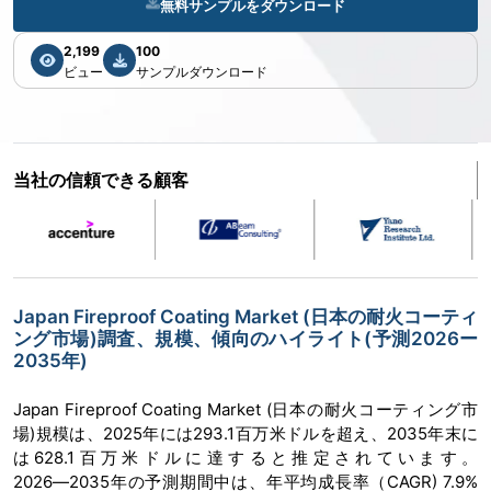
無料サンプルをダウンロード
2,199
100
ビュー
サンプルダウンロード
当社の信頼できる顧客
Japan Fireproof Coating Market (日本の耐火コーティ
ング市場)調査、規模、傾向のハイライト(予測2026ー
2035年)
Japan Fireproof Coating Market (日本の耐火コーティング市
場)規模は、2025年には293.1百万米ドルを超え、2035年末に
は628.1百万米ドルに達すると推定されています。
2026―2035年の予測期間中は、年平均成長率（CAGR) 7.9%