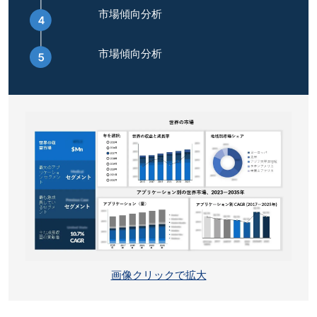
市場傾向分析
市場傾向分析
画像クリックで拡大