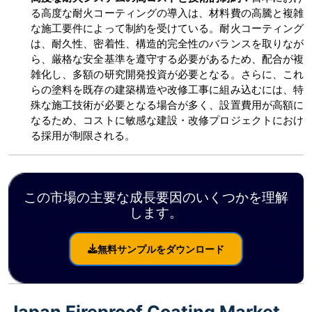
る高度な耐火コーティングの導入は、材料費の高騰と複雑
な施工要件によって制約を受けている。耐火コーティング
は、耐久性、密着性、構造的完全性のバランスを取りなが
ら、厳格な安全基準を遵守する必要があるため、配合が複
雑化し、多額の研究開発投資が必要となる。さらに、これ
らの塗料を既存の建築構造や改修工事に組み込むには、特
殊な施工技術が必要となる場合が多く、設置費用が高額に
なるため、コストに敏感な建設・改修プロジェクトにおけ
る採用が制限される。
この市場の主要な成長要因のいくつかを理解
します。
無料サンプルをダウンロード
Japan Fireproof Coating Market