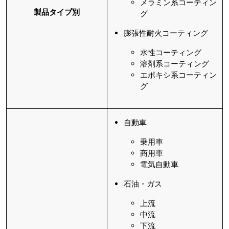
メラミン系コーティン
製品タイプ別
グ
膨張性耐火コーティング
水性コーティング
溶剤系コーティング
エポキシ系コーティン
グ
自動車
乗用車
商用車
電気自動車
石油・ガス
上流
中流
下流