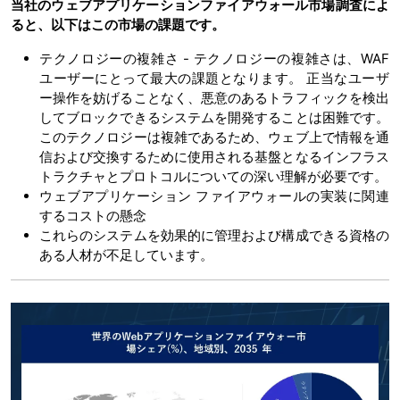
当社のウェブアプリケーションファイアウォール市場調査によ
ると、以下はこの市場の課題です。
テクノロジーの複雑さ - テクノロジーの複雑さは、WAF
ユーザーにとって最大の課題となります。 正当なユーザ
ー操作を妨げることなく、悪意のあるトラフィックを検出
してブロックできるシステムを開発することは困難です。
このテクノロジーは複雑であるため、ウェブ上で情報を通
信および交換するために使用される基盤となるインフラス
トラクチャとプロトコルについての深い理解が必要です。
ウェブアプリケーション ファイアウォールの実装に関連
するコストの懸念
これらのシステムを効果的に管理および構成できる資格の
ある人材が不足しています。