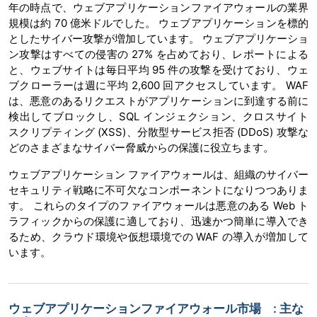
年の時点で、ウェブアプリケーションファイアウォールの業界
規模は約 70 億米ドルでした。 ウェブアプリケーションを標的
としたサイバー攻撃が増加しています。 ウェブアプリケーショ
ン攻撃はすべての侵害の 27% を占めており、レポートによる
と、ウェブサイトは毎日平均 95 件の攻撃を受けており、ウェ
ブクローラーは週に平均 2,600 回アクセスしています。 WAF
は、悪意のあるリクエストがアプリケーションに到達する前に
検出してブロックし、SQL インジェクション、クロスサイト
スクリプティング (XSS)、分散型サービス拒否 (DDoS) 攻撃な
どのさまざまなサイバー脅威からの保護に役立ちます。
ウェブアプリケーション ファイアウォールは、組織のサイバー
セキュリティ戦略に不可欠なコンポーネントになりつつありま
す。 これらのタイプのファイアウォールは悪意のある Web ト
ラフィックからの保護に適しており、迅速かつ簡単に導入でき
るため、クラウド環境や仮想環境での WAF の導入が増加して
います。
ウェブアプリケーションファイアウォール市場 : 主な