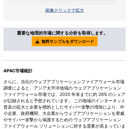
画像クリックで拡大
重要な地理的市場に関する分析を取得します。
無料サンプルをダウンロード
APAC
市場統計
さらに、当社のウェブアプリケーションファイアウォール市場
調査によると、アジア太平洋地域の ウェブアプリケーション
ファイアウォール市場では、2035 年末までに約 28% のシェア
が記録されると予想されています。 この地域のインターネット
普及の拡大と企業を標的としたサイバー攻撃の増加により、中
小企業、政府機関、大企業からウェブアプリケーションを脅威
やサイバー攻撃から保護するための ウェブアプリケーション
ファイアウォール ソリューションに対する需要が高まっていま