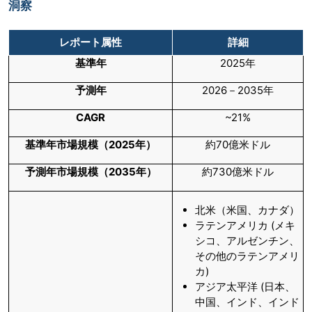
洞察
レポート属性
詳細
基準年
2025年
予測年
2026－2035年
CAGR
~21%
基準年市場規模（
2025
年）
約70億米ドル
予測年市場規模（
2035
年）
約730億米ドル
北米（米国、カナダ）
ラテンアメリカ (メキ
シコ、アルゼンチン、
その他のラテンアメリ
カ)
アジア太平洋 (日本、
中国、インド、インド