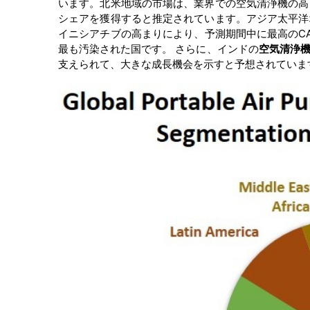
います。北米地域の市場は、業界での空気清浄機の高
シェアを獲得すると推定されています。アジア太平洋
イニシアチブの高まりにより、予測期間中に最高のC
最も汚染された国です。 さらに、インドの
空気清浄
支えられて、大きな成長機会を示すと予想されていま