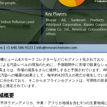
機ヒューム&スモークコレクターなどにセグメント化されており
による汚染レベルの増加のために、予測期間中に市場で顕著なシ
高まりは、市場の成長をさらに後押しすると予測されています。W
気汚染への曝露の結果として、毎年約420万人の死亡が発生してい
に分かれており、そこからオフラインセグメントは、可用性の容
ると推定されています。
域概要
平洋ラテンアメリカ、中東・アフリカ地域を含む5つの主要地域