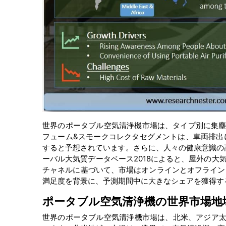
世界のポータブル空気清浄機市場は、タイプ別に集塵
フューム&スモークコレクタセグメントは、車両排出
すると予想されています。さらに、人々の健康意識の
ーバル大気質データベース2018によると、屋外の大
チャネルに基づいて、市場はオンラインとオフライン
満足度を背景に、予測期間中に大きなシェアを獲得す
ポータブル空気清浄機の世界市場地
世界のポータブル空気清浄機市場は、北米、アジア太