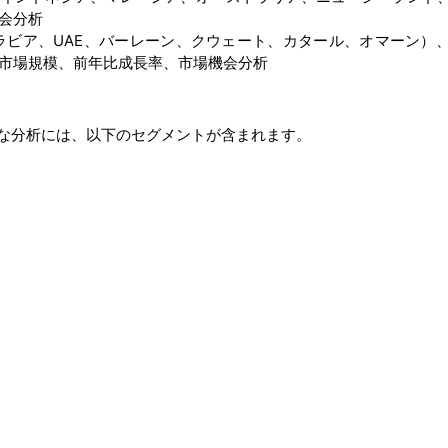
会分析
ラビア、UAE、バーレーン、クウェート、カタール、オマーン）
市場規模、前年比成長率、市場機会分析
な分析には、以下のセグメントが含まれます。