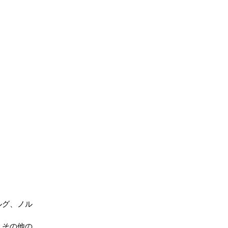
ルグ、ノル
、その他の