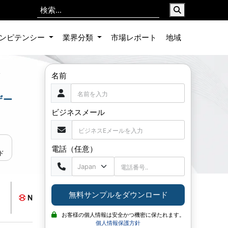
ンピテンシー
業界分類
市場レポート
地域
,
名前
ザー
ビジネスメール
電話（任意）
ド
無料サンプルをダウンロード
お客様の個人情報は安全かつ機密に保たれます。
個人情報保護方針