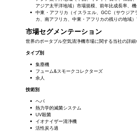
アジア太平洋地域）市場規模、前年比成長率、機
中東・アフリカ（イスラエル、GCC（サウジア
カ、南アフリカ、中東・アフリカの残りの地域）
市場セグメンテーション
世界のポータブル空気清浄機市場に関する当社の詳細
タイプ別
集塵機
フューム&スモークコレクターズ
余人
技術別
ヘパ
熱力学的滅菌システム
UV殺菌
イオナイザー清浄機
活性炭ろ過