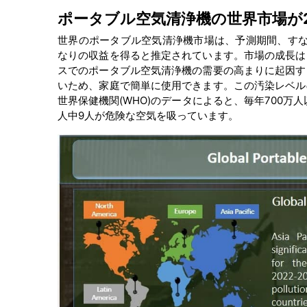
ポータブル空気清浄機の世界市場が2
世界のポータブル空気清浄機市場は、予測期間、すなわち
なりの収益を得ると推定されています。市場の成長は
スでのポータブル空気清浄機の需要の高まりに起因す
いため、家庭で簡単に使用できます。この汚染レベル
世界保健機関(WHO)のデータによると、毎年700万
人中9人が危険な空気を吸っています。