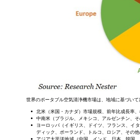
世界のポータブル空気清浄機市場は、地域に基づいて
北米（米国・カナダ）市場規模、前年比成長率、
中南米（ブラジル、メキシコ、アルゼンチン、そ
ヨーロッパ（イギリス、ドイツ、フランス、イタ
ディック、ポーランド、トルコ、ロシア、その他
アジア太平洋地域（中国、インド、日本、韓国、