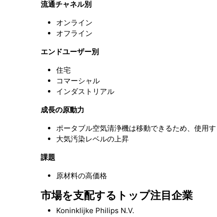
流通チャネル別
オンライン
オフライン
エンドユーザー別
住宅
コマーシャル
インダストリアル
成長の原動力
ポータブル空気清浄機は移動できるため、使用す
大気汚染レベルの上昇
課題
原材料の高価格
市場を支配するトップ注目企業
Koninklijke Philips N.V.