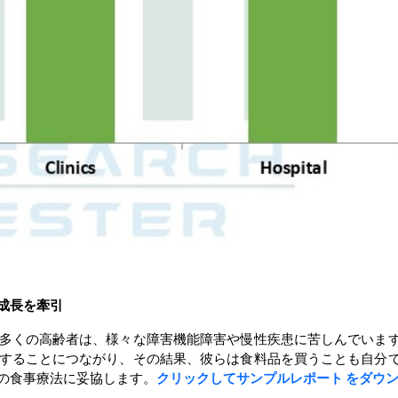
成長を牽引
多くの高齢者は、様々な障害機能障害や慢性疾患に苦しんでいま
することにつながり、その結果、彼らは食料品を買うことも自分
の食事療法に妥協します。
クリックしてサンプルレポート をダウ