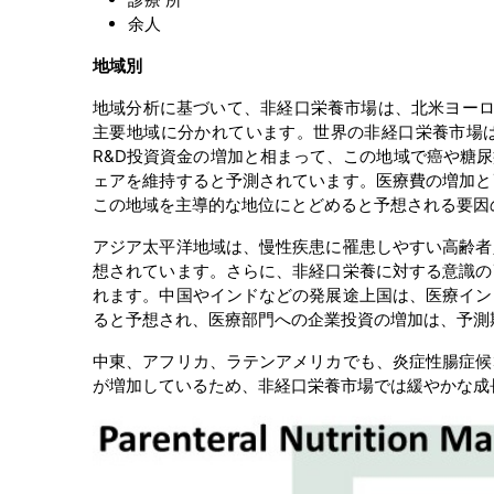
余人
地域別
地域分析に基づいて、非経口栄養市場は、北米ヨーロ
主要地域に分かれています。世界の非経口栄養市場は
R&D投資資金の増加と相まって、この地域で癌や糖
ェアを維持すると予測されています。医療費の増加と
この地域を主導的な地位にとどめると予想される要因
アジア太平洋地域は、慢性疾患に罹患しやすい高齢者
想されています。さらに、非経口栄養に対する意識の
れます。中国やインドなどの発展途上国は、医療イン
ると予想され、医療部門への企業投資の増加は、予測
中東、アフリカ、ラテンアメリカでも、炎症性腸症候
が増加しているため、非経口栄養市場では緩やかな成