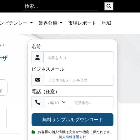
ンピテンシー
業界分類
市場レポート
地域
23
名前
ーザ
ビジネスメール
電話（任意）
ド
無料サンプルをダウンロード
お客様の個人情報は安全かつ機密に保たれます。
個人情報保護方針