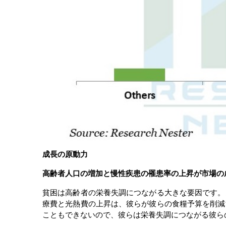
成長の原動力
高齢者人口の増加と慢性疾患の罹患率の上昇が市場の
貧困は高齢者の栄養失調につながる大きな要因です。
療費と光熱費の上昇は、彼らが彼らの食糧予算を削減
こともできないので、彼らは栄養失調につながる彼ら