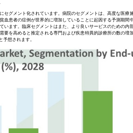
。
にセグメント化されています。病院のセグメントは、高度な医療
貧血患者の症例が世界的に増加していることに起因する予測期間
ています。臨床セグメントはまた、より良いサービスのための内
需要を高めると推定される専門および疾患特異的診療所の数の増
と予想されます。