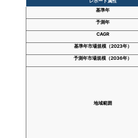
レポート属性
基準年
予測年
CAGR
基準年市場規模（
2023年）
予測年市場規模（
2036年）
地域範囲