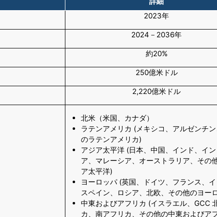
詳細
2023年
2024－2036年
約20%
250億米ドル
2,220億米ドル
北米（米国、カナダ）
ラテンアメリカ (メキシコ、アルゼンチ
のラテンアメリカ)
アジア太平洋 (日本、中国、インド、イ
ア、マレーシア、オーストラリア、その
ア太平洋)
ヨーロッパ (英国、ドイツ、フランス、
スペイン、ロシア、北欧、その他のヨーロ
中東およびアフリカ (イスラエル、GCC 
カ、南アフリカ、その他の中東およびアフ