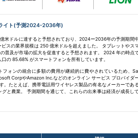
(予測2024-2036年)
0億米ドルに達すると予想されており、2024ー2036年の予測期間中
ービスの業界規模は 250 億米ドルを超えました。 タブレットやス
の普及が市場の拡大を促進すると予想されます。 2024 年の時点
人口の 85.68% がスマートフォンを所有しています。
トフォンの統合に多額の費用が継続的に費やされているため、Sam
oft CorpやAmazon Inc.などのオンライン サービス プロバイ
います。たとえば、携帯電話用ワイヤレス製品の有名なメーカーであ
ングと農業。 予測期間を通じて、これらの出来事は経済が成長し