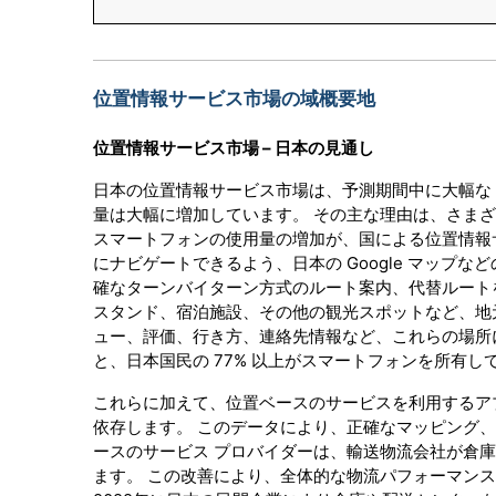
位置情報サービス市場の域概要地
位置情報サービス市場 – 日本の見通し
日本の位置情報サービス市場は、予測期間中に大幅な 
量は大幅に増加しています。 その主な理由は、さま
スマートフォンの使用量の増加が、国による位置情報
にナビゲートできるよう、日本の Google マップ
確なターンバイターン方式のルート案内、代替ルート
スタンド、宿泊施設、その他の観光スポットなど、地
ュー、評価、行き方、連絡先情報など、これらの場所に
と、日本国民の 77% 以上がスマートフォンを所有して
これらに加えて、位置ベースのサービスを利用するア
依存します。 このデータにより、正確なマッピング
ースのサービス プロバイダーは、輸送物流会社が倉
ます。 この改善により、全体的な物流パフォーマン