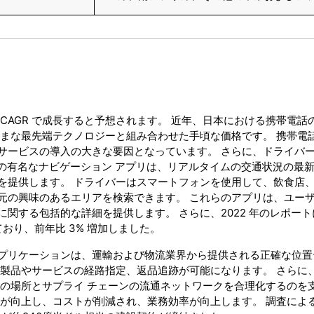
CAGR で成長すると予想されます。 近年、日本における携帯電話
ざまな最先端テクノロジーと組み合わせた手頃な価格です。 携帯電
サービスの導入の大きな要因となっています。 さらに、ドライバ
などの有名なナビゲーション アプリは、リアルタイムの交通状況の最
を提供します。 ドライバーはスマートフォンを使用して、飲食店
元の興味のあるエリアを検索できます。 これらのアプリは、ユー
関する包括的な詳細を提供します。 さらに、2022 年のレポート
おり、前年比 3% 増加しました。
プリケーションは、運輸および物流業界から提供される正確な位置
、製品やサービスの経路指定、返品追跡が可能になります。 さらに
庫の場所とサプライ チェーンの流通ネットワークを合理化するのを
スが向上し、コストが削減され、業務効率が向上します。 調査によ