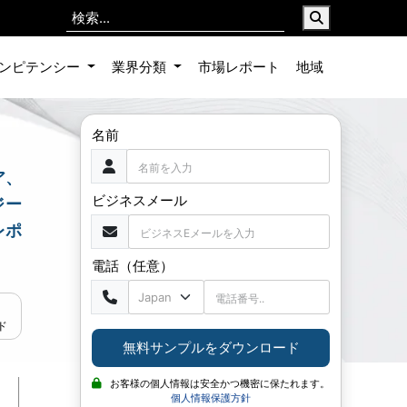
ンピテンシー
業界分類
市場レポート
地域
名前
ア、
ビジネスメール
ジー
レポ
電話（任意）
ド
無料サンプルをダウンロード
お客様の個人情報は安全かつ機密に保たれます。
個人情報保護方針