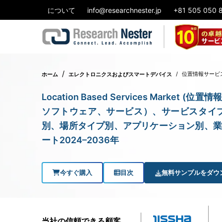
について
info@researchnester.jp
+81 505 050 
位置情報サービ
ホーム
エレクトロニクスおよびスマートデバイス
Location Based Services Mark
ソフトウェア、サービス）、サービスタイ
別、場所タイプ別、アプリケーション別、業
ート2024–2036年
今すぐ購入
目次
無料サンプルをダウ
当社の信頼できる顧客