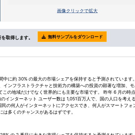
画像クリックで拡大
無料サンプルをダウンロード
析を取得します。
中に約 30% の最大の市場シェアを保持すると予測されています。
、インフラストラクチャと技術力の構築への投資の顕著な増加、モ
てこの地域だけでなく世界的にも主要な市場です。 昨年 6 月の時
のインターネット ユーザー数は 1,051百万人で、国の人口を考え
。 国民の何人がインターネットにアクセスでき、何人がスマートフォ
には多くのチャンスがあるはずです。
8% の 2 番目に大きな市場シェアを保持すると予測されています