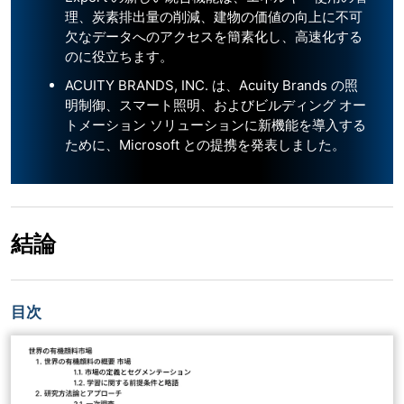
理、炭素排出量の削減、建物の価値の向上に不可
欠なデータへのアクセスを簡素化し、高速化する
のに役立ちます。
ACUITY BRANDS, INC. は、Acuity Brands の照
明制御、スマート照明、およびビルディング オー
トメーション ソリューションに新機能を導入する
ために、Microsoft との提携を発表しました。
結論
目次