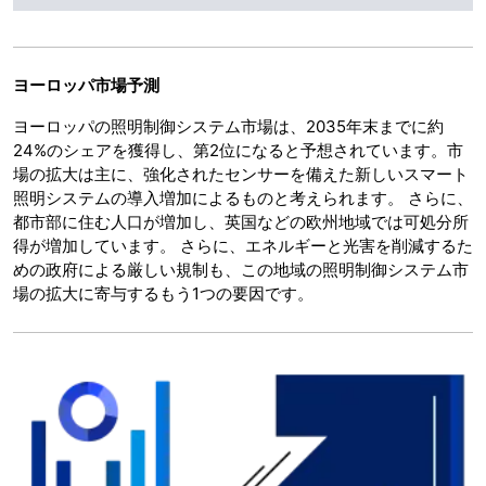
ヨーロッパ市場予測
ヨーロッパの照明制御システム市場は、2035年末までに約
24%のシェアを獲得し、第2位になると予想されています。市
場の拡大は主に、強化されたセンサーを備えた新しいスマート
照明システムの導入増加によるものと考えられます。 さらに、
都市部に住む人口が増加し、英国などの欧州地域では可処分所
得が増加しています。 さらに、エネルギーと光害を削減するた
めの政府による厳しい規制も、この地域の照明制御システム市
場の拡大に寄与するもう1つの要因です。