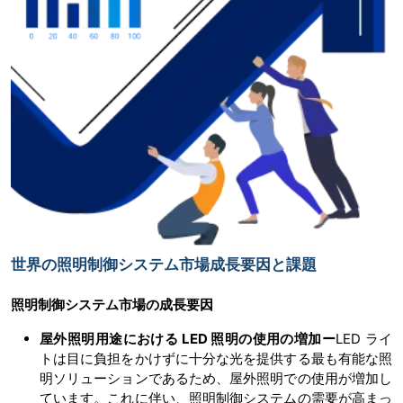
世界の照明制御システム市場成長要因と課題
照明制御システム
市場の
成長要因
屋外照明用途における
LED 照明の使用の増加ー
LED ライ
トは目に負担をかけずに十分な光を提供する最も有能な照
明ソリューションであるため、屋外照明での使用が増加し
ています。これに伴い、照明制御システムの需要が高まっ