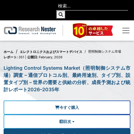
照明制御システム市場
ホーム
エレクトロニクスおよびスマートデバイス
レポート:
351 |
公開日:
February, 2026
Lighting Control Systems Market（照明制御システム市
場）調査 – 通信プロトコル別、最終用途別、タイプ別、設
置タイプ別 – 世界の需要と供給の分析、成長予測および統
計レポート2026–2035年
今すぐ購入
目次