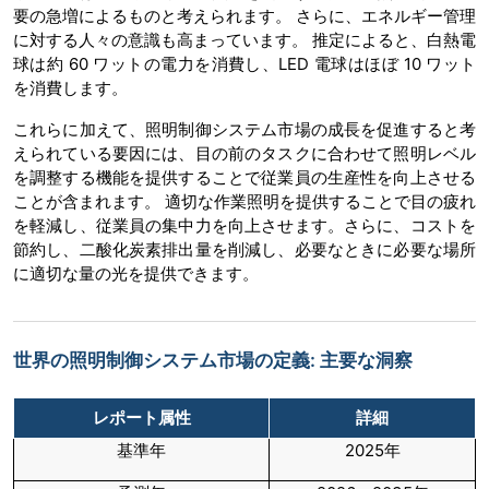
要の急増によるものと考えられます。 さらに、エネルギー管理
に対する人々の意識も高まっています。 推定によると、白熱電
球は約 60 ワットの電力を消費し、LED 電球はほぼ 10 ワット
を消費します。
これらに加えて、照明制御システム市場の成長を促進すると考
えられている要因には、目の前のタスクに合わせて照明レベル
を調整する機能を提供することで従業員の生産性を向上させる
ことが含まれます。 適切な作業照明を提供することで目の疲れ
を軽減し、従業員の集中力を向上させます。さらに、コストを
節約し、二酸化炭素排出量を削減し、必要なときに必要な場所
に適切な量の光を提供できます。
世界の照明制御システム市場の定義: 主要な洞察
レポート属性
詳細
基準年
2025年