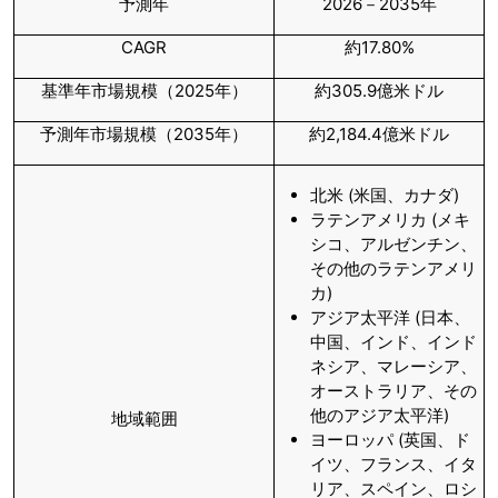
予測年
2026－2035年
CAGR
約17.80%
基準年市場規模（2025年）
約305.9億米ドル
予測年市場規模（2035年）
約2,184.4億米ドル
北米 (米国、カナダ)
ラテンアメリカ (メキ
シコ、アルゼンチン、
その他のラテンアメリ
カ)
アジア太平洋 (日本、
中国、インド、インド
ネシア、マレーシア、
オーストラリア、その
他のアジア太平洋)
地域範囲
ヨーロッパ (英国、ド
イツ、フランス、イタ
リア、スペイン、ロシ