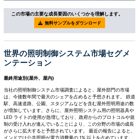
この市場の主要な成長要因のいくつかを理解します。
無料サンプルをダウンロード
世界の照明制御システム市場セグメ
ンテーション
最終用途別
(屋外、屋内)
当社の照明制御システム市場調査によると、屋外部門の市場
は、今後数年間で最大のシェアを占めると予想されます。 鉄道
駅、高速道路、公園、スタジアムなどを含む屋外照明用途の数
が増加しています。さらに、屋外照明システム用の照明器具や
LED ライトの使用が急増しており、政府からのプロトコルや規
制の受け入れが進んでいることにより、この分野の市場の成長
がさらに拡大すると予想されています。 最近の報告によると、
インドでは公共照明が電力消費量の 1% 以上を占めています。