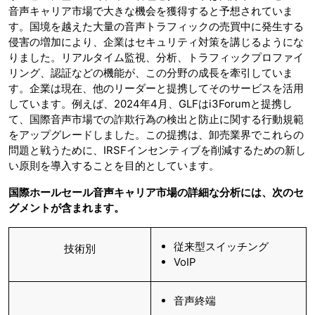
音声キャリア市場で大きな機会を獲得すると予想されていま
す。国境を越えた大量の音声トラフィックの売買中に発生する
侵害の増加により、企業はセキュリティ対策を講じるようにな
りました。リアルタイム監視、分析、トラフィックプロファイ
リング、認証などの機能が、この分野の成長を牽引していま
す。企業は現在、他のリーダーと提携してそのサービスを活用
しています。例えば、2024年4月、GLFはi3Forumと提携し
て、国際音声市場での詐欺行為の検出と防止に関する行動規範
をアップグレードしました。この提携は、卸売業界でこれらの
問題と戦うために、IRSFインセンティブを削減するための新し
い原則を導入することを目的としています。
国際ホールセール音声キャリア市場の詳細な分析には、次のセ
グメントが含まれます。
従来型スイッチング
技術別
VoIP
音声終端