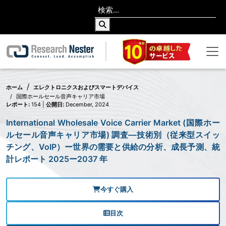
ホーム
エレクトロニクスおよびスマートデバイス
国際ホールセール音声キャリア市場
レポート:
154 |
公開日:
December, 2024
International Wholesale Voice Carrier Market (国際ホー
ルセール音声キャリア市場) 調査―技術別（従来型スイッ
チング、VoIP）ー世界の需要と供給の分析、成長予測、統
計レポート 2025ー2037 年
今すぐ購入
目次