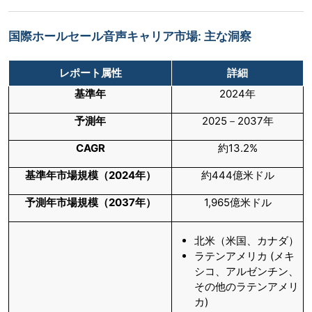
国際ホールセール音声キャリア市場: 主な洞察
レポート属性
詳細
基準年
2024年
予測年
2025－2037年
CAGR
約13.2%
基準年市場規模（
2024
年）
約444億米ドル
予測年市場規模（
2037
年）
1,965億米ドル
北米（米国、カナダ）
ラテンアメリカ (メキ
シコ、アルゼンチン、
その他のラテンアメリ
カ)