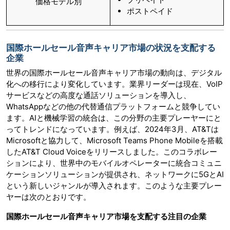
価格モデル別
ポストペイド
国際ホールセール音声キャリア市場の状況を支配する
企業
世界の国際ホールセール音声キャリア市場の動向は、デジタル
化への移行により変化しています。業界リーダーは現在、VoIP
サービスなどの高度な通話ソリューションを導入し、
WhatsAppなどの他の代替通信プラットフォームと競争してい
ます。AIと機械学習の統合は、この分野の主要プレーヤーにと
ってトレンドになっています。例えば、2024年3月、AT&Tは
Microsoftと協力して、Microsoft Teams Phone Mobileを搭載
したAT&T Cloud Voiceをリリースしました。このコラボレー
ションにより、世界中のモバイルオペレーターに統合コミュニ
ケーションソリューションが提供され、ネットワークに5GとAI
という新しいジャンルが導入されます。このような主要プレー
ヤーは次のとおりです。
国際ホールセール音声キャリア市場を支配する注目の企業