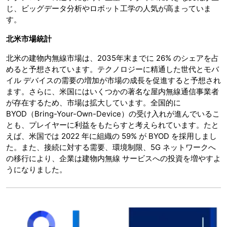
じ、ビッグデータ分析やロボット工学の人気が高まっていま
す。
北米市場統計
北米の建物内無線市場は、2035年末までに 26% のシェアを占
めると予想されています。テクノロジーに精通した世代とモバ
イル デバイスの需要の増加が市場の成長を促進すると予想され
ます。さらに、米国にはいくつかの著名な屋内無線通信事業者
が存在するため、市場は拡大しています。全国的に
BYOD（Bring-Your-Own-Device）の受け入れが進んでいるこ
とも、プレイヤーに利益をもたらすと考えられています。たと
えば、米国では 2022 年に組織の 59% が BYOD を採用しまし
た。また、接続に対する需要、環境制限、5G ネットワークへ
の移行により、企業は建物内無線 サービスへの投資を増やすよ
うになりました。