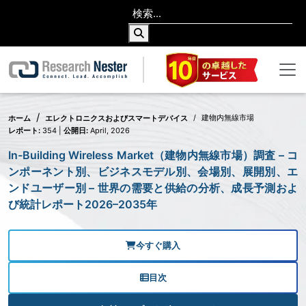
建物内無線市場
ホーム
エレクトロニクスおよびスマートデバイス
レポート:
354 |
公開日:
April, 2026
In-Building Wireless Market（建物内無線市場）調査 – コ
ンポーネント別、ビジネスモデル別、会場別、展開別、エ
ンドユーザー別 – 世界の需要と供給の分析、成長予測およ
び統計レポート2026–2035年
今すぐ購入
目次