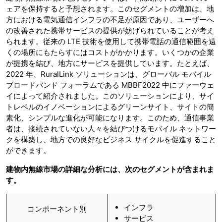
ェアを保持すると予想されます。このセグメントの増加は、地
方における電気通信インフラの不足が原因であり、ユーザーへ
の改善された携帯サービスの提供が妨げられていることが考え
られます。従来の LTE 技術を使用して携帯電話の通信範囲を遠
くの場所にもたらすにはコストがかかります。いくつかの企業
が提携を結び、地方にサービスを提供しています。たとえば、
2022 年、RuralLink ソリューションは、グローバル モバイル
ブロードバンド フォーラムである MBBF2022 中にファーウェ
イによって紹介されました。このソリューションにより、サイ
トレベルのイノベーションによるグリーンサイト、サイトの簡
素化、シンプルな進化が可能になります。このため、通信事業
者は、接続されていない人々を結びつけるモバイル ネットワー
クを構築し、地方での良好なビジネス サイクルを促進すること
ができます。
建物内無線市場の詳細な分析には、次のセグメントが含まれま
す。
インフラ
コンポーネント別
サービス