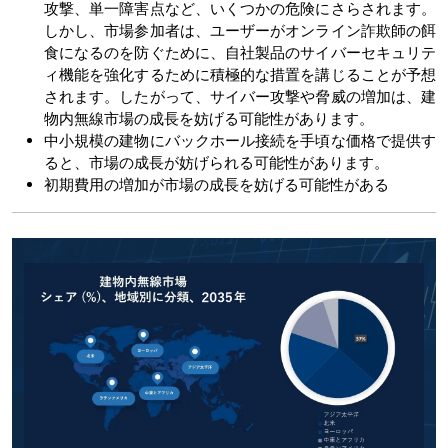
攻撃、単一障害点など、いくつかの危険にさらされます。
しかし、市場参加者は、ユーザーがオンライン詐欺師の餌
食になるのを防ぐために、自社製品のサイバーセキュリテ
ィ機能を強化するために積極的な措置を講じることが予想
されます。したがって、サイバー攻撃や脅威の増加は、建
物内無線市場の成長を妨げる可能性があります。
中小規模の建物にバックホール接続を手頃な価格で提供す
ると、市場の成長が妨げられる可能性があります。
初期費用の増加が市場の成長を妨げる可能性がある