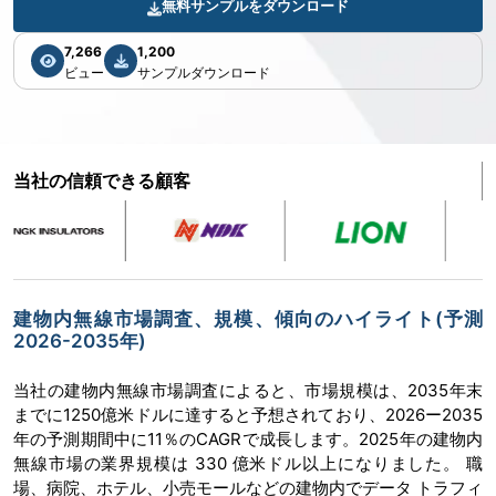
無料サンプルをダウンロード
7,266
1,200
ビュー
サンプルダウンロード
当社の信頼できる顧客
建物内無線市場調査、規模、傾向のハイライト(予測
2026-2035年)
当社の建物内無線市場調査によると、市場規模は、2035年末
までに1250億米ドルに達すると予想されており、2026ー2035
年の予測期間中に11％のCAGRで成長します。2025年の建物内
無線市場の業界規模は 330 億米ドル以上になりました。 職
場、病院、ホテル、小売モールなどの建物内でデータ トラフィ