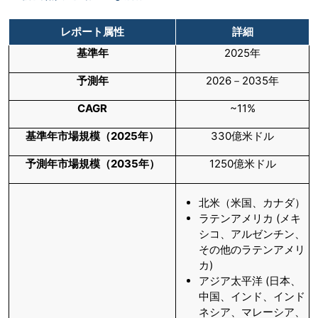
レポート属性
詳細
基準年
2025年
予測年
2026－2035年
CAGR
~11%
基準年市場規模（
2025年）
330億米ドル
予測年市場規模（
2035年）
1250億米ドル
北米（米国、カナダ）
ラテンアメリカ (メキ
シコ、アルゼンチン、
その他のラテンアメリ
カ)
アジア太平洋 (日本、
中国、インド、インド
ネシア、マレーシア、