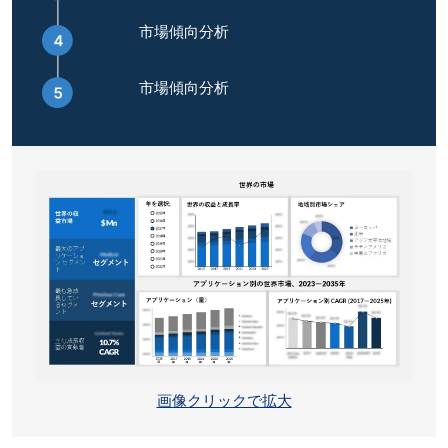
市場傾向分析
市場傾向分析
画像クリックで拡大