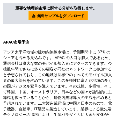
重要な地理的市場に関する分析を取得します。
無料サンプルをダウンロード
APAC市場予測
アジア太平洋地域の建物内無線市場は、予測期間中に 37% の
シェアを占める見込みです。 APAC の人口は膨大であるため、
通信会社は膨大な数のモバイル加入者にアクセスできます。今
後数年間でさらに多くの顧客が同社のネットワークに参加する
と予想されており、この地域は世界中のすべてのモバイル加入
者の最大部分を占めています。この多様性に富んだ地域の多く
の国がデジタル変革を迎えています。その規模、多様性、そし
て韓国、中国、オーストラリア、日本などの国々が論理的に主
導権を握っていることから、建物内無線導入の主流を占めると
予想されています。二大製造業経済は中国と日本のもので、電
子機器、自動車、IT製品を製造しています。業界による最先端
テクノロジーの追求により、生産パラダイムに大きな変化が生