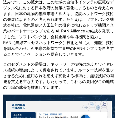
込みです。この拡大は、この地域の自治体インフラの広範なデ
ジタル化に対する日本政府の施策の強化によるものと考えられ
ます。日本の建物内無線市場の拡大は、協調ネットワーク技術
の発展によるものと考えられます。たとえば、ソフトバンク株
式会社は、電気通信と人工知能の研究に携わるトップ機関と企
業のパートナーシップである AI-RAN Alliance の結成を発表し
ました。ソフトバンクは、会員企業や学術機関と協力し、
RAN（無線アクセスネットワーク）技術とAI（人工知能）技術
を組み合わせ、AI主導の基盤で世界中のRANインフラを再考す
ることでイノベーションを促進していきます。
このセグメントの需要は、ネットワーク技術の進歩とワイヤレ
ス接続の増加によって促進されています。ルーター技術を進歩
させるために使用される絶えず変化する標準は、無線技術の開
発を支える主な力です。したがって、これらの要因がこの地域
の市場の成長を推進しています。