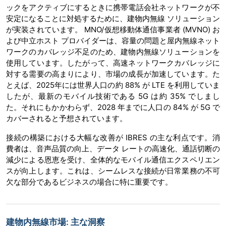
ックをアクティブにするときに携帯電話会社ネットワークが不
安定になることに対処するために、建物内無線 ソリューション
が実装されています。 MNO/仮想移動体通信事業者 (MVNO) お
よび中立ホスト プロバイダーは、容量の問題と屋内無線ネット
ワークのカバレッジ不足のため、建物内無線ソリューションを
使用しています。したがって、高速ネットワークカバレッジに
対する需要の高まりにより、市場の成長が加速しています。た
とえば、2025年には世界人口の約 88% が LTE を利用していま
したが、最新のモバイル技術である 5G は約 35% でしまし
た。それにもかかわらず、2028 年までに人口の 84% が 5G で
カバーされると予想されています。
接続の構築における大幅な改善が IBRES の主な利点です。消
費者は、音声品質の向上、データ レートの高速化、通話切断の
減少による恩恵を受け、全体的なモバイル通信エクスペリエン
スが向上します。これは、シームレスな接続が日常業務の不可
欠な部分であるビジネスの場合に特に重要です。
建物内無線市場: 主な洞察