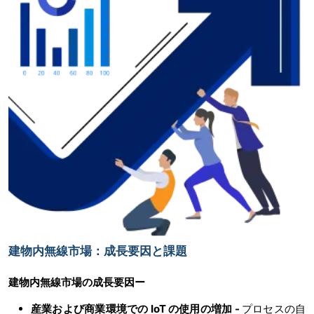
建物内無線市場：成長要因と課題
建物内無線市場の
成長要因ー
産業および商業環境での
IoT の使用の増加 -
プロセスの自