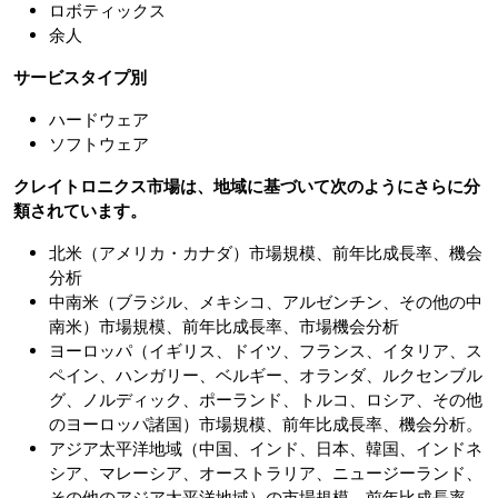
ロボティックス
余人
サービスタイプ別
ハードウェア
ソフトウェア
クレイトロニクス市場は、地域に基づいて次のようにさらに分
類されています。
北米（アメリカ・カナダ）市場規模、前年比成長率、機会
分析
中南米（ブラジル、メキシコ、アルゼンチン、その他の中
南米）市場規模、前年比成長率、市場機会分析
ヨーロッパ（イギリス、ドイツ、フランス、イタリア、ス
ペイン、ハンガリー、ベルギー、オランダ、ルクセンブル
グ、ノルディック、ポーランド、トルコ、ロシア、その他
のヨーロッパ諸国）市場規模、前年比成長率、機会分析。
アジア太平洋地域（中国、インド、日本、韓国、インドネ
シア、マレーシア、オーストラリア、ニュージーランド、
その他のアジア太平洋地域）の市場規模、前年比成長率、