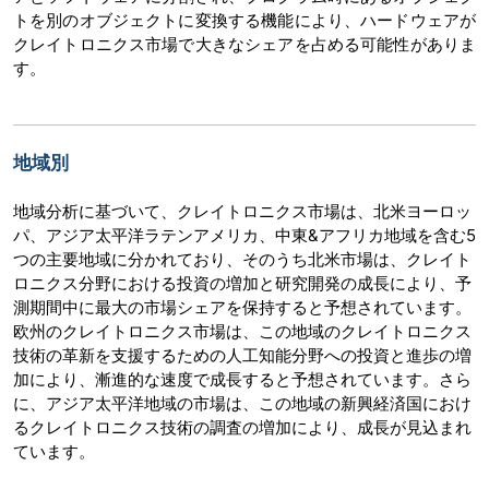
トを別のオブジェクトに変換する機能により、ハードウェアが
クレイトロニクス市場で大きなシェアを占める可能性がありま
す。
地域別
地域分析に基づいて、クレイトロニクス市場は、北米ヨーロッ
パ、アジア太平洋ラテンアメリカ、中東&アフリカ地域を含む5
つの主要地域に分かれており、そのうち北米市場は、クレイト
ロニクス分野における投資の増加と研究開発の成長により、予
測期間中に最大の市場シェアを保持すると予想されています。
欧州のクレイトロニクス市場は、この地域のクレイトロニクス
技術の革新を支援するための人工知能分野への投資と進歩の増
加により、漸進的な速度で成長すると予想されています。さら
に、アジア太平洋地域の市場は、この地域の新興経済国におけ
るクレイトロニクス技術の調査の増加により、成長が見込まれ
ています。