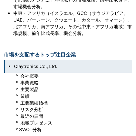
市場機会分析。
中東・アフリカ（イスラエル、GCC（サウジアラビア、
UAE、バーレーン、クウェート、カタール、オマーン）、
北アフリカ、南アフリカ、その他中東・アフリカ地域）市
場規模、前年比成長率、機会分析。
市場を支配するトップ注目企業
Claytronics Co., Ltd.
º 会社概要
º 事業戦略
º 主要製品
º 業績
º 主要業績指標
º リスク分析
º 最近の展開
º 地域プレゼンス
º SWOT分析