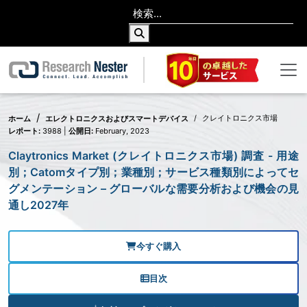
クレイトロニクス市場
ホーム
エレクトロニクスおよびスマートデバイス
レポート:
3988 |
公開日:
February, 2023
Claytronics Market (クレイトロニクス市場) 調査 - 用途
別；Catomタイプ別；業種別；サービス種類別によってセ
グメンテーション – グローバルな需要分析および機会の見
通し2027年
今すぐ購入
目次