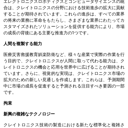
エレクトロニクスロボティクスとコンピュータサイエンスの統
合は、クレイトロニクスの分野における技術進歩の拡大に貢献
することが期待されています。これらの進歩は、すべての業界
の将来の業務に革命をもたらし、さまざまな業界にわたってカ
スタマイズされたソリューションを提供する能力により、市場
の成長の背後にある主要な推進力の1つです。
人間を複製する能力
医療災害救援教育娯楽防衛など、様々な産業で実際の作業を行
う目的で、クレイトロニクスが人間に取って代わる能力は、ク
レイトロニクスの機会と応用を世界中に広げることが期待され
ています。さらに、視覚的な実現は、クレイトロニクス市場の
拡大のための新しい見通しを作成します。これらは、予測期間
中に市場の成長を促進すると予測される注目すべき要因の一部
です。
拘束
新興の複雑なテクノロジー
クレイトロニクス技術の製造における新たな標準化と複雑さ