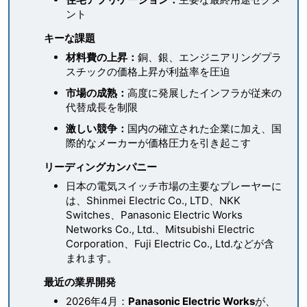
ント
キーな課題
材料費の上昇：
銅、銀、エンジニアリングプラ
スチックの価格上昇が利益率を圧迫
市場の成熟：
高度に発展したインフラが従来の
代替成長を制限
激しい競争：
国内の確立された企業に加え、国
際的なメーカーが価格圧力を引き起こす
リーディングカンパニー
日本の電気スイッチ市場の主要なプレーヤーに
は、Shinmei Electric Co., LTD、NKK
Switches、Panasonic Electric Works
Networks Co., Ltd.、Mitsubishi Electric
Corporation、Fuji Electric Co., Ltd.などが含
まれます。
最近の業界開発
2026年4月：
Panasonic Electric Works
が、