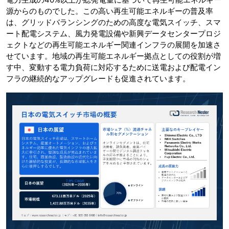
源からのものでした。この高い再生可能エネルギーの普及率
は、グリッドバランシングのための高度な電気スイッチ、スマ
ート配電システム、風力発電設備や新興データセンタープロジ
ェクトなどの再生可能エネルギー関連インフラの展開を加速さ
せています。地域の再生可能エネルギー拠点としての役割が増
す中、変動する電力負荷に対応するために送電および配電イン
フラの継続的なアップグレードも促進されています。