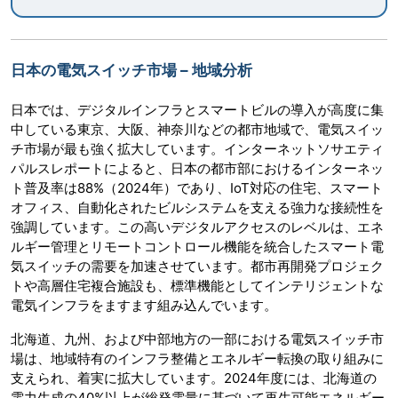
日本の電気スイッチ市場 – 地域分析
日本では、デジタルインフラとスマートビルの導入が高度に集
中している東京、大阪、神奈川などの都市地域で、電気スイッ
チ市場が最も強く拡大しています。インターネットソサエティ
パルスレポートによると、日本の都市部におけるインターネッ
ト普及率は88%（2024年）であり、IoT対応の住宅、スマート
オフィス、自動化されたビルシステムを支える強力な接続性を
強調しています。この高いデジタルアクセスのレベルは、エネ
ルギー管理とリモートコントロール機能を統合したスマート電
気スイッチの需要を加速させています。都市再開発プロジェク
トや高層住宅複合施設も、標準機能としてインテリジェントな
電気インフラをますます組み込んでいます。
北海道、九州、および中部地方の一部における電気スイッチ市
場は、地域特有のインフラ整備とエネルギー転換の取り組みに
支えられ、着実に拡大しています。2024年度には、北海道の
電力生成の40%以上が総発電量に基づいて再生可能エネルギー