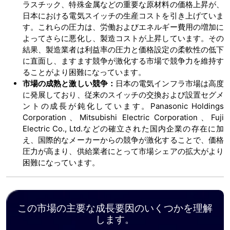
ラスチック、特殊金属などの重要な原材料の価格上昇が、
日本における電気スイッチの生産コストを引き上げていま
す。これらの圧力は、労働およびエネルギー費用の増加に
よってさらに悪化し、製造コストが上昇しています。その
結果、製造業者は利益率の圧力と価格設定の柔軟性の低下
に直面し、ますます競争が激化する市場で競争力を維持す
ることがより困難になっています。
市場の成熟と激しい競争：
日本の電気インフラ市場は高度
に発展しており、従来のスイッチの交換および設置セグメ
ントの成長が鈍化しています。Panasonic Holdings
Corporation、Mitsubishi Electric Corporation、Fuji
Electric Co., Ltd.などの確立された国内企業の存在に加
え、国際的なメーカーからの競争が激化することで、価格
圧力が高まり、供給業者にとって市場シェアの拡大がより
困難になっています。
この市場の主要な成長要因のいくつかを理解
します。