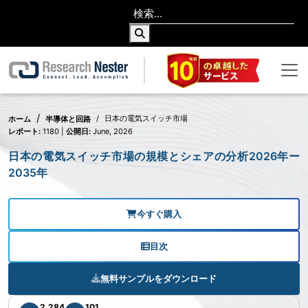
日本の電気スイッチ市場
ホーム
半導体と回路
レポート:
1180 |
公開日:
June, 2026
日本の電気スイッチ市場の規模とシェアの分析2026年ー
2035年
今すぐ購入
目次
無料サンプルをダウンロード
2,284
101