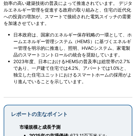
効率の高い建築技術の普及によって推進されています。 デジタ
ルエネルギー管理を促進する政府の取り組みと、住宅の近代化
への投資の増加が、スマートで接続された電気スイッチの需要
を加速させています。
日本政府は、国家のエネルギー保存戦略の一環として、ホ
ームエネルギー管理システム（HEMS）に基づくエネルギ
ー管理を明示的に推進し、照明、HVACシステム、家電製
品のスマートコントロールの統合を奨励しています。
2023年度、日本におけるHEMSの普及率は総世帯の2.7%
であり、一戸建て住宅では4.2%、アパートでは1.0%と、
独立した住宅ユニットにおけるスマートホームの採用がよ
り進んでいることを示しています。
レポートの主なポイント
市場規模と成長予測
2025年の市場価値:
673.11百万米ドル