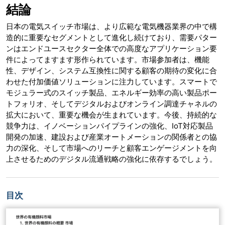
結論
日本の電気スイッチ市場は、より広範な電気機器業界の中で構
造的に重要なセグメントとして進化し続けており、需要パター
ンはエンドユースセクター全体での高度なアプリケーション要
件によってますます形作られています。市場参加者は、機能
性、デザイン、システム互換性に関する顧客の期待の変化に合
わせた付加価値ソリューションに注力しています。スマートで
モジュラー式のスイッチ製品、エネルギー効率の高い製品ポー
トフォリオ、そしてデジタルおよびオンライン調達チャネルの
拡大において、重要な機会が生まれています。今後、持続的な
競争力は、イノベーションパイプラインの強化、IoT対応製品
開発の加速、建設および産業オートメーションの関係者との協
力の深化、そして市場へのリーチと顧客エンゲージメントを向
上させるためのデジタル流通戦略の強化に依存するでしょう。
目次