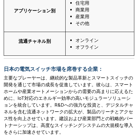
住宅用
商業用
アプリケーション別
産業用
その他
オンライン
流通チャネル別
オフライン
日本の電気スイッチ市場を席巻する企業：
主要なプレーヤーは、継続的な製品革新とスマートスイッチの
開発を通じて市場の成長を促進しています。彼らは、スマート
ホームや産業オートメーションからの需要の高まりに応えるた
めに、IoT対応のエネルギー効率の高いモジュラーソリューシ
ョンを統合しています。R&Dへの強力な投資と、デジタルチャ
ネルを含む流通ネットワークの拡大が、製品のリーチとアクセ
ス性を向上させています。建設および産業部門との戦略的パー
トナーシップは、高度なスイッチングシステムの大規模な導入
をさらに加速させています。