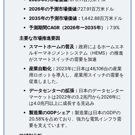
2026年の予測市場価値:
727.91百万米ドル
2035年の予測市場価値：
1,442.88百万米ドル
予測期間CAGR（2026年ー2035年）：
7.9%
主要な市場推進要因
スマートホームの普及：
政府によるホームエネ
ルギーマネジメントシステム（HEMS）の推進
がスマートスイッチの需要を加速
産業自動化：
2023年に日本は46,106台の産業
用ロボットを導入し、産業用スイッチの需要を
促進しました。
データセンターの拡張：
日本のデータセンター
マーケットは2022年の3.2兆円から2026年に
は4.0兆円以上に成長する見込み
製造業のGDPシェア：
製造業は日本のGDPの
20.58%を占めており、強力な電気インフラ需
要を支えています。