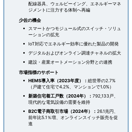
配線器具、ウェルビーイング、エネルギーマネ
ジメントに注力する体制へ再編
少佐の機会
スマートかつモジュール式のスイッチ・ソリュ
ーションの拡充
IoT対応でエネルギー効率に優れた製品の開発
デジタルおよびオンライン調達チャネルの拡大
建設・産業オートメーション分野との連携
市場指標のサポート
HEMS導入率（2023年度）：
総世帯の2.7%
（戸建て住宅で4.2%、マンションで1.0%）
新築住宅着工戸数（2024年）：
792,133戸、
現代的な電気設備の需要を維持
B2C電子商取引市場（2024年）：
26.1兆円、
前年比5.1％増、オンラインスイッチ販売を促
進