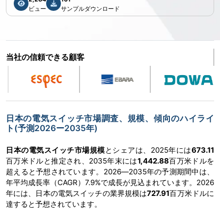
ビュー
サンプルダウンロード
当社の信頼できる顧客
日本の電気スイッチ市場調査、規模、傾向のハイライ
ト(予測2026ー2035年)
日本の電気スイッチ市場規模
とシェアは、2025年には
673.11
百万米ドルと推定され、2035年末には
1,442.88
百万米ドルを
超えると予想されています。2026―2035年の予測期間中は、
年平均成長率（CAGR）7.9%で成長が見込まれています。2026
年には、日本の電気スイッチの業界規模は
727.91
百万米ドルに
達すると予想されています。