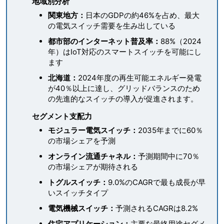
地域別分析
関東地方：
日本のGDPの約46%を占め、最大
の電気スイッチ需要を生み出している
都市部のインターネット普及率：
88%（2024
年）はIoT対応のスマートスイッチを可能にし
ます
北海道：
2024年度の再生可能エネルギー発電
が40％以上に達し、グリッドバランスのため
の先進的なスイッチの導入が促進されます。
セグメント支配力
モジュラー電気スイッチ：
2035年までに60％
の市場シェアを予測
オンライン流通チャネル：
予測期間中に70％
の市場シェアが期待される
トグルスイッチ：
9.0%のCAGRで最も成長が早
いスイッチタイプ
電気機械スイッチ：
予測されるCAGRは8.2%
住宅アプリケーション：
主要な最終用途セグメ