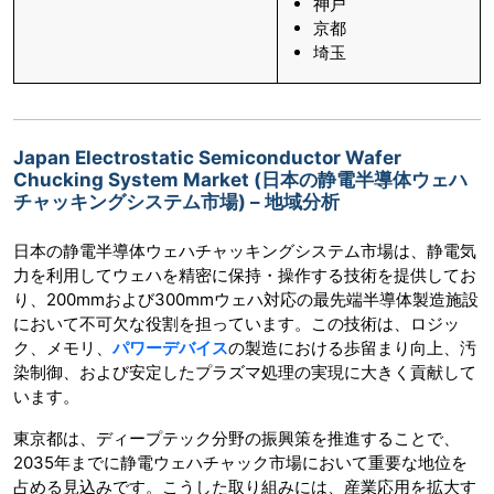
神戸
京都
埼玉
Japan Electrostatic Semiconductor Wafer
Chucking System Market (日本の静電半導体ウェハ
チャッキングシステム市場) – 地域分析
日本の静電半導体ウェハチャッキングシステム市場は、静電気
力を利用してウェハを精密に保持・操作する技術を提供してお
り、200mmおよび300mmウェハ対応の最先端半導体製造施設
において不可欠な役割を担っています。この技術は、ロジッ
ク、メモリ、
パワーデバイス
の製造における歩留まり向上、汚
染制御、および安定したプラズマ処理の実現に大きく貢献して
います。
東京都は、ディープテック分野の振興策を推進することで、
2035年までに静電ウェハチャック市場において重要な地位を
占める見込みです。こうした取り組みには、産業応用を拡大す