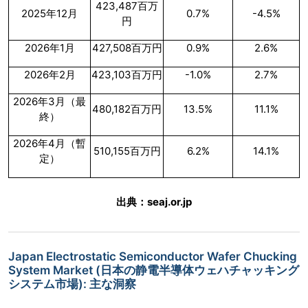
423,487百万
2025年12月
0.7%
-4.5%
円
2026年1月
427,508百万円
0.9%
2.6%
2026年2月
423,103百万円
-1.0%
2.7%
2026年3月（最
480,182百万円
13.5%
11.1%
終）
2026年4月（暫
510,155百万円
6.2%
14.1%
定）
出典：seaj.or.jp
Japan Electrostatic Semiconductor Wafer Chucking
System Market (日本の静電半導体ウェハチャッキング
システム市場): 主な洞察