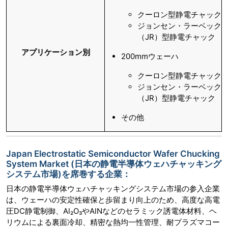
クーロン型静電チャック
ジョンセン・ラーベック
（JR）型静電チャック
アプリケーション別
200mmウェーハ
クーロン型静電チャック
ジョンセン・ラーベック
（JR）型静電チャック
その他
Japan Electrostatic Semiconductor Wafer Chucking
System Market (日本の静電半導体ウェハチャッキング
システム市場)を席巻する企業：
日本の静電半導体ウェハチャッキングシステム市場の参入企業
は、ウェーハの安定性確保と歩留まり向上のため、高度な高電
圧DC静電制御、Al₂O₃やAlNなどのセラミック誘電体材料、ヘ
リウムによる裏面冷却、精密な熱均一性管理、耐プラズマコー