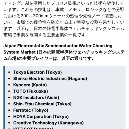
ティング、AIを活用したプロセス監視といった技術を駆使して
います。これらの技術は、車載、メモリ、ロジックなどの分野
における200～300mmウェーハの処理や先端ノード製造にお
いて、市場での優位性を確立する上で重要な役割を果たしてい
ます。以下は、日本の静電半導体ウェハチャッキングシステム
市場で事業を展開する主要企業の一覧です。
Japan Electrostatic Semiconductor Wafer Chucking
System Market (日本の静電半導体ウェハチャッキングシステ
ム市場)の主要プレイヤーは、以下の通りです。
Tokyo Electron (Tokyo)
Shinko Electric Industries (Nagano)
Kyocera (Kyoto)
TOTO (Fukuoka)
NGK Insulators (Aichi)
Shin-Etsu Chemical (Tokyo)
Ferrotec (Tokyo)
HOYA Corporation (Tokyo)
Creative Technology (Kanagawa)