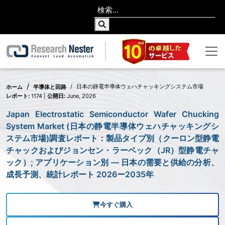
日本の静電半導体ウェハチャッキングシステム市場
ホーム
半導体と回路
レポート:
1174 |
公開日:
June, 2026
Japan Electrostatic Semiconductor Wafer Chucking
System Market (日本の静電半導体ウェハチャッキングシ
ステム市場)調査レポート：製品タイプ別（クーロン型静電
チャックおよびジョンセン・ラーベック（JR）型静電チャ
ック）; アプリケーション別 ― 日本の需要と供給の分析、
成長予測、統計レポート 2026ー2035年
今すぐ購入