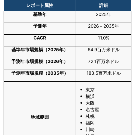
レポート属性
詳細
基準年
2025年
予測年
2026－2035年
CAGR
11.0%
基準年市場規模（
2025
年）
64.9百万米ドル
予測年市場規模（
2026
年）
72.1百万米ドル
予測年市場規模（
2035
年）
183.5百万米ドル
東京
横浜
大阪
名古屋
札幌
地域範囲
福岡
川崎