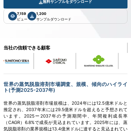
無料サンプルをダウンロード
7,159
1,200
ビュー
サンプルダウンロード
当社の信頼できる顧客
世界の蒸気脱脂溶剤市場調査、規模、傾向のハイライ
ト(予測2025-2037年)
世界の蒸気脱脂溶剤市場規模は、2024年には12.5億米ドルと
推定され、2037年末には29.5億米ドルを超えると予想されて
います。2025ー2037年の予測期間中、年間複利成長率
（CAGR）6.8%で成長が見込まれています。2025年には、蒸
気脱脂溶剤の業界規模は13.4億米ドルに達すると見込まれてい