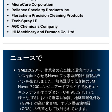
MicroCare Corporation
Reliance Specialty Products Inc.
Florachem Precision Cleaning Products
Tech Spray LP
AGC Chemicals Company
IHI Machinery and Furnace Co., Ltd.
ニュースで
3M
は2023年、作業者の安全性と環境パフォーマ
ンスを向上させるNovecフッ素系溶剤の新製品ラ
インを発表しました。無色透明で低臭気の3M
Novec 7200エンジニアードフルイドであるエト
キシノナフルオロブタン（C4F9OC2H5）は、
様々な用途において塩素系物質、地球温暖化係数
（GWP）の高い化合物、オゾン層破壊物質
（ODS）の代替として設計されています。