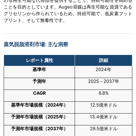
わる再生可能な代替品を提供することで、持続可能性を高める
ことを目的としています。Augeo溶媒は再生可能な資源である
グリセリンから作られているため、持続可能で、低炭素フット
プリント、そして無毒性です。
蒸気脱脂溶剤市場: 主な洞察
レポート属性
詳細
基準年
2024年
予測年
2025－2037年
CAGR
6.8%
基準年市場規模（
2024
年）
12.5億米ドル
予測年市場規模（
2025
年）
13.4億米ドル
予測年市場規模（
2037
年）
29.5億米ドル