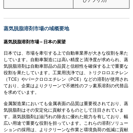
びアフリカ)
蒸気脱脂溶剤市場の域概要地
蒸気脱脂溶剤市場 – 日本の展望
日本では、市場を牽引する上で自動車業界が大きな役割を果た
しています。自動車製造には高い精度と清浄度が求められ、蒸
気脱脂溶剤は自動車部品の品質と信頼性を確保する上で重要な
役割を果たしています。工業用洗浄では、トリクロロエチレン
（TCE）やパークロロエチレン（PCE）などの溶剤が使用され
ており、企業はよりクリーンで不燃性のフッ素系溶剤の代替品
を求めています。
金属製造業においても金属表面の品質は重要視されており、蒸
気脱脂剤はその安定化に貢献するものとして注目されていま
す。蒸気脱脂剤は油汚れの除去に優れた能力を有しており、幅
広い用途で重要な役割を担っています。これらの溶剤ソリュー
ションの採用は、よりクリーンな作業と環境負荷の低減に貢献