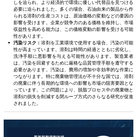
しを迫られ、より経済的で環境に優しい代替品を見つける
必要に迫られました。多くの場合、石油由来の製品から作
られる溶剤の生産コストは、原油価格の変動などの要因の
影響を受けます。企業が競争力のある価格を維持し、市場
収益性を高める能力は、この価格変動の影響を受ける可能
性があります。
汚染リスク：
溶剤を工業環境で使用する場合、汚染の可能
性が高まっています。溶剤は時間の経過とともに劣化し、
洗浄手順に悪影響を与える可能性があります。製造業者
は、汚染を回避するために厳格な品質管理手順を遵守する
必要があります。汚染は、費用の増加や非効率的な作業に
つながります。特に廃棄物管理法が不十分な国では、溶剤
の廃棄に伴う長期的な環境への影響も市場の阻害要因とな
っています。この問題により、脱脂プロセス中の廃棄物と
溶剤の損失を削減する閉ループ方式のさらなる研究が促進
されました。