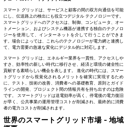
スマート グリッドは、サービスと顧客の間の双方向通信を可能
にし、伝送路上の検出にも役立つデジタル テクノロジーです。
スマートグリッドへのアクセスは、制御、コンピュータ、オー
トメーション、およびシステム機器が連携する独自のテクノロ
ジーを使用して、インターネットを介して行うことができま
す。場合によっては、これらのテクノロジーが電力網と連携し
て、電力需要の急速な変化にデジタル的に対応します。
スマート グリッドは、エネルギー業界を一貫性、アクセスしや
すさ、効率性の新しい時代に移行させ、経済と環境の健全性に
貢献する素晴らしい機会を表します。 進化の時代には、スマー
トグリッドから視覚化されるメリットを確実に実現するため
に、テスト、技術の改善、消費者への基礎教育、原則とガイド
ラインの開発、プロジェクト間の情報共有を持ち出すのは危険
です。 スマートグリッドは送電効率が高く、停電後の電力復旧
が早く、公共事業の運用管理コストが削減され、最終的に消費
者の電力コストが削減されます。
世界のスマートグリッド市場 - 地域