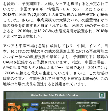
を背景に、予測期間中に大幅なシェアを獲得すると推定されて
います。 米国エネルギー情報局（EIA）のデータによると、
2018年に米国では2,500以上の事業規模の太陽光発電所が稼働
していた。さらに、事業規模での太陽光パネルの設置増加が市
場の成長を促進すると推定されている。 米国のIEAのデータに
よると、2019年には13.2GWの太陽光発電が設置され、2018年
と比べて25％増加した。
アジア太平洋市場は急速に成長しており、中国、インド、日
本、およびこの地域のその他の発展途上国における再生可能エ
ネルギー源への政府投資の増加により、予測期間中に最高の
CAGRを記録すると予想されています。 推定。 中国は現在、
APAC地域で最大の太陽エネルギー生産国であり、2018年には
170GWを超える電力を生産しています。さらに、この地域の
緯度の位置と、年間を通して利用できる豊富な太陽光が、この
地域の市場の成長を促進すると推定されています。