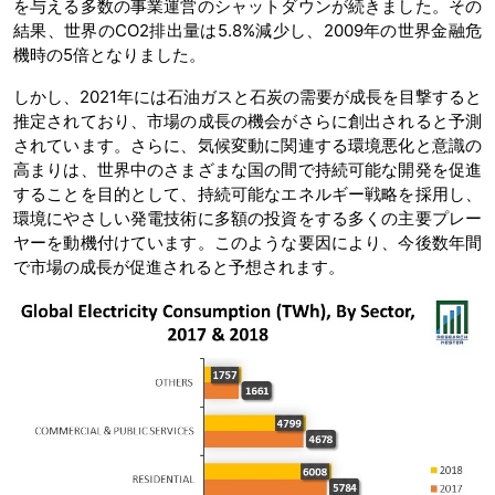
を与える多数の事業運営のシャットダウンが続きました。その
結果、世界のCO2排出量は5.8%減少し、2009年の世界金融危
機時の5倍となりました。
しかし、2021年には石油ガスと石炭の需要が成長を目撃すると
推定されており、市場の成長の機会がさらに創出されると予測
されています。さらに、気候変動に関連する環境悪化と意識の
高まりは、世界中のさまざまな国の間で持続可能な開発を促進
することを目的として、持続可能なエネルギー戦略を採用し、
環境にやさしい発電技術に多額の投資をする多くの主要プレー
ヤーを動機付けています。このような要因により、今後数年間
で市場の成長が促進されると予想されます。