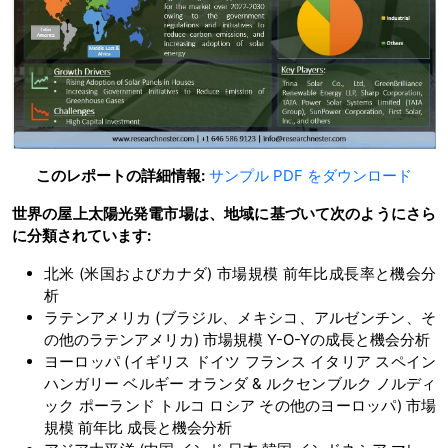
このレポートの詳細情報:
サンプル PDF をダウンロード
世界の屋上太陽光発電市場は、地域に基づいて次のようにさら
に分類されています:
北米 (米国およびカナダ) 市場規模 前年比成長率と機会分
析
ラテンアメリカ (ブラジル、メキシコ、アルゼンチン、そ
の他のラテンアメリカ) 市場規模 Y-O-Yの成長と機会分析
ヨーロッパ (イギリス ドイツ フランス イタリア スペイン
ハンガリー ベルギー オランダ & ルクセンブルク ノルディ
ック ポーランド トルコ ロシア その他のヨーロッパ) 市場
規模 前年比 成長と機会分析