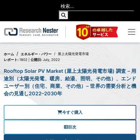
屋上太陽光発電市場
ホーム
エネルギー・パワー
レポート:
1802 |
公開日:
July, 2022
Rooftop Solar PV Market (屋上太陽光発電市場) 調査 – 用
途別（太陽光発電、暖房、給湯、照明、その他）、エンド
ユーザー別（住宅、商業、その他）– 世界の需要分析と機
会の見通し2022–2030年
今すぐ購入
目次