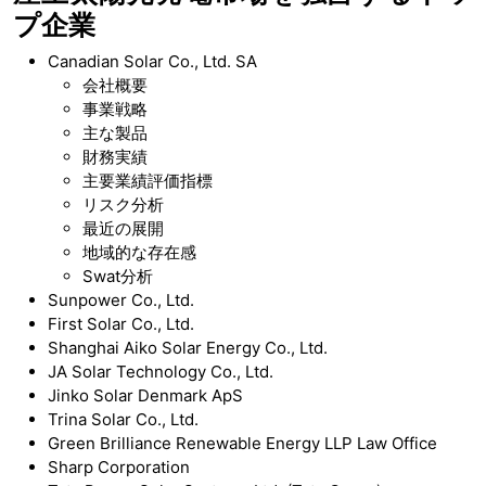
プ企業
Canadian Solar Co., Ltd. SA
会社概要
事業戦略
主な製品
財務実績
主要業績評価指標
リスク分析
最近の展開
地域的な存在感
Swat分析
Sunpower Co., Ltd.
First Solar Co., Ltd.
Shanghai Aiko Solar Energy Co., Ltd.
JA Solar Technology Co., Ltd.
Jinko Solar Denmark ApS
Trina Solar Co., Ltd.
Green Brilliance Renewable Energy LLP Law Office
Sharp Corporation