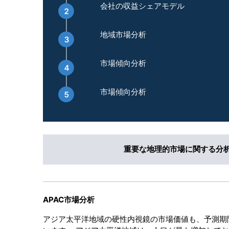
会社の収益シェアモデル
地域市場分析
市場傾向分析
市場傾向分析
重要な地理的市場に関する分
APAC市場分析
アジア太平洋地域の硬性内視鏡の市場価値も、予測期