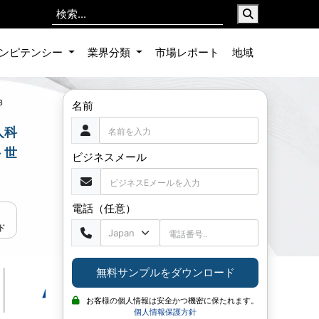
ンピテンシー
業界分類
市場レポート
地域
3
名前
人科
 世
ビジネスメール
電話（任意）
ド
無料サンプルをダウンロード
お客様の個人情報は安全かつ機密に保たれます。
個人情報保護方針