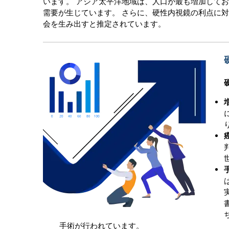
います。 アジア太平洋地域は、人口が最も増加して
需要が生じています。 さらに、硬性内視鏡の利点に
会を生み出すと推定されています。
手術が行われています。