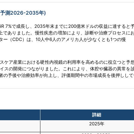
2026-2035年)
AGR 7%で成長し、2035年末までに200億米ドルの収益に達すると
ル以上でありました。慢性疾患の増加により、診断や治療プロセスに
ー（CDC）は、10人中6人のアメリカ人が少なくとも1つの慢
スケア産業における硬性内視鏡の利用率を高めるのに役立つと予
イスの開発につながりました。これにより、体腔や臓器の異常を
者の予後や治療効率が向上し、評価期間中の市場成長を後押しして
詳細
2025年