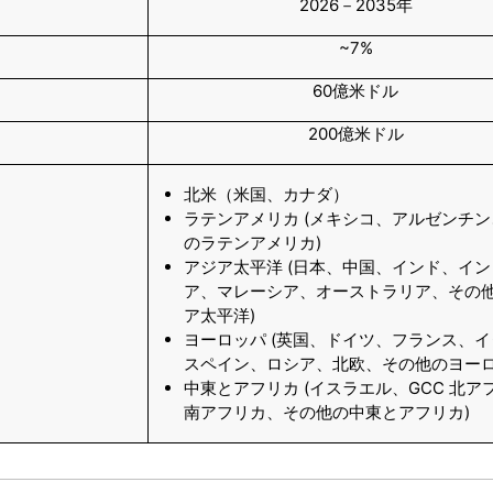
2026－2035年
~7%
60億米ドル
200億米ドル
北米（米国、カナダ）
ラテンアメリカ (メキシコ、アルゼンチ
のラテンアメリカ)
アジア太平洋 (日本、中国、インド、イ
ア、マレーシア、オーストラリア、その
ア太平洋)
ヨーロッパ (英国、ドイツ、フランス、
スペイン、ロシア、北欧、その他のヨーロ
中東とアフリカ (イスラエル、GCC 北ア
南アフリカ、その他の中東とアフリカ)