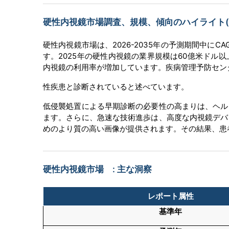
硬性内視鏡市場調査、規模、傾向のハイライト(予測
硬性内視鏡市場は、2026-2035年の予測期間中にC
す。2025年の硬性内視鏡の業界規模は60億米ド
内視鏡の利用率が増加しています。疾病管理予防センタ
性疾患と診断されていると述べています。
低侵襲処置による早期診断の必要性の高まりは、ヘル
ます。さらに、急速な技術進歩は、高度な内視鏡デバ
めのより質の高い画像が提供されます。その結果、患
硬性内視鏡市場 : 主な洞察
レポート属性
基準年