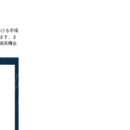
おける市場
ます。ま
成長機会