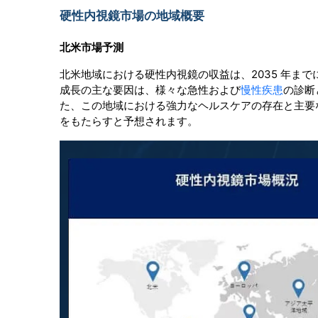
硬性内視鏡市場の地域概要
北米市場予測
北米地域における硬性内視鏡の収益は、2035 年まで
成長の主な要因は、様々な急性および
慢性疾患
の診断
た、この地域における強力なヘルスケアの存在と主要
をもたらすと予想されます。