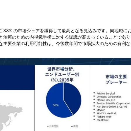
に 38% の市場シェアを獲得して最高となる見込みです。同地域に
と治療のための内視鏡手術に対する認識が高まっていることであり
な主要企業の利用可能性は、今後数年間で市場拡大のための有利な