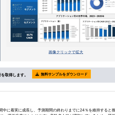
画像クリックで拡大
無料サンプルをダウンロード
析を取得します。
間中に着実に成長し、予測期間の終わりまでに24％を維持すると