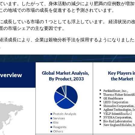
ています。したがって、身体活動の減少により肥満の症例数が増加
この地域での市場の成長を促進すると予測されています。
成長している市場の 1 つとしても浮上しています。 経済状況の
置の市場シェアの主な要因です。
経済成長により、企業は穀物分析手法を採用するようになりました
。