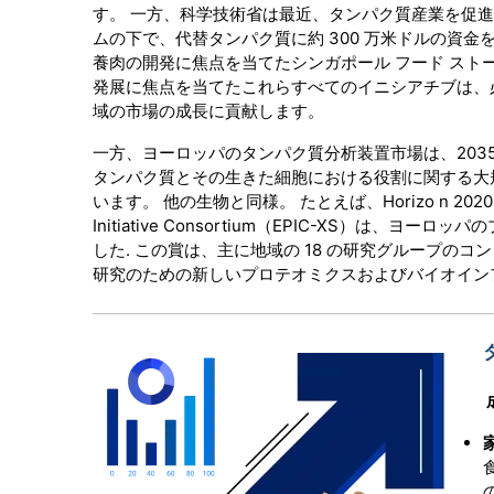
す。 一方、科学技術省は最近、タンパク質産業を促進す
ムの下で、代替タンパク質に約 300 万米ドルの資
養肉の開発に焦点を当てたシンガポール フード ストーリ
発展に焦点を当てたこれらすべてのイニシアチブは、
域の市場の成長に貢献します。
一方、ヨーロッパのタンパク質分析装置市場は、2035
タンパク質とその生きた細胞における役割に関する大
います。 他の生物と同様。 たとえば、Horizo n 2020
Initiative Consortium（EPIC-XS）は
した. この賞は、主に地域の 18 の研究グループ
研究のための新しいプロテオミクスおよびバイオイン