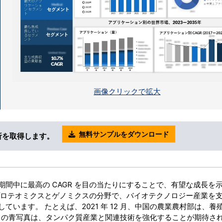
画像クリックで拡大
無料サンプルをダウンロード
析を取得します。
間中に最高の CAGR を目の当たりにすることで、有望な成長を
プロテオミクスとゲノミクスの分野で、バイオテクノロジー産業を
います。 たとえば、2021 年 12 月、中国の農業農村部は、養
 この青写真は、タンパク質産業と関連技術を強化することが期待さ