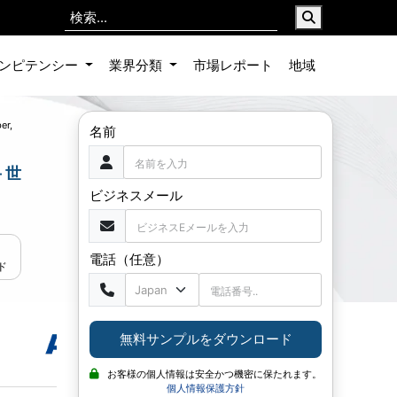
ンピテンシー
業界分類
市場レポート
地域
er,
名前
 世
ビジネスメール
電話（任意）
ド
無料サンプルをダウンロード
お客様の個人情報は安全かつ機密に保たれます。
個人情報保護方針