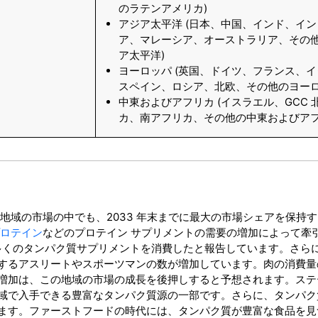
のラテンアメリカ)
アジア太平洋 (日本、中国、インド、イ
ア、マレーシア、オーストラリア、その
ア太平洋)
ヨーロッパ (英国、ドイツ、フランス、
スペイン、ロシア、北欧、その他のヨーロ
中東およびアフリカ (イスラエル、GCC 
カ、南アフリカ、その他の中東およびアフ
地域の市場の中でも、2033 年末までに最大の市場シェアを保持
プロテイン
などのプロテイン サプリメントの需要の増加によって牽
% より多くのタンパク質サプリメントを消費したと報告しています。さら
するアスリートやスポーツマンの数が増加しています。肉の消費量
増加は、この地域の市場の成長を後押しすると予想されます。ステ
域で入手できる豊富なタンパク質源の一部です。さらに、タンパク
ます。ファーストフードの時代には、タンパク質が豊富な食品を見