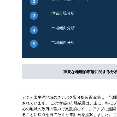
地域市場分析
市場傾向分析
市場傾向分析
重要な地理的市場に関する分
アジア太平洋地域のタンパク質分析装置市場は、予測期
されています。 この地域の市場成長は、主に、特に
めの地域の政府の強力で支援的なイニシアチブに起因して
ることに焦点を当てた 5 か年計画を提案しました。