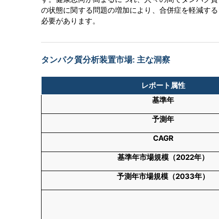
の状態に関する問題の増加により、合併症を軽減する
必要があります。
タンパク質分析装置市場: 主な洞察
レポート属性
基準年
予測年
CAGR
基準年市場規模（
2022
年）
予測年市場規模（
2033
年）