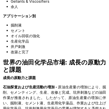
Gellants & Viscosifiers
余人
アプリケーション別
掘削液
セメント
オイル回収の強化
生産化学品
井戸刺激
改築と完了
世界の油田化学品市場: 成長の原動力
と課題
成長の原動力と課題
石油探査および生産活動の増加 -
原油生産量の増加により、掘
削、セメンティング、生産、改修と完成、坑井刺激などの油田
作業が推進されました。 したがって、原油生産量の増加に伴
い、掘削液、セメント液、生産用化学薬品、作業および仕上げ
用化学薬品、坑井刺激用化学薬品の需要が増加すると予想され