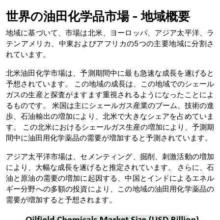
世界の油田化学品市場 - 地域概要
地域に基づいて、市場は北米、ヨーロッパ、アジア太平洋、ラ
テンアメリカ、中東およびアフリカの5つの主要地域に分割さ
れています。
北米油田化学市場は、予測期間中に最も急速な成長を遂げると
予想されています。 この地域の成長は、この地域でのシェール
ガスの生産と探査がますます重視されるようになったことによ
るものです。 米国は主にシェールガス産業のブーム、技術の進
歩、石油輸出の増加により、北米で大きなシェアを占めていま
す。 この北米におけるシェールガス生産の増加により、予測期
間中に油田用化学薬品の需要が増加すると予測されています。
アジア太平洋市場は、セメンティング、掘削、刺激活動の増加
により、大幅な成長を遂げると推定されています。 さらに、石
油と原油の需要の増加に起因する、中国とインドによるエネル
ギー分野への多額の投資により、この地域の油田用化学薬品の
需要が増加すると予想されます。