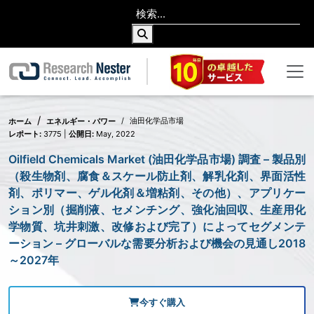
油田化学品市場
ホーム
エネルギー・パワー
レポート:
3775 |
公開日:
May, 2022
Oilfield Chemicals Market (油田化学品市場) 調査 – 製品別
（殺生物剤、腐食＆スケール防止剤、解乳化剤、界面活性
剤、ポリマー、ゲル化剤＆増粘剤、その他）、アプリケー
ション別（掘削液、セメンチング、強化油回収、生産用化
学物質、坑井刺激、改修および完了）によってセグメンテ
ーション – グローバルな需要分析および機会の見通し2018
～2027年
今すぐ購入