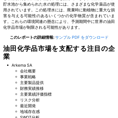
貯水池から集められた水の処理には、さまざまな化学薬品が使
用されています。この処理水には、廃棄時に動植物に重大な損
害を与える可能性のあるいくつかの化学物質が含まれていま
す。これらの環境関連の懸念により、予測期間中に世界の油田
化学品市場が制限される可能性があります。
このレポートの詳細情報:
サンプル PDF をダウンロード
油田化学品市場を支配する注目の企
業
Arkema SA
会社概要
事業戦略
主要製品提供
財務実績推移
主要業績評価指標
リスク分析
最近開発
地域存在感
SWOT分析