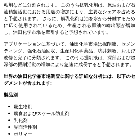
粘剤などに分割されます。 このうち抗乳化剤は、原油および石
油精製活動における用途の増加により、主要なシェアを占める
と予想されます。 さらに、解乳化剤は油を水から分離するため
に広く使用されているため、生産される原油の輸出額が増加
し、油田化学市場を牽引すると予想されています。
アプリケーションに基づいて、油田化学市場は掘削液、セメン
ティング、強化石油回収、生産用化学薬品、坑井刺激、および
改修と完了に分類されます。 このうち掘削液は、深部および超
深部の掘削活動の増加により急速に成長すると予想されます。
世界の油田化学品市場調査に関する詳細な分析には、以下のセ
グメントが含まれます:
製品別
殺生物剤
腐食およびスケール防止剤
乳化剤
界面活性剤
ポリマー