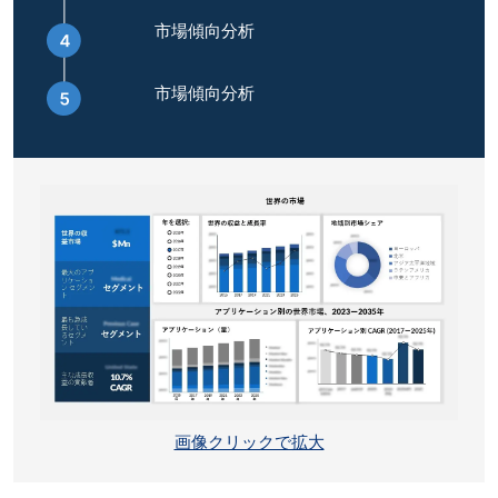
市場傾向分析
市場傾向分析
画像クリックで拡大