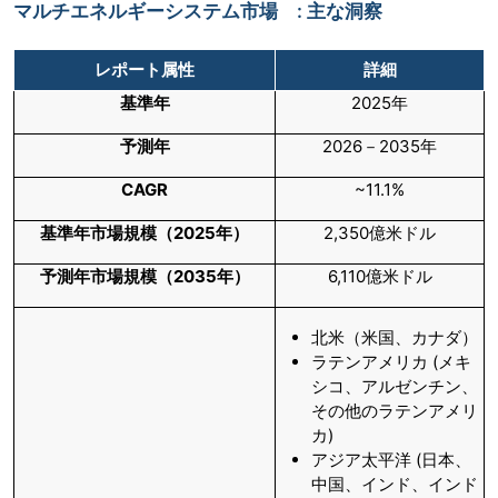
マルチエネルギーシステム市場 : 主な洞察
レポート属性
詳細
基準年
2025年
予測年
2026－2035年
CAGR
~11.1%
基準年市場規模（
2025年）
2,350億米ドル
予測年市場規模（
2035年）
6,110億米ドル
北米（米国、カナダ）
ラテンアメリカ (メキ
シコ、アルゼンチン、
その他のラテンアメリ
カ)
アジア太平洋 (日本、
中国、インド、インド