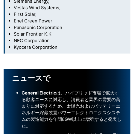
Siemens Energy,
Vestas Wind Systems,
First Solar,
Enel Green Power
Panasonic Corporation
Solar Frontier K.K.
NEC Corporation
Kyocera Corporation
ニュースで
General Electric
は、ハイブリッド市場で拡大す
る顧客ニーズに対応し、消費者と業界の需要の高
まりに対応するため、太陽光およびバッテリーエ
ネルギー貯蔵装置パワーエレクトロニクスシステ
ムの製造能力を年間8GW以上に増強すると発表し
た。