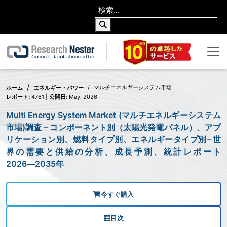
マルチエネルギーシステム市場
ホーム
エネルギー・パワー
レポート:
4761 |
公開日:
May, 2026
Multi Energy System Market (マルチエネルギーシステム
市場)調査－コンポーネント別（太陽光発電パネル）、アプ
リケーション別、燃料タイプ別、エネルギータイプ別– 世
界の需要と供給の分析、成長予測、統計レポート
2026―2035年
今すぐ購入
目次