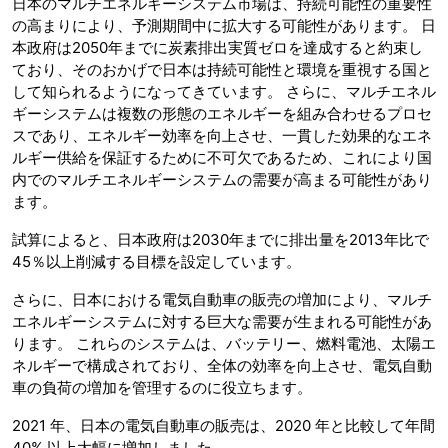
日本のマルチエネルギーシステム市場は、持続可能性の重要性
の高まりにより、予測期間中に拡大する可能性があります。 日
本政府は2050年までに炭素排出実質ゼロを達成すると約束し
ており、そのおかげで日本は持続可能性と環境を重視する国と
して知られるようになってきています。 さらに、マルチエネル
ギーシステムは複数の形態のエネルギーを組み合わせるプロセ
スであり、エネルギー効率を向上させ、一貫した効果的なエネ
ルギー供給を保証するために不可欠であるため、これにより国
内でのマルチエネルギーシステムの需要が高まる可能性があり
ます。
試算によると、日本政府は2030年までに排出量を2013年比で
45％以上削減する目標を設定しています。
さらに、日本における電気自動車の販売の増加により、マルチ
エネルギーシステムに対する巨大な需要が生まれる可能性があ
ります。 これらのシステムは、バッテリー、燃料電池、太陽エ
ネルギーで構成されており、全体の効率を向上させ、電気自動
車の負荷の増加を管理するのに役立ちます。
2021 年、日本の電気自動車の販売は、2020 年と比較して年間
40% 以上大幅に増加しました。