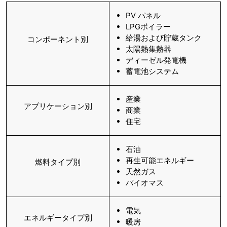
PV パネル
LPGボイラー
給湯および貯蔵タンク
コンポーネント別
太陽熱集熱器
ディーゼル発電機
蓄電池システム
産業
アプリケーション別
商業
住宅
石油
再生可能エネルギー
燃料タイプ別
天然ガス
バイオマス
電気
エネルギータイプ別
暖房