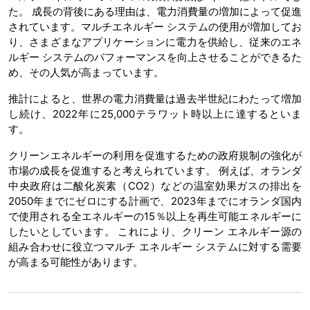
た。 成長の背後にある理由は、電力消費量の増加によって促進
されています。マルチエネルギー システムの使用が増加してお
り、さまざまなアプリケーションに電力を供給し、従来のエネ
ルギー システムのパフォーマンスを向上させることができるた
め、その人気が高まっています。
推計によると、世界の電力消費量は過去半世紀にわたって増加
し続け、2022年に25,000テラワット時以上に達するといま
す。
クリーンエネルギーの利用を促進するための政府規制の強化が
市場の成長を促進すると考えられています。 例えば、オランダ
中央政府は二酸化炭素（CO2）などの温室効果ガスの排出を
2050年までにゼロにする計画で、2023年までにオランダ国内
で使用される全エネルギーの15％以上を再生可能エネルギーに
したいとしています。 これにより、クリーン エネルギー源の
組み合わせに役立つマルチ エネルギー システムに対する需要
が高まる可能性があります。