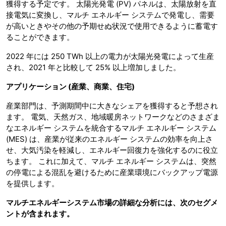
獲得する予定です。 太陽光発電 (PV) パネルは、太陽放射を直
接電気に変換し、マルチ エネルギー システムで発電し、需要
が高いときやその他の予期せぬ状況で使用できるように蓄電す
ることができます。
2022 年には 250 TWh 以上の電力が太陽光発電によって生産
され、2021 年と比較して 25% 以上増加しました。
アプリケーション
(産業、商業、住宅)
産業部門は、予測期間中に大きなシェアを獲得すると予想され
ます。 電気、天然ガス、地域暖房ネットワークなどのさまざま
なエネルギー システムを統合するマルチ エネルギー システム
(MES) は、産業が従来のエネルギー システムの効率を向上さ
せ、大気汚染を軽減し、エネルギー回復力を強化するのに役立
ちます。 これに加えて、マルチ エネルギー システムは、突然
の停電による混乱を避けるために産業環境にバックアップ電源
を提供します。
マルチエネルギーシステム市場の詳細な分析には、次のセグメ
ントが含まれます。