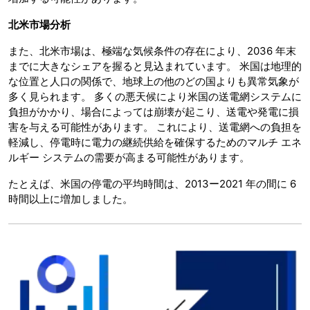
北米市場分析
また、北米市場は、極端な気候条件の存在により、2036 年末
までに大きなシェアを握ると見込まれています。 米国は地理的
な位置と人口の関係で、地球上の他のどの国よりも異常気象が
多く見られます。 多くの悪天候により米国の送電網システムに
負担がかかり、場合によっては崩壊が起こり、送電や発電に損
害を与える可能性があります。 これにより、送電網への負担を
軽減し、停電時に電力の継続供給を確保するためのマルチ エネ
ルギー システムの需要が高まる可能性があります。
たとえば、米国の停電の平均時間は、2013ー2021 年の間に 6
時間以上に増加しました。