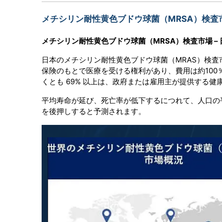
メチシリン耐性黄色ブドウ球菌（MRSA）検査
メチシリン耐性黄色ブドウ球菌（MRSA）検査市場 –
日本のメチシリン耐性黄色ブドウ球菌（MRAS）検査
保険のもとで医療を受ける権利があり、費用は約100
くとも 69% 以上は、政府または雇用主が提供する
平均寿命が延び、死亡率が低下するにつれて、人口の
を後押しすると予測されます。