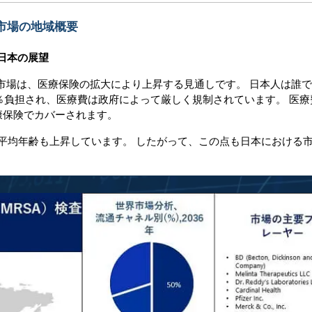
市場の地域概要
 日本の展望
市場は、医療保険の拡大により上昇する見通しです。 日本人は誰
％負担され、医療費は政府によって厳しく規制されています。 医療
健康保険でカバーされます。
平均年齢も上昇しています。 したがって、この点も日本における