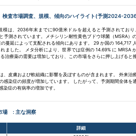
検査市場調査、規模、傾向のハイライト(予測2024-2036
模は、2036年末までに90億米ドルを超えると予測されており、
すると予測されています。メチシリン耐性黄色ブドウ球菌（MSRA）
蔓延によって支配される傾向にあります。 29 か国の 164,717 
ました。 メタ分析により、世界では症例の 14.69% に MRSA 
する治療薬の需要は増加しており、この市場をさらに押し上げると
は、皮膚および軟組織に影響を及ぼすものが含まれます。 外来治
の感染症の頻度が増加しています。 したがって、予測期間全体を
菌感染症の有病率の増加です。
場 : 主な洞察
詳細