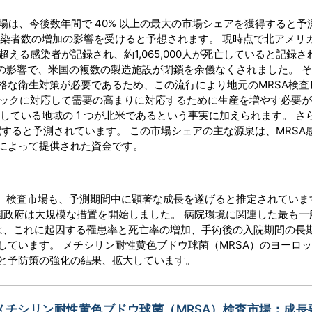
米市場は、今後数年間で 40% 以上の最大の市場シェアを獲得すると予
感染者数の増加の影響を受けると予想されます。 現時点で北アメリ
を超える感染者が記録され、約1,065,000人が死亡していると記録
流行の影響で、米国の複数の製造施設が閉鎖を余儀なくされました。 
格な衛生対策が必要であるため、この流行により地元のMRSA検査
ミックに対応して需要の高まりに対応するために生産を増やす必要
している地域の 1 つが北米であるという事実に加えられます。 さ
配すると予測されています。 この市場シェアの主な源泉は、MRSA
によって提供された資金です。
）検査市場も、予測期間中に顕著な成長を遂げると推定されていま
国政府は大規模な措置を開始しました。 病院環境に関連した最も一
す。 SSI は、これに起因する罹患率と死亡率の増加、手術後の入院期間の
ています。 メチシリン耐性黄色ブドウ球菌（MRSA）のヨーロ
と予防策の強化の結果、拡大しています。
メチシリン耐性黄色ブドウ球菌（MRSA）検査市場：成長