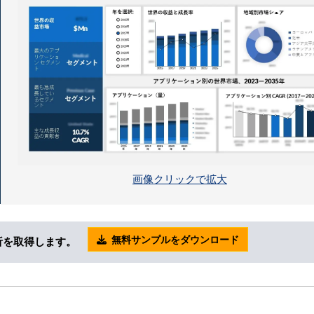
画像クリックで拡大
無料サンプルをダウンロード
析を取得します。