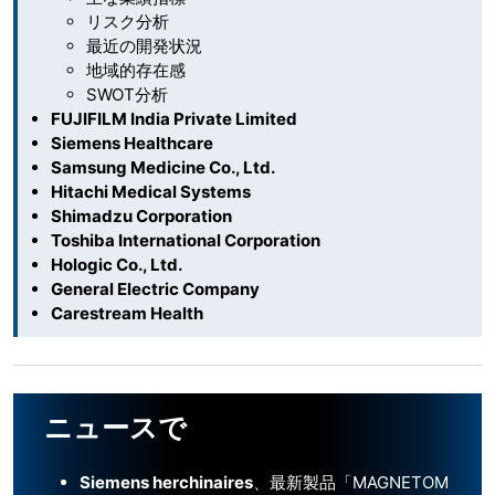
リスク分析
最近の開発状況
地域的存在感
SWOT分析
FUJIFILM India Private Limited
Siemens Healthcare
Samsung Medicine Co., Ltd.
Hitachi Medical Systems
Shimadzu Corporation
Toshiba International Corporation
Hologic Co., Ltd.
General Electric Company
Carestream Health
ニュースで
Siemens herchinaires
、最新製品「MAGNETOM