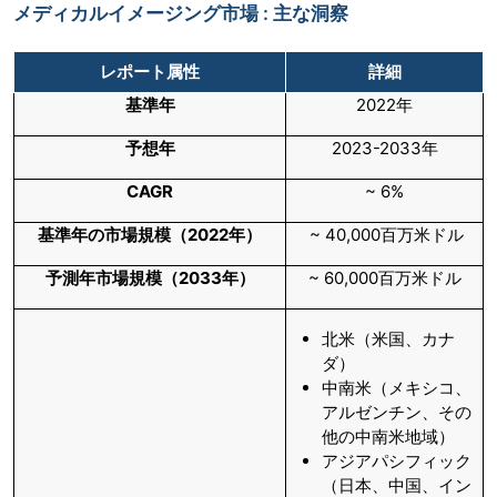
メディカルイメージング市場 : 主な洞察
レポート属性
詳細
基準年
2022年
予想年
2023-2033年
CAGR
~ 6%
基準年の市場規模（2022年）
~ 40,000百万米ドル
予測年市場規模（2033年）
~ 60,000百万米ドル
北米（米国、カナ
ダ）
中南米（メキシコ、
アルゼンチン、その
他の中南米地域）
アジアパシフィック
（日本、中国、イン