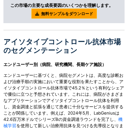
この市場の主要な成長要因のいくつかを理解します。
無料サンプルをダウンロード
アイソタイプコントロール抗体市場
のセグメンテーション
エンドユーザー別（病院、研究機関、長期ケア施設）
エンドユーザーに基づくと、病院セグメントは、高度な診断お
よび治療手順の実施において重要な役割を果たすことから、ア
イソタイプコントロール抗体市場で45.2％という有利なシェア
で優位に立つと予想されています。これには、病院がさまざま
なアプリケーションでアイソタイプコントロール抗体を利用
し、資金調達と拡張を通じて患者に十分なサービスを提供する
ことが関係しています。例えば、2024年5月、LabGeniusは
42.6百万米ドルでシリーズBの資金調達ラウンドを完了し、
機
械学習
を使用して新しい治療用抗体を見つける先導役となりま