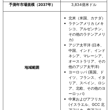
予測年市場規模（
2037
年）
3,834億米ドル
北米（米国、カナダ）
ラテンアメリカ (メキ
シコ、アルゼンチン、
その他のラテンアメリ
カ)
アジア太平洋 (日本、
中国、インド、インド
ネシア、マレーシア、
オーストラリア、その
他のアジア太平洋)
地域範囲
ヨーロッパ (英国、ド
イツ、フランス、イタ
リア、スペイン、ロシ
ア、北欧、その他のヨ
ーロッパ)
中東およびアフリカ
(イスラエル、GCC 北
アフリカ、南アフリ