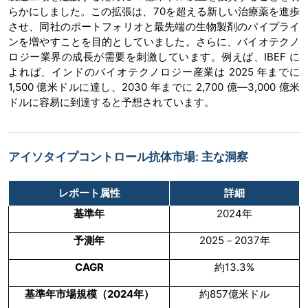
らかにしました。この拡張は、70を超える新しい治療薬を進歩
させ、同社のポートフォリオと最先端の生物製剤のパイプライ
ンを増やすことを目的としていました。さらに、バイオテクノ
ロジー業界の成長が需要を刺激しています。例えば、IBEF に
よれば、インドのバイオテクノロジー産業は 2025 年までに
1,500 億米ドルに達し、2030 年までに 2,700 億―3,000 億米
ドルに容易に到達すると予想されています。
アイソタイプコントロール抗体市場: 主な洞察
レポート属性
詳細
基準年
2024年
予測年
2025－2037年
CAGR
約13.3%
基準年市場規模（
2024
年）
約857億米ドル