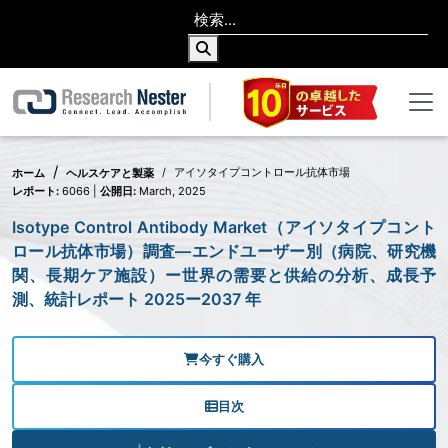
アイソタイプコントロール抗体市場
ホーム
ヘルスケアと製薬
レポート:
6066 |
公開日:
March, 2025
Isotype Control Antibody Market（アイソタイプコント
ロール抗体市場）調査―エンドユーザー別（病院、研究機
関、長期ケア施設）ー世界の需要と供給の分析、成長予
測、統計レポート 2025ー2037 年
今すぐ購入
目次