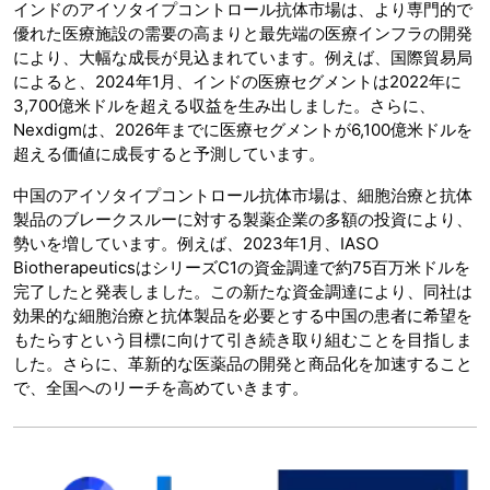
インドのアイソタイプコントロール抗体市場は、より専門的で
優れた医療施設の需要の高まりと最先端の医療インフラの開発
により、大幅な成長が見込まれています。例えば、国際貿易局
によると、2024年1月、インドの医療セグメントは2022年に
3,700億米ドルを超える収益を生み出しました。さらに、
Nexdigmは、2026年までに医療セグメントが6,100億米ドルを
超える価値に成長すると予測しています。
中国のアイソタイプコントロール抗体市場は、細胞治療と抗体
製品のブレークスルーに対する製薬企業の多額の投資により、
勢いを増しています。例えば、2023年1月、IASO
BiotherapeuticsはシリーズC1の資金調達で約75百万米ドルを
完了したと発表しました。この新たな資金調達により、同社は
効果的な細胞治療と抗体製品を必要とする中国の患者に希望を
もたらすという目標に向けて引き続き取り組むことを目指しま
した。さらに、革新的な医薬品の開発と商品化を加速すること
で、全国へのリーチを高めていきます。