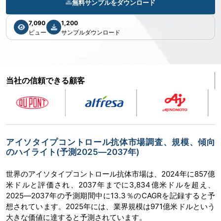
無料サンプルをダウンロード
7,090
1,200
ビュー
サンプルダウンロード
当社の信頼できる顧客
アイソタイプコントロール抗体市場調査、規模、傾向
のハイライト(予測2025―2037年)
世界のアイソタイプコントロール抗体市場は、2024年に857億
米ドルと評価され、2037年までに3,834億米ドルを超え、
2025―2037年の予測期間中に13.3％のCAGRを記録すると予
想されています。2025年には、業界規模は971億米ドルという
大きな価値に達すると予測されています。