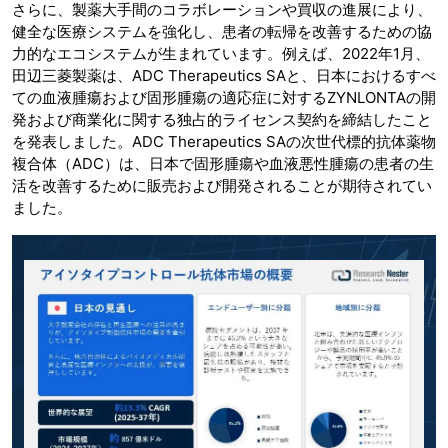
さらに、製薬大手間のコラボレーションや買収の進展により、
健全な医療システムを強化し、患者の転帰を改善するための協
力的なエコシステムが生まれています。例えば、2022年1月、
田辺三菱製薬は、ADC Therapeutics SAと、日本におけるすべ
ての血液腫瘍および固形腫瘍の適応症に対するZYNLONTAの開
発および商業化に関する独占的ライセンス契約を締結したこと
を発表しました。ADC Therapeutics SAの次世代標的抗体薬物
複合体（ADC）は、日本で固形腫瘍や血液悪性腫瘍の患者の生
活を改善するために販売および開発されることが期待されてい
ました。