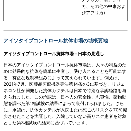
カ、その他の中東およ
びアフリカ)
アイソタイプコントロール抗体市場の域概要地
アイソタイプコントロール抗体市場 – 日本の見通し
日本のアイソタイプコントロール抗体市場は、人々の利益のた
めに効果的な抗体を簡単に生産し、受け入れることを可能にす
る、有益な規制枠組みによって支えられています。例えば、
2021年7月、医薬品医療機器等法第14条の3に基づき、リジェ
ネロン社が開発した抗体カクテルは日本で特別な承認経路を与
えられました。この承認は、日本人の安全性、忍容性、薬物動
態を調べた第1相試験の結果によって裏付けられました。さら
に、承認は、抗体カクテルが入院または死亡のリスクを70％減
少させたことを実証した、入院していない高リスク患者を対象
とした第3相試験の結果に基づいています。