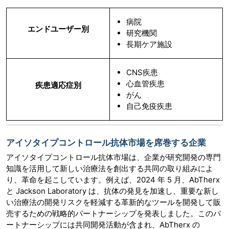
病院
エンドユーザー別
研究機関
長期ケア施設
CNS疾患
心血管疾患
疾患適応症別
がん
自己免疫疾患
アイソタイプコントロール抗体市場を席巻する企業
アイソタイプコントロール抗体市場は、企業が研究開発の専門
知識を活用して新しい治療法を創出する共同の取り組みによ
り、革命を起こしています。例えば、2024 年 5 月、AbTherx
と Jackson Laboratory は、抗体の発見を加速し、重要な新し
い治療法の開発リスクを軽減する革新的なツールを開発して販
売するための戦略的パートナーシップを発表しました。このパ
ートナーシップには共同開発活動が含まれ、AbTherx の