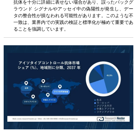
抗体を十分に詳細に表せない場合があり、誤ったバックグ
ラウンド シグナルやアッセイ中の偽陽性が発生し、デー
タの整合性が損なわれる可能性があります。このような不
一致は、業界内での実践の検証と標準化が極めて重要であ
ることを強調しています。