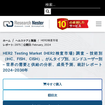
HER2検査市場
ホーム
ヘルスケアと製薬
レポート:
2975 |
公開日:
February, 2024
HER2 Testing Market (HER2検査市場) 調査 – 技術別
（IHC、FISH、CISH）、がんタイプ別、エンドユーザー別
– 世界の需要と供給の分析、成長予測、統計レポート
2024–2036年
今すぐ購入
目次