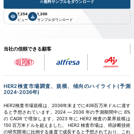
無料サンプルをダウンロード
7,254
1,200
ビュー
サンプルダウンロード
当社の信頼できる顧客
HER2検査市場調査、規模、傾向のハイライト(予測
2024-2036年)
HER2検査市場規模は、2036年末までに408百万米ドルに達す
ると予想されています。2024 ― 2036 年の予測期間中に 8%
の CAGR で増加します。2023 年に HER2 検査の業界規模は
150 百万米ドルを超えました。 HER2 検査市場は、癌診断技術
の研究開発に比例する速度で成長すると予想されており、これ