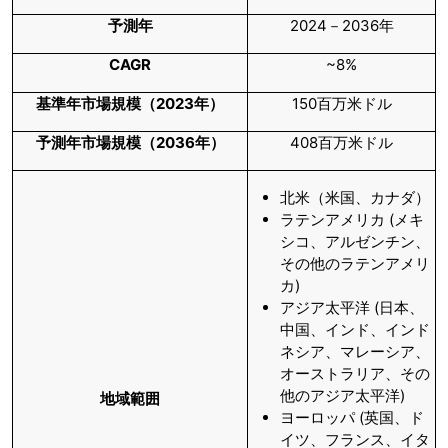
予測年
2024－2036年
CAGR
~8%
基準年市場規模（
2023
年）
150百万米ドル
予測年市場規模（
2036
年）
408百万米ドル
北米（米国、カナダ）
ラテンアメリカ (メキ
シコ、アルゼンチン、
その他のラテンアメリ
カ)
アジア太平洋 (日本、
中国、インド、インド
ネシア、マレーシア、
オーストラリア、その
他のアジア太平洋)
地域範囲
ヨーロッパ (英国、ド
イツ、フランス、イタ