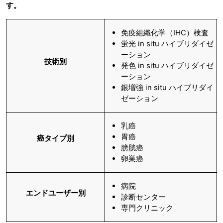
す。
免疫組織化学（IHC）検査
蛍光 in situ ハイブリダイゼ
ーション
技術別
発色 in situ ハイブリダイゼ
ーション
銀増強 in situ ハイブリダイ
ゼーション
乳癌
胃癌
癌タイプ別
膀胱癌
卵巣癌
病院
エンドユーザー別
診断センター
専門クリニック