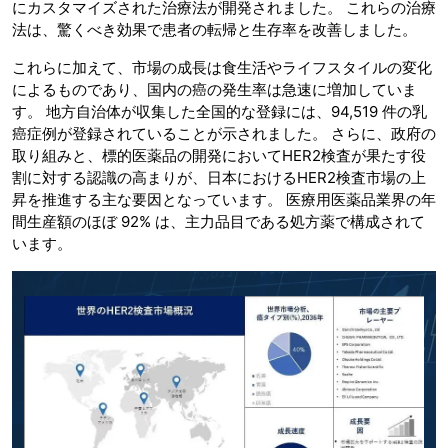
にカスタマイズされた治療法が開発されました。 これらの治療
法は、驚くべき効果で患者の転帰と生存率を改善しました。
これらに加えて、市場の成長は食生活やライフスタイルの変化
によるものであり、国内の癌の発生率は急速に増加していま
す。 地方自治体が収集した全国的な登録には、94,519 件の乳
癌症例が登録されていることが示されました。 さらに、政府の
取り組みと、標的医薬品の開発においてHER2検査が果たす役
割に対する認識の高まりが、日本におけるHER2検査市場の上
昇を推進する主な要因となっています。 医療用医薬品業界の年
間生産額のほぼ 92% は、主力品目である処方薬で構成されて
います。