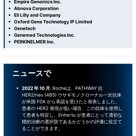
Empire Genomics Inc.
Abnova Corporation
Eli Lilly and Company
Oxford Gene Technology IP Limited
Genetech
Genemed Technologies Inc.
PERKINELMER Inc.
ニュースで
2022
年
10
月
: Rocheは、PATHWAY 抗
HER2/neu (4B5) ウサギモノクローナル一次抗体
が米国 FDA から承認を受けたと発表しました。
患者の HER2 発現が低い場合、この抗体を使用し
て患者を特定し、Enhertu が患者にとって適切な
標的治療の選択肢であるかどうかの評価に役立て
ることができます。