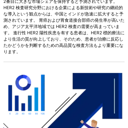
2番目に大きな市場シェアを保持すると予測されています。
HER2 検査研究分野における企業による新技術や研究の継続的
な導入という観点からは、中国とインドが急速に拡大すると予
測されています。 胃癌および胃食道接合部癌の発生率が高いた
め、アジア太平洋地域では HER2 検査の需要が高まっていま
す。 進行性 HER2 陽性疾患を有する患者は、HER2 標的療法に
より生活の質が向上しており、そのため、患者が治療に反応し
たかどうかを判断するための高品質な検査方法もより重要にな
ります。