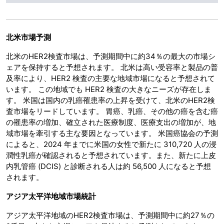
北米市場予測
北米のHER2検査市場は、予測期間中に約34％の最大の市場シ
ェアを保持すると予想されます。 北米は高い受容率と製品の普
及率により、HER2 検査の主要な地域市場になると予想されて
います。 この地域でも HER2 検査の大きなニーズが存在しま
す。 米国は国内の乳癌罹患率の上昇を受けて、北米のHER2検
査市場をリードしています。 胃癌、乳癌、その他の癌を含む癌
の罹患率の増加、確立された医療制度、医療支出の増加が、地
域市場を牽引する主な要因となっています。 米国癌協会の予測
によると、2024 年までに米国の女性で新たに 310,720 人の浸
潤性乳癌が確認されると予想されています。また、新たに上皮
内乳管癌 (DCIS) と診断される人は約 56,500 人になると予想
されます。
アジア太平洋地域市場統計
アジア太平洋地域のHER2検査市場は、予測期間中に約27％の