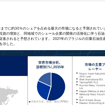
年までに約30％のシェアを占める最大の市場になると予測されてい
投資の増加と、同地域でのシェール企業の開発の活発化に伴う石油
進されると予想されています。 2021年のブラジルの日量石油生
を示した。