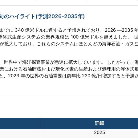
のハイライト(予測2026-2035年)
末までに 340 億米ドルに達すると予想されており、2026 ―2035
には、浮体式生産システムの業界規模は 100 億米ドルを超えました。 
が拡大しており、これらのシステムはほとんどの海洋石油・ガス
、世界中で海洋探査事業が急速に拡大しています。 したがって、
業における石油貯蔵および炭化水素の生産および処理用の浮体式
ると、2023 年の世界の石油需要は前年比 220 億/日増加すると予
詳細
2025