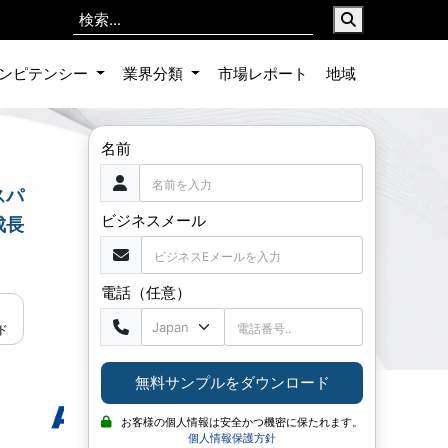
ンピテンシー
業界分類
市場レポート
地域
名前
、スパ
ビジネスメール
成長
電話（任意）
ド
無料サンプルをダウンロード
お客様の個人情報は安全かつ機密に保たれます。
個人情報保護方針