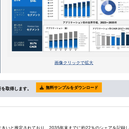
画像クリックで拡大
無料サンプルをダウンロード
析を取得します。
きいと推定されており、2035年末までに約22％のシェアを記録