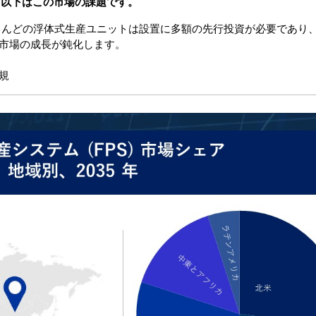
と、以下はこの市場の課題です。
 ほとんどの浮体式生産ユニットは設置に多額の先行投資が必要であり
市場の成長が鈍化します。
規