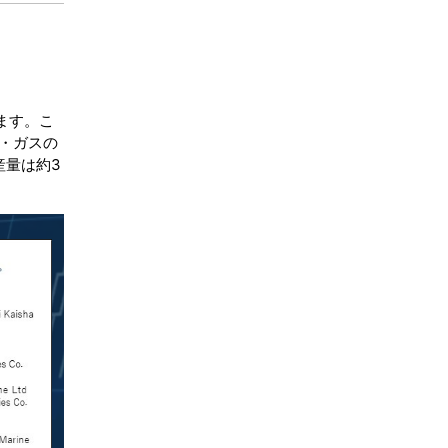
ます。こ
・ガスの
産量は約3