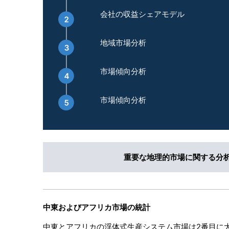
会社の収益シェアモデル
地域市場分析
市場傾向分析
市場傾向分析
重要な地理的市場に関する分
中東およびアフリカ市場の統計
中東とアフリカの浮体式生産システム市場は2番目に大