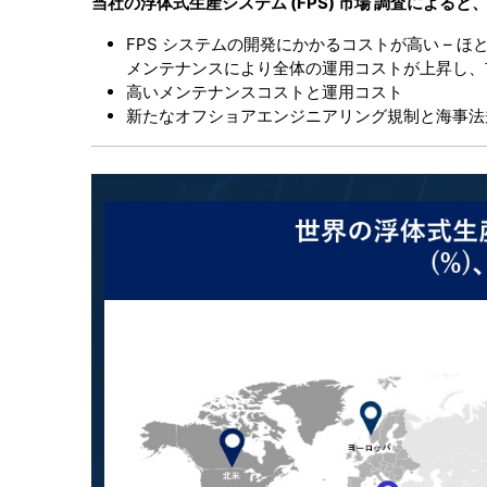
当社の
浮体式生産システム
(FPS) 市場 調査による
FPS システムの開発にかかるコストが高い –
メンテナンスにより全体の運用コストが上昇し、
高いメンテナンスコストと運用コスト
新たなオフショアエンジニアリング規制と海事法