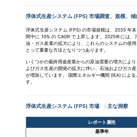
浮体式生産システム (FPS) 市場調査、規模、傾向
浮体式生産システム (FPS) の市場規模は、2035 年
間中に 10% の CAGR で上昇します。2025年
油・ガス産業の拡大により、これらのシステムの使用
とって重要な方法となりつつあります。
いくつかの最終用途産業からの原油需要の増大により
よびガス生産の開発の拡大に伴い、石油およびガス産
が増加しています。 国際エネルギー機関 (IEA) によ
す。
浮体式生産システム (FPS) 市場 : 主な洞察
レポート属性
基準年