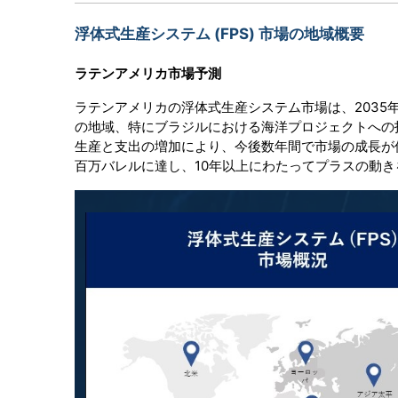
浮体式生産システム (FPS) 市場の地域概要
ラテンアメリカ市場予測
ラテンアメリカの浮体式生産システム市場は、2035
の地域、特にブラジルにおける海洋プロジェクトへの
生産と支出の増加により、今後数年間で市場の成長が促
百万バレルに達し、10年以上にわたってプラスの動き