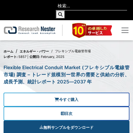
フレキシブル電線管市場
ホーム
エネルギー・パワー
レポート:
5857 |
公開日:
February, 2025
Flexible Electrical Conduit Market (フレキシブル電線管
市場) 調査 – トレード規模別ー世界の需要と供給の分析、
成長予測、統計レポート 2025―2037 年
今すぐ購入
目次
無料サンプルをダウンロード