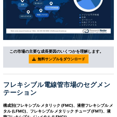
この市場の主要な成長要因のいくつかを理解します。
無料サンプルをダウンロード
フレキシブル電線管市場のセグメン
テーション
構成別
(フレキシブル メタリック (FMC)、液密フレキシブル メ
タル (LFMC)、フレキシブル メタリック チューブ
(FMT)
、液
密フレキシブル ノンメタル (LFNC))