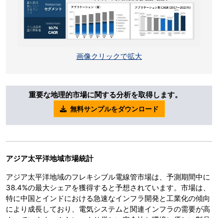
画像クリックで拡大
重要な地理的市場に関する分析を取得します。
無料サンプルをダウンロード
アジア太平洋地域市場統計
アジア太平洋地域のフレキシブル電線管市場は、予測期間中に
38.4%の最大シェアを獲得すると予想されています。市場は、
特に中国とインドにおける急速なインフラ開発と工業化の傾向
により成長しており、電気システムと関連インフラの需要が高