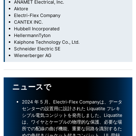
ANAMET Electrical, Inc.
Aktore
Electri-Flex Company
CANTEX INC.
Hubbell Incorporated
HellermannTyton
Kaiphone Technology Co., Ltd.
Schneider Electric SE
Wienerberger AG
ニュースで
2024 年 5 月、Electri-Flex Companyは、データ
センターの設置用に設計された Liquatite フレキ
シブル電気コンジットを発売しました。Liquatite
は、ワイヤとケーブルの物理的な保護、必要な場
所での配線の曲げ機能、重要な回路を識別するた
めの色付きジャケット付きコンジット、UL 登録