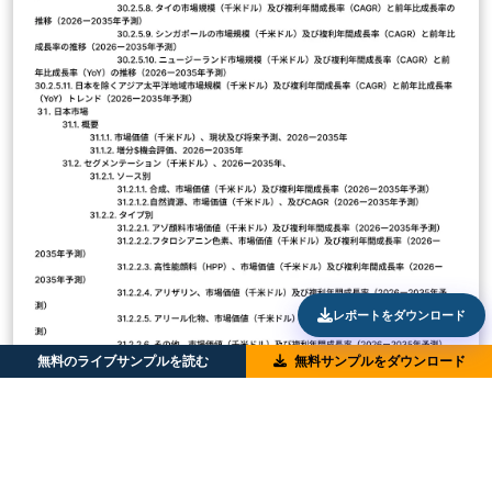
レポートをダウンロード
無料のライブサンプルを読む
無料サンプルをダウンロード