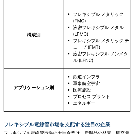
フレキシブル メタリック
(FMC)
液密フレキシブル メタル
(LFMC)
構成別
フレキシブル メタリック チ
ューブ (FMT)
液密フレキシブル ノンメタ
ル (LFNC)
鉄道インフラ
軍事航空宇宙
アプリケーション別
医療施設
プロセス プラント
エネルギー
フレキシブル電線管市場を支配する注目の企業
フレキシブル電線管市場の大手企業は、新製品の発売、研究開