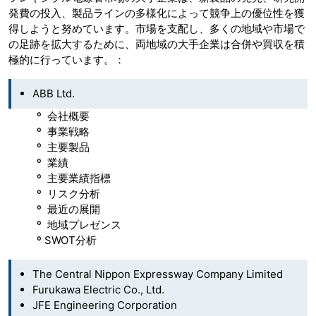
発費の投入、製品ラインの多様化によって競争上の優位性を獲
得しようと努めています。市場を支配し、多くの地域や市場で
の足跡を拡大するために、両地域の大手企業は合併や買収を積
極的に行っています。：
ABB Ltd.
º 会社概要
º 事業戦略
º 主要製品
º 業績
º 主要業績指標
º リスク分析
º 最近の展開
º 地域プレゼンス
º SWOT分析
The Central Nippon Expressway Company Limited
Furukawa Electric Co., Ltd.
JFE Engineering Corporation