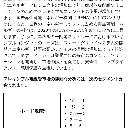
能エネルギープロジェクトの増加により、効果的な配線ソリュ
ーションのためのフレキシブルコンジットの使用が増加してい
ます。国際再生可能エネルギー機関（IRENA）の1.5°Cシナリ
オによると、世界のエネルギーミックスに占める再生可能エネ
ルギーの割合は、2020年の16％から2050年までに77％に上昇
します。さらに、エネルギー配電ネットワークにおけるフレキ
シブルコンジットのニーズは、スマートグリッドシステムの開
発とエネルギー効率の高いデバイスの採用の増加によって推進
されています。メーカーは業界向けの特定のコンジットソリュ
ーションを開発し、市場の拡大を促進し、安全性、コンプライ
アンス、環境保護を重視しています。
フレキシブル電線管市場の詳細な分析には、次のセグメントが
含まれます。
1/2 ― 1
1¼ ― 2
トレード規模別
2½ ― 3
3 ― 4
5 ― 6