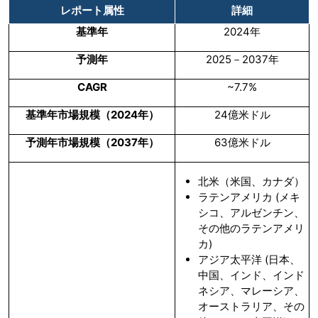
レポート属性
詳細
基準年
2024年
予測年
2025－2037年
CAGR
~7.7%
基準年市場規模（
2024
年）
24億米ドル
予測年市場規模（
2037
年）
63億米ドル
北米（米国、カナダ）
ラテンアメリカ (メキ
シコ、アルゼンチン、
その他のラテンアメリ
カ)
アジア太平洋 (日本、
中国、インド、インド
ネシア、マレーシア、
オーストラリア、その