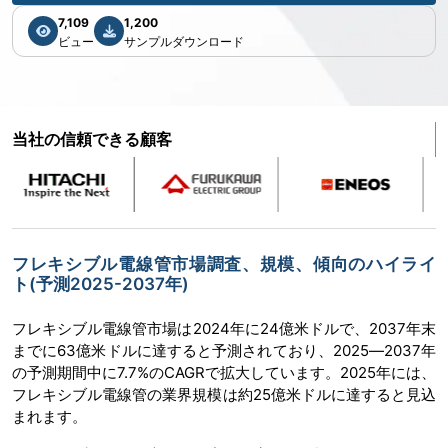
7,109
1,200
ビュー
サンプルダウンロード
当社の信頼できる顧客
フレキシブル電線管市場調査、規模、傾向のハイライ
ト(予測2025-2037年)
フレキシブル電線管市場は2024年に24億米ドルで、2037年末
までに63億米ドルに達すると予測されており、2025―2037年
の予測期間中に7.7%のCAGRで拡大しています。2025年には、
フレキシブル電線管の業界規模は約25億米ドルに達すると見込
まれます。