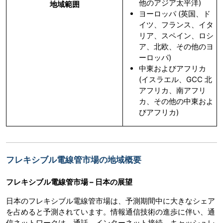
他のアジア太平洋)
地域範囲
ヨーロッパ (英国、ド
イツ、フランス、イタ
リア、スペイン、ロシ
ア、北欧、その他のヨ
ーロッパ)
中東およびアフリカ
(イスラエル、GCC 北
アフリカ、南アフリ
カ、その他の中東およ
びアフリカ)
フレキシブル電線管市場の地域概要
フレキシブル電線管市場 – 日本の展望
日本のフレキシブル電線管市場は、予測期間中に大きなシェア
を占めると予測されています。情報通信技術の進歩に伴い、通
信ネットワークは、通話、インターネット接続、キャッシュレ