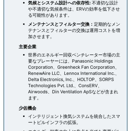
気候とシステム設計への依存性:
不適切な設計
や不適切な気候条件は、ERVの効率を低下させ
る可能性があります。
メンテナンスとフィルター交換：
定期的なメン
テナンスとフィルターの交換は運用コストを増
加させます。
主要企業
世界のエネルギー回収ベンチレーター市場の主
要なプレーヤーには、Panasonic Holdings
Corporation、Greenheck Fan Corporation、
RenewAire LLC、Lennox International Inc.、
Delta Electronics, Inc.、HOLTOP、SORPS
Technologies Pvt. Ltd.、ConsERV、
Airwoods、Din Ventilation ApSなどが含まれ
ます。
少佐機会
インテリジェント換気システムを統合したスマ
ートビルインフラの拡張。