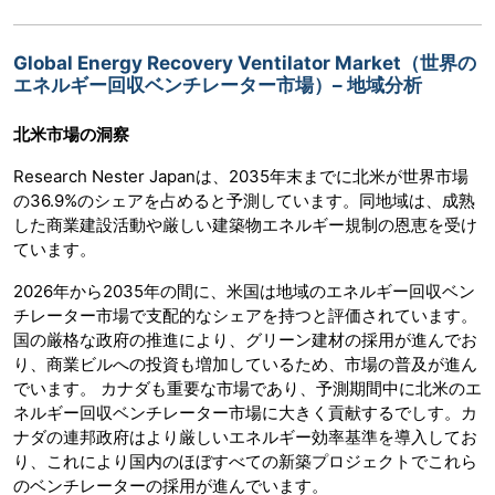
Global Energy Recovery Ventilator Market（世界の
エネルギー回収ベンチレーター市場）– 地域分析
北米市場の洞察
Research Nester Japanは、2035年末までに北米が世界市場
の36.9%のシェアを占めると予測しています。同地域は、成熟
した商業建設活動や厳しい建築物エネルギー規制の恩恵を受け
ています。
2026年から2035年の間に、米国は地域のエネルギー回収ベン
チレーター市場で支配的なシェアを持つと評価されています。
国の厳格な政府の推進により、グリーン建材の採用が進んでお
り、商業ビルへの投資も増加しているため、市場の普及が進ん
でいます。 カナダも重要な市場であり、予測期間中に北米のエ
ネルギー回収ベンチレーター市場に大きく貢献するでしす。カ
ナダの連邦政府はより厳しいエネルギー効率基準を導入してお
り、これにより国内のほぼすべての新築プロジェクトでこれら
のベンチレーターの採用が進んでいます。