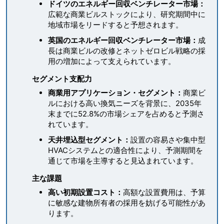
ドイツのエネルギー回収ベンチレーター市場：
広範な商業ビルストックにより、研究期間中に
地域市場をリードすると予想されます。
英国のエネルギー回収ベンチレーター市場：
成
長は商業ビルの改修とネットゼロビル戦略の採
用の増加によって支えられています。
セグメント支配力
商業用アプリケーション・セグメント：
商業ビ
ルにおける高い換気ニーズを背景に、2035年
末までに52.8%の市場シェアを占めると予測さ
れています。
天井埋込型セグメント：
設置の容易さや集中型
HVACシステムとの適合性により、予測期間を
通じて市場を主導すると見込まれています。
主な課題
高い初期設置コスト：
高額な設置費用は、予算
に敏感な建物所有者の採用を妨げる可能性があ
ります。