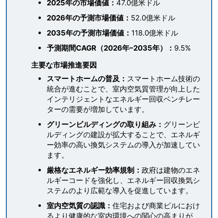
2025年の市場価値：
47.0億米ドル
2026年の予測市場価値：
52.0億米ドル
2035年の予測市場価値：
118.0億米ドル
予測期間CAGR（2026年–2035年）：
9.5%
主要な市場推進要因
スマートホームの普及：
スマートホーム技術の
統合が進むことで、室内空気質管理が向上した
インテリジェントなエネルギー回収ベンチレー
ターの需要が増加しています。
グリーンビルディングの取り組み：
グリーンビ
ルディングの建設が拡大することで、エネルギ
ー効率の高い換気システムの導入が加速してい
ます。
厳格なエネルギー効率規制：
政府は建物のエネ
ルギーコードを強化し、エネルギー回収換気シ
ステムのより広範な導入を促進しています。
室内空気質の認識：
住宅および商業ビルにおけ
るより健康的な室内環境への関心の高まりが、