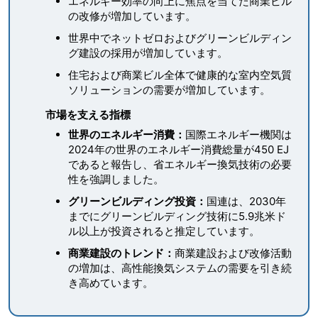
エネルギー効率の向上に焦点を当てた商業ビル
の改修が増加しています。
世界中でネットゼロおよびグリーンビルディン
グ建設の採用が増加しています。
住宅および商業ビル全体で健康的な室内空気質
ソリューションの需要が増加しています。
市場を支える指標
世界のエネルギー消費：
国際エネルギー機関は
2024年の世界のエネルギー消費総量が450 EJ
であると報告し、省エネルギー換気技術の必要
性を強調しました。
グリーンビルディング投資：
国連は、2030年
までにグリーンビルディング技術に5.9兆米ド
ル以上が投資されると推定しています。
商業建設のトレンド：
商業建設および改修活動
の増加は、高性能換気システムの需要を引き続
き高めています。