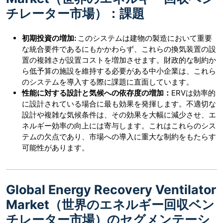
チレーター市場）：課題
初期投資の増加:
このシステムは建物の製造において重要
な統合要件であるにもかかわらず、これらの換気装置の設
置の複雑さが設置コストを増加させます。財政的な制約か
ら低予算の施設を維持する必要がある中小企業は、これら
のシステムを導入する際に課題に直面しています。
性能に対する設計と気候への依存度の増加：
ERVは効率的
に設計されている場合に最も効果を発揮します。不適切な
設計や複雑な気候条件は、その効果を大幅に減少させ、エ
ネルギー効率の向上には寄与します。これはこれらのシス
テムの欠点であり、市場への導入に重大な制約をもたらす
可能性があります。
Global Energy Recovery Ventilator
Market（世界のエネルギー回収ベン
チレーター市場）のセグメンテーシ