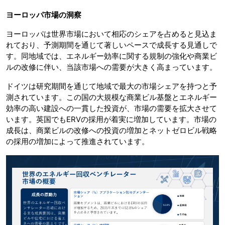
ヨーロッパ市場の洞察
ヨーロッパは世界市場において相応のシェアを占めると見込ま
れており、予測期間を通じて著しいペースで成長する見通しで
す。同地域では、エネルギー効率に関する規制の強化や商業ビ
ルの改修に伴い、当該市場への需要が大きく高まっています。
ドイツは研究期間を通じて地域で最大の市場シェアを持つと予
測されています。この国の大規模な商業ビル基盤とエネルギー
効率の高い建設への一貫した投資が、市場の需要を拡大させて
います。英国でもERVの採用が着実に増加しています。市場の
成長は、商業ビルの改修への投資の増加とネットゼロビル戦略
の採用の増加によって推進されています。