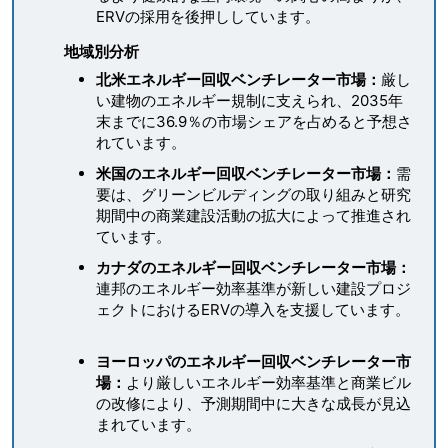
ERVの採用を後押ししています。
地域別分析
北米エネルギー回収ベンチレーター市場：
厳し
い建物のエネルギー規制に支えられ、2035年
末までに36.9％の市場シェアを占めると予想さ
れています。
米国のエネルギー回収ベンチレーター市場：
需
要は、グリーンビルディングの取り組みと研究
期間中の商業建設活動の拡大によって推進され
ています。
カナダのエネルギー回収ベンチレーター市場：
連邦のエネルギー効率基準が新しい建設プロジ
ェクトにおけるERVの導入を支援しています。
ヨーロッパのエネルギー回収ベンチレーター市
場：
より厳しいエネルギー効率基準と商業ビル
の改修により、予測期間中に大きな成長が見込
まれています。