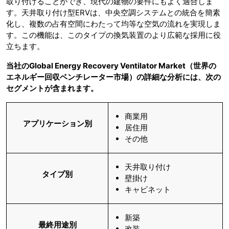
取り付けることができ、現代の建物の要件にもよく適合しま
す。天井取り付け型ERVは、中央空調システムとの統合を簡素
化し、複数の占有空間にわたって均等な空気の流れを実現しま
す。この機能は、このタイプの換気装置のより広範な採用に役
立ちます。
当社のGlobal Energy Recovery Ventilator Market（世界の
エネルギー回収ベンチレーター市場）の詳細な分析には、次の
セグメントが含まれます。
商業用
アプリケーション別
居住用
その他
天井取り付け
タイプ別
壁掛け
キャビネット
新築
最終用途別
改装