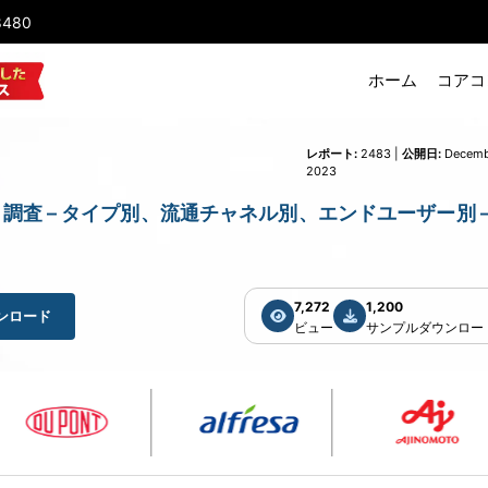
8480
ホーム
コアコ
レポート:
2483 |
公開日:
Decemb
2023
病機器市場) 調査 – タイプ別、流通チャネル別、エンドユーザー別 –
7,272
1,200
ンロード
ビュー
サンプルダウンロー