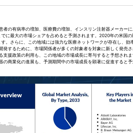
患者の有病率の増加、医療費の増加、インスリン注射器メーカーに
までに最大の市場シェアを占めると予測されます。2020年の米国
ています。さらに、この地域には強力な医療ネットワークが存在し、効
開発するために、市場関係者が多くの対象者を対象に新しく発売さ
る支援政策の利用も、この地域の市場成長に寄与すると予想されま
器の商業化の進展も、予測期間中の市場成長を顕著に促進すると予