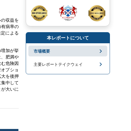
ルの収益を
の有病率の
推定による
本レポートについて
の増加が挙
市場概要
は、肥満や
含む危険因
主要レポートテイクウェイ
療オプショ
拡大を後押
市場地域分析
に集中して
とが大いに
成長促進要因と課題
セグメンテーション
キープレーヤー
市場ニュース