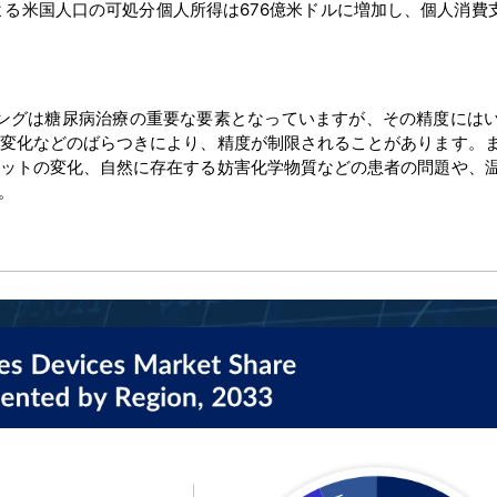
よる米国人口の可処分個人所得は676億米ドルに増加し、個人消費支
ングは糖尿病治療の重要な要素となっていますが、その精度には
変化などのばらつきにより、精度が制限されることがあります。
ットの変化、自然に存在する妨害化学物質などの患者の問題や、
。