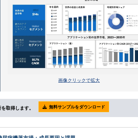
画像クリックで拡大
無料サンプルをダウンロード
析を取得します。