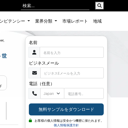
ンピテンシー
業界分類
市場レポート
地域
er,
名前
 世
ビジネスメール
電話（任意）
ド
無料サンプルをダウンロード
お客様の個人情報は安全かつ機密に保たれます。
個人情報保護方針