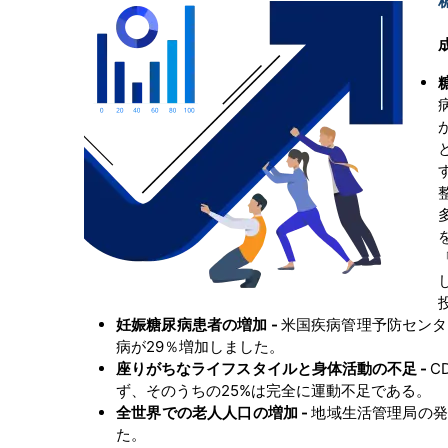
妊娠糖尿病患者の増加 -
米国疾病管理予防センター
病が29％増加しました。
座りがちなライフスタイルと身体活動の不足 -
C
ず、そのうちの25%は完全に運動不足である。
全世界での老人人口の増加 -
地域生活管理局の発
た。