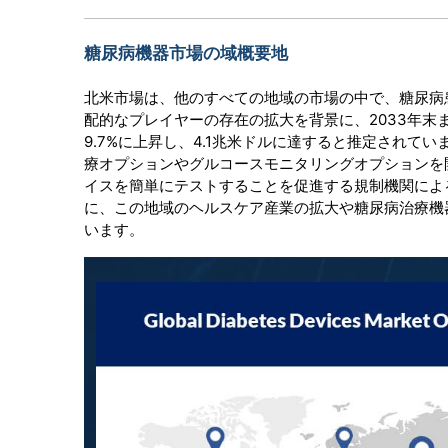
糖尿病機器市場の域概要地
北米市場は、他のすべての地域の市場の中で、糖尿病
配的なプレイヤーの存在の拡大を背景に、2033年末
9.7%に上昇し、4.1兆米ドルに達すると推定され
療オプションやグルコースモニタリングオプションを
イスを簡単にテストすることを促進する規制機関によ
に、この地域のヘルスケア産業の拡大や糖尿病治療機
います。