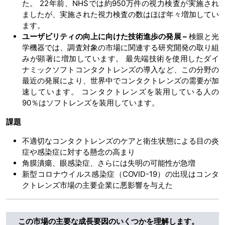
た。 22年前、NHSでは約950万件の視力検査が実施され
ましたが、実施された視力検査の数はほぼ年々増加してい
ます。
ユーザビリティの向上に向けた技術進歩の発展 –
検眼と光
学機器では、調査対象の市場に関連する研究開発の取り組
みが顕著に増加しています。 最先端技術を使用したダイ
ナミックソフトコンタクトレンズの導入など、この分野の
最近の発展により、世界中でコンタクトレンズの需要が加
速しています。 コンタクトレンズを装用している人の
90％はソフトレンズを装用しています。
課題
不適切なコンタクトレンズのケアと衛生状態による目の炎
症や感染症に対する懸念の高まり
角膜潰瘍、眼感染症、さらには失明の可能性が急増
新型コロナウイルス感染症（COVID-19）の出現はコンタ
クトレンズ市場の主要企業に悪影響を与えた
この市場の主要な成長要因のいくつかを理解します。