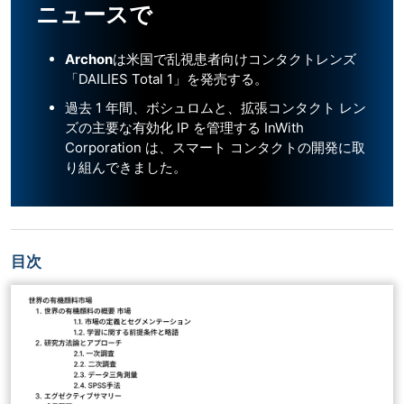
ニュースで
Archon
は米国で乱視患者向けコンタクトレンズ
「DAILIES Total 1」を発売する。
過去 1 年間、ボシュロムと、拡張コンタクト レン
ズの主要な有効化 IP を管理する InWith
Corporation は、スマート コンタクトの開発に取
り組んできました。
目次