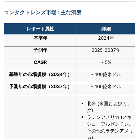
コンタクトレンズ市場 : 主な洞察
レポート属性
詳細
基準年
2024年
予測年
2025-2037年
CAGR
~ 5%
基準年の市場規模（2024年）
~ 100億米ドル
予測年の市場規模（2037年）
~ 160億米ドル
北米 (米国およびカナ
ダ)
ラテンアメリカ (メキ
シコ、アルゼンチン、
その他のラテンアメリ
カ)