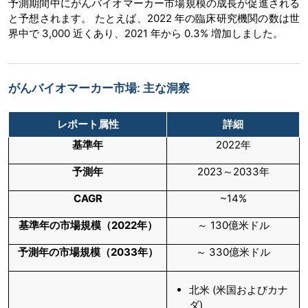
予測期間中にがんバイオマーカー市場規模の成長が促進される
と予想されます。 たとえば、2022 年の臨床研究機関の数は世
界中で 3,000 近くあり、2021 年から 0.3% 増加しました。
がんバイオマーカー市場: 主な洞察
レポート属性
詳細
基準年
2022年
予測年
2023～2033年
CAGR
~14%
基準年の市場規模（2022年）
～ 130億米ドル
予測年の市場規模（2033年）
～ 330億米ドル
北米 (米国およびカナ
ダ)