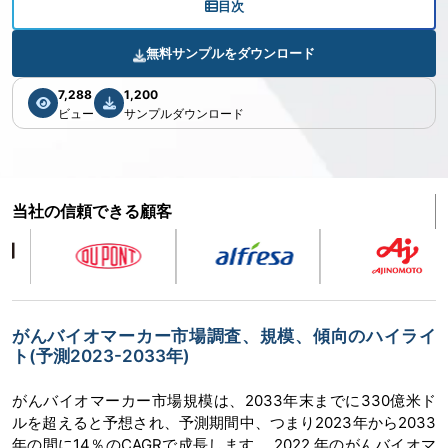
目次
無料サンプルをダウンロード
7,288
1,200
ビュー
サンプルダウンロード
当社の信頼できる顧客
がんバイオマーカー市場調査、規模、傾向のハイライ
ト(予測2023-2033年)
がんバイオマーカー市場規模は、2033年末までに330億米ド
ルを超えると予想され、予測期間中、つまり2023年から2033
年の間に14％のCAGRで成長します。 2022 年のがんバイオマ