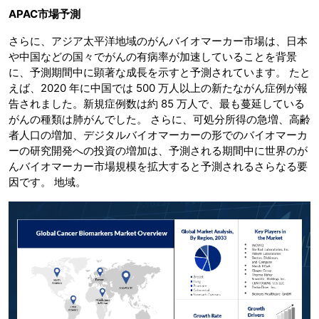
APAC市場予測
さらに、アジア太平洋地域のがんバイオマーカー市場は、日本
や中国などの国々でがんの有病率が加速していることを背景
に、予測期間中に顕著な成長を示すと予測されています。 たと
えば、2020 年に中国では 500 万人以上の新たながん症例が報
告されました。新規症例数は約 85 万人で、最も蔓延している
がんの種類は肺がんでした。 さらに、可処分所得の急増、高齢
者人口の増加、デジタルバイオマーカーの形でのバイオマーカ
ーの研究開発への投資の増加は、予測される期間中に世界のが
んバイオマーカー市場規模を拡大すると予測されるさらなる要
因です。 地域。