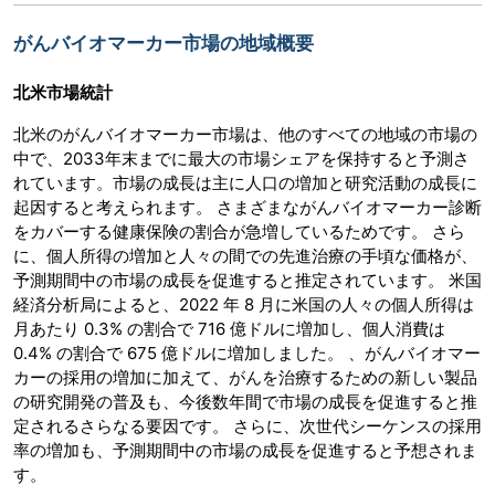
がんバイオマーカー市場の地域概要
北米市場統計
北米のがんバイオマーカー市場は、他のすべての地域の市場の
中で、2033年末までに最大の市場シェアを保持すると予測さ
れています。市場の成長は主に人口の増加と研究活動の成長に
起因すると考えられます。 さまざまながんバイオマーカー診断
をカバーする健康保険の割合が急増しているためです。 さら
に、個人所得の増加と人々の間での先進治療の手頃な価格が、
予測期間中の市場の成長を促進すると推定されています。 米国
経済分析局によると、2022 年 8 月に米国の人々の個人所得は
月あたり 0.3% の割合で 716 億ドルに増加し、個人消費は
0.4% の割合で 675 億ドルに増加しました。 、がんバイオマー
カーの採用の増加に加えて、がんを治療するための新しい製品
の研究開発の普及も、今後数年間で市場の成長を促進すると推
定されるさらなる要因です。 さらに、次世代シーケンスの採用
率の増加も、予測期間中の市場の成長を促進すると予想されま
す。