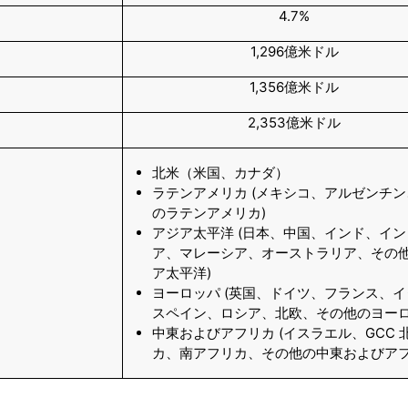
4.7%
1,296億米ドル
1,356億米ドル
2,353億米ドル
北米（米国、カナダ）
ラテンアメリカ (メキシコ、アルゼンチ
のラテンアメリカ)
アジア太平洋 (日本、中国、インド、イ
ア、マレーシア、オーストラリア、その
ア太平洋)
ヨーロッパ (英国、ドイツ、フランス、
スペイン、ロシア、北欧、その他のヨーロ
中東およびアフリカ (イスラエル、GCC 
カ、南アフリカ、その他の中東およびアフ