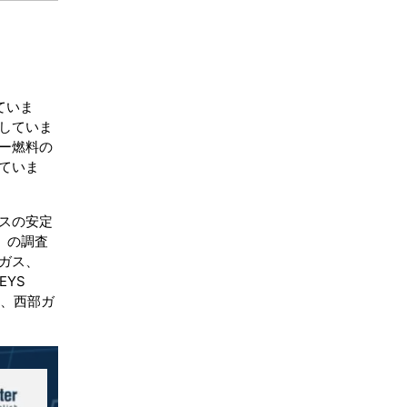
ていま
していま
ー燃料の
ていま
。
スの安定
）の調査
ガス、
EYS
船、西部ガ