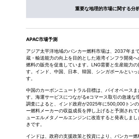
重要な地理的市場に関する分
APAC市場予測
アジア太平洋地域のバンカー燃料市場は、2037年ま
蔵・輸送能力の向上を目的とした港湾インフラ開発へ
燃料の販売を促進しています。LNG需要と生産能力
す。インド、中国、日本、韓国、シンガポールといっ
す。
中国のカーボンニュートラル目標は、バイオベースま
す。海運サービスにつながるeコマース取引の急速な
調査によると、インド政府が2025年に500,000
ー燃料メーカーの収益成長を押し上げると予測されてい
ューエルメタノールエンジンに改造すると発表しまし
きです。
インドは、政府の支援政策と投資により、バンカー燃