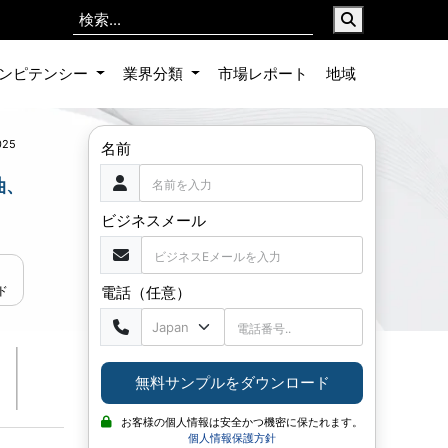
ンピテンシー
業界分類
市場レポート
地域
025
名前
油、
ビジネスメール
電話（任意）
ド
無料サンプルをダウンロード
お客様の個人情報は安全かつ機密に保たれます。
個人情報保護方針