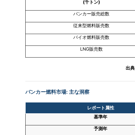
(千トン)
バンカー販売総数
従来型燃料販売数
バイオ燃料販売数
LNG販売数
出典
バンカー燃料市場: 主な洞察
レポート属性
基準年
予測年