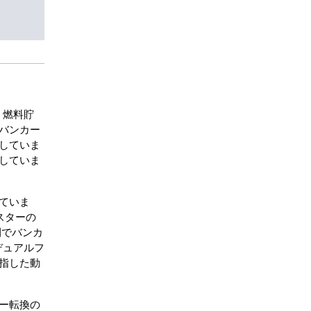
。燃料貯
バンカー
していま
していま
ていま
スターの
間でバンカ
デュアルフ
指した動
ー転換の